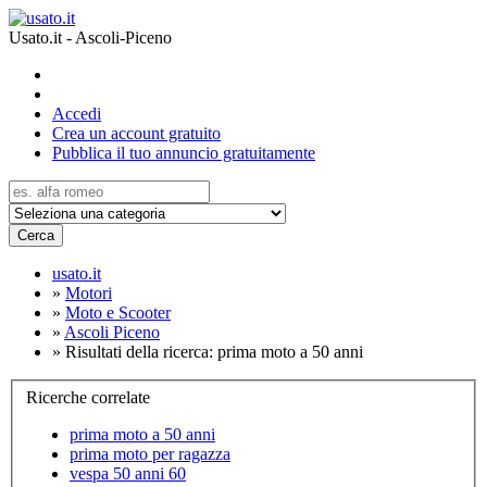
Usato.it - Ascoli-Piceno
Accedi
Crea un account gratuito
Pubblica il tuo annuncio gratuitamente
Cerca
usato.it
»
Motori
»
Moto e Scooter
»
Ascoli Piceno
»
Risultati della ricerca: prima moto a 50 anni
Ricerche correlate
prima moto a 50 anni
prima moto per ragazza
vespa 50 anni 60