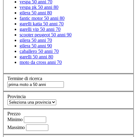
vespa 50 anni 70
vespa pk 50 anni 80
gilera 50 anni 80
fantic motor 50 anni 80
garelli katia 50 anni 70
garelli vip 50 anni 70
scooter peugeot 50 anni 90
gilera 50 anni 70
gilera 50 anni 90
caballero 50 anni 70
garelli 50 anni 80
moto da cross anni 70
Termine di ricerca
Provincia
Prezzo
Minimo
Massimo