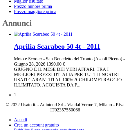
Miglior risultato
Prezzo minore prima
Prezzo maggiore prima
Annunci
Aprilia Scarabeo 50 4t - 2011
Moto e Scooter
-
San Benedetto del Tronto (Ascoli Piceno)
-
Giugno 28, 2026
1390.00 €
GIUGNO È IL MESE DEI VERI AFFARI. TRA I
MIGLIORI PREZZI D'ITALIA PER TUTTI I NOSTRI
USATI GARANTITI AL 100%
A
CHILOMETRAGGIO
ILLIMITATO. ACQUISTA DA F...
1
© 2022 Usato it. - Adintend Srl - Via dal Verme 7, Milano - P.iva
IT02357550066
Accedi
Crea un account gratuito