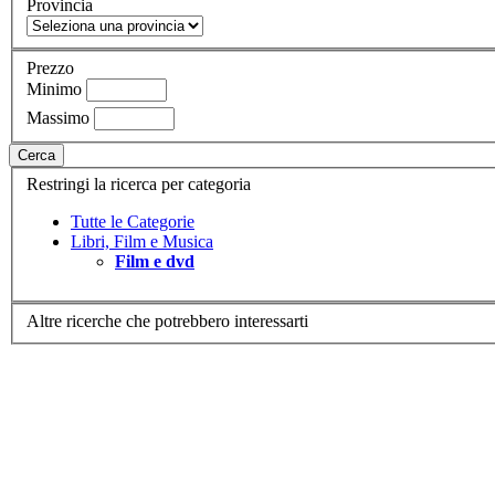
Provincia
Prezzo
Minimo
Massimo
Cerca
Restringi la ricerca per categoria
Tutte le Categorie
Libri, Film e Musica
Film e dvd
Altre ricerche che potrebbero interessarti