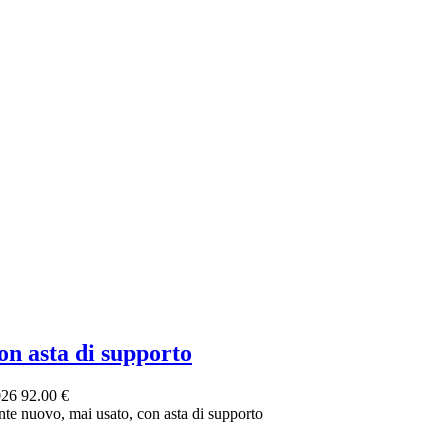
 asta di supporto
026
92.00 €
e nuovo, mai usato, con asta di supporto