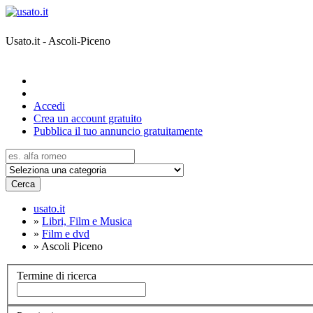
Usato.it - Ascoli-Piceno
Accedi
Crea un account gratuito
Pubblica il tuo annuncio gratuitamente
Cerca
usato.it
»
Libri, Film e Musica
»
Film e dvd
»
Ascoli Piceno
Termine di ricerca