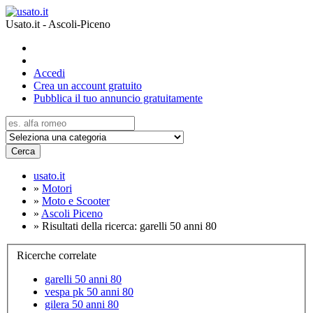
Usato.it - Ascoli-Piceno
Accedi
Crea un account gratuito
Pubblica il tuo annuncio gratuitamente
Cerca
usato.it
»
Motori
»
Moto e Scooter
»
Ascoli Piceno
»
Risultati della ricerca: garelli 50 anni 80
Ricerche correlate
garelli 50 anni 80
vespa pk 50 anni 80
gilera 50 anni 80