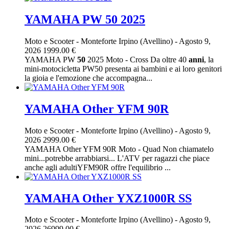
YAMAHA PW 50 2025
Moto e Scooter
-
Monteforte Irpino (Avellino)
-
Agosto 9,
2026
1999.00 €
YAMAHA PW
50
2025 Moto - Cross Da oltre 40
anni
, la
mini-motocicletta PW50 presenta ai bambini e ai loro genitori
la gioia e l'emozione che accompagna...
YAMAHA Other YFM 90R
Moto e Scooter
-
Monteforte Irpino (Avellino)
-
Agosto 9,
2026
2999.00 €
YAMAHA Other YFM 90R Moto - Quad Non chiamatelo
mini...potrebbe arrabbiarsi... L'ATV per ragazzi che piace
anche agli adultiYFM90R offre l'equilibrio ...
YAMAHA Other YXZ1000R SS
Moto e Scooter
-
Monteforte Irpino (Avellino)
-
Agosto 9,
2026
26999.00 €