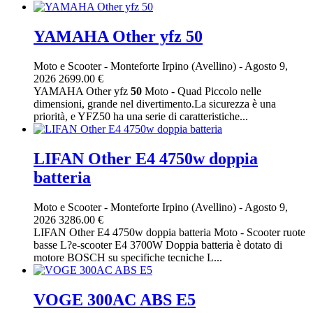
YAMAHA Other yfz 50
Moto e Scooter
-
Monteforte Irpino (Avellino)
-
Agosto 9,
2026
2699.00 €
YAMAHA Other yfz
50
Moto - Quad Piccolo nelle
dimensioni, grande nel divertimento.La sicurezza è una
priorità, e YFZ50 ha una serie di caratteristiche...
LIFAN Other E4 4750w doppia
batteria
Moto e Scooter
-
Monteforte Irpino (Avellino)
-
Agosto 9,
2026
3286.00 €
LIFAN Other E4 4750w doppia batteria Moto - Scooter ruote
basse L?e-scooter E4 3700W Doppia batteria è dotato di
motore BOSCH su specifiche tecniche L...
VOGE 300AC ABS E5