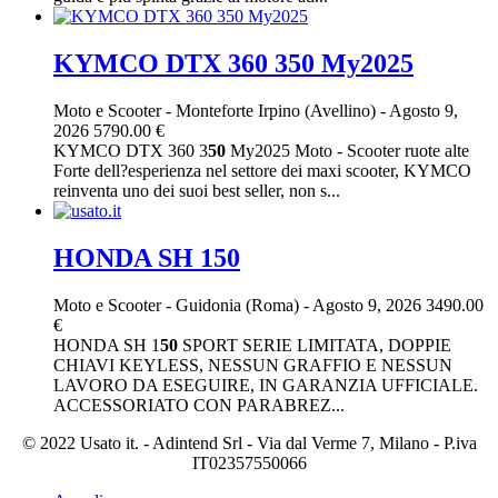
KYMCO DTX 360 350 My2025
Moto e Scooter
-
Monteforte Irpino (Avellino)
-
Agosto 9,
2026
5790.00 €
KYMCO DTX 360 3
50
My2025 Moto - Scooter ruote alte
Forte dell?esperienza nel settore dei maxi scooter, KYMCO
reinventa uno dei suoi best seller, non s...
HONDA SH 150
Moto e Scooter
-
Guidonia (Roma)
-
Agosto 9, 2026
3490.00
€
HONDA SH 1
50
SPORT SERIE LIMITATA, DOPPIE
CHIAVI KEYLESS, NESSUN GRAFFIO E NESSUN
LAVORO DA ESEGUIRE, IN GARANZIA UFFICIALE.
ACCESSORIATO CON PARABREZ...
© 2022 Usato it. - Adintend Srl - Via dal Verme 7, Milano - P.iva
IT02357550066