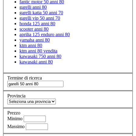
fantic motor 50 anni 80
garelli anni 80
garelli katia 50 anni 70
garelli vip 50 anni 70
honda 125 anni 80
scooter anni 80
aprilia 125 enduro anni 80
yamaha anni 80
ktm anni 80
ktm anni 80 vendita
kawasaki 750 anni 80
kawasaki anni 80
Termine di ricerca
Provincia
Prezzo
Minimo
Massimo