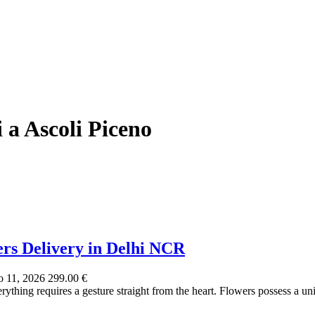
 a Ascoli Piceno
ers Delivery in Delhi NCR
 11, 2026
299.00 €
thing requires a gesture straight from the heart. Flowers possess a uni