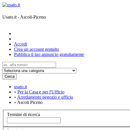
Usato.it - Ascoli-Piceno
Accedi
Crea un account gratuito
Pubblica il tuo annuncio gratuitamente
Cerca
usato.it
»
Per la Casa e per l'Ufficio
»
Arredamento negozio e ufficio
»
Ascoli Piceno
Termine di ricerca