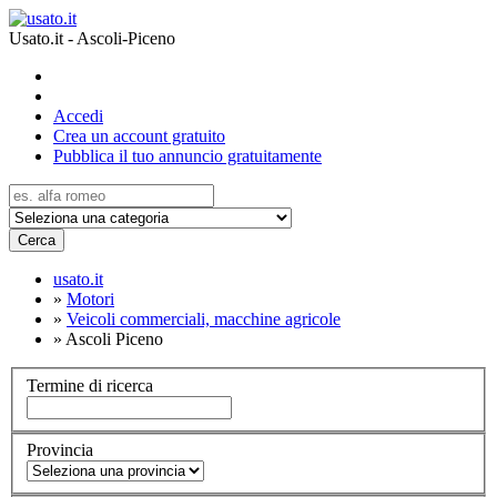
Usato.it - Ascoli-Piceno
Accedi
Crea un account gratuito
Pubblica il tuo annuncio gratuitamente
Cerca
usato.it
»
Motori
»
Veicoli commerciali, macchine agricole
»
Ascoli Piceno
Termine di ricerca
Provincia