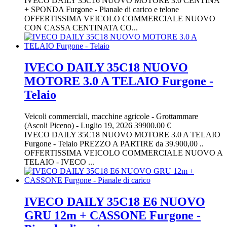
IVECO DAILY 35C16 NUOVO MOTORE 3.0 CENTINA
+ SPONDA Furgone - Pianale di carico e telone
OFFERTISSIMA VEICOLO COMMERCIALE NUOVO
CON CASSA CENTINATA CO...
IVECO DAILY 35C18 NUOVO
MOTORE 3.0 A TELAIO Furgone -
Telaio
Veicoli commerciali, macchine agricole
-
Grottammare
(Ascoli Piceno)
-
Luglio 19, 2026
39900.00 €
IVECO DAILY 35C18 NUOVO MOTORE 3.0 A TELAIO
Furgone - Telaio PREZZO A PARTIRE da 39.900,00 ..
OFFERTISSIMA VEICOLO COMMERCIALE NUOVO A
TELAIO - IVECO ...
IVECO DAILY 35C18 E6 NUOVO
GRU 12m + CASSONE Furgone -