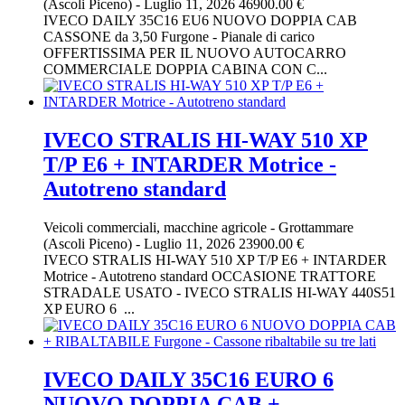
(Ascoli Piceno)
-
Luglio 11, 2026
46900.00 €
IVECO DAILY 35C16 EU6 NUOVO DOPPIA CAB
CASSONE da 3,50 Furgone - Pianale di carico
OFFERTISSIMA PER IL NUOVO AUTOCARRO
COMMERCIALE DOPPIA CABINA CON C...
IVECO STRALIS HI-WAY 510 XP
T/P E6 + INTARDER Motrice -
Autotreno standard
Veicoli commerciali, macchine agricole
-
Grottammare
(Ascoli Piceno)
-
Luglio 11, 2026
23900.00 €
IVECO STRALIS HI-WAY 510 XP T/P E6 + INTARDER
Motrice - Autotreno standard OCCASIONE TRATTORE
STRADALE USATO - IVECO STRALIS HI-WAY 440S51
XP EURO 6 ...
IVECO DAILY 35C16 EURO 6
NUOVO DOPPIA CAB +