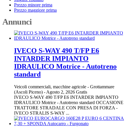
Prezzo minore prima
Prezzo maggiore prima
Annunci
IVECO S-WAY 490 T/FP E6
INTARDER IMPIANTO
IDRAULICO Motrice - Autotreno
standard
Veicoli commerciali, macchine agricole
-
Grottammare
(Ascoli Piceno)
-
Agosto 2, 2026
Gratis
IVECO S-WAY 490 T/FP E6 INTARDER IMPIANTO
IDRAULICO Motrice - Autotreno standard OCCASIONE
TRATTORE STRADALE CON PRESA DI FORZA -
IVECO STRALIS S-WAY ...