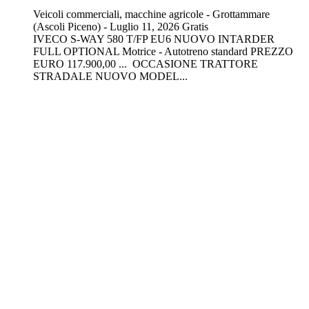
Veicoli commerciali, macchine agricole
-
Grottammare
(Ascoli Piceno)
-
Luglio 11, 2026
Gratis
IVECO S-WAY 580 T/FP EU6 NUOVO INTARDER
FULL OPTIONAL Motrice - Autotreno standard PREZZO
EURO 117.900,00 ... OCCASIONE TRATTORE
STRADALE NUOVO MODEL...