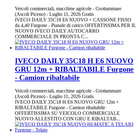
Veicoli commerciali, macchine agricole
-
Grottammare
(Ascoli Piceno)
-
Luglio 11, 2026
Gratis
IVECO DAILY 35C18 E6 NUOVO + CASSONE FISSO
da 4,40 Furgone - Pianale di carico OFFERTISSIMA PER IL
NUOVO IVECO DAILY AUTOCARRO
COMMERCIALE IN PRONTA C...
IVECO DAILY 35C18 H E6 NUOVO
GRU 12m + RIBALTABILE Furgone
- Camion ribaltabile
Veicoli commerciali, macchine agricole
-
Grottammare
(Ascoli Piceno)
-
Luglio 11, 2026
Gratis
IVECO DAILY 35C18 H E6 NUOVO GRU 12m +
RIBALTABILE Furgone - Camion ribaltabile
OFFERTISSIMA SU VEICOLO COMMERCIALE
NUOVO ALLESTITO CON GRU E RIBALTAB...