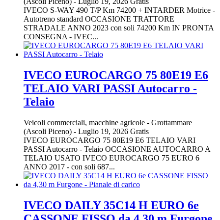
(Ascoli Piceno)
-
Luglio 19, 2026
Gratis
IVECO S-WAY 490 T/P Km 74200 + INTARDER Motrice -
Autotreno standard OCCASIONE TRATTORE
STRADALE ANNO 2023 con soli 74200 Km IN PRONTA
CONSEGNA - IVEC...
IVECO EUROCARGO 75 80E19 E6
TELAIO VARI PASSI Autocarro -
Telaio
Veicoli commerciali, macchine agricole
-
Grottammare
(Ascoli Piceno)
-
Luglio 19, 2026
Gratis
IVECO EUROCARGO 75 80E19 E6 TELAIO VARI
PASSI Autocarro - Telaio OCCASIONE AUTOCARRO A
TELAIO USATO IVECO EUROCARGO 75 EURO 6
ANNO 2017 - con soli 687...
IVECO DAILY 35C14 H EURO 6e
CASSONE FISSO da 4,30 m Furgone