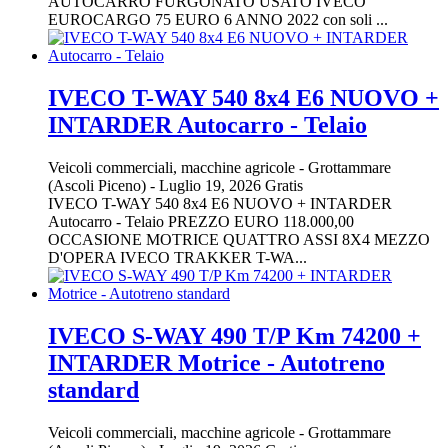
AUTOCARRO FURGONATO USATO IVECO
EUROCARGO 75 EURO 6 ANNO 2022 con soli ...
IVECO T-WAY 540 8x4 E6 NUOVO +
INTARDER Autocarro - Telaio
Veicoli commerciali, macchine agricole
-
Grottammare
(Ascoli Piceno)
-
Luglio 19, 2026
Gratis
IVECO T-WAY 540 8x4 E6 NUOVO + INTARDER
Autocarro - Telaio PREZZO EURO 118.000,00
OCCASIONE MOTRICE QUATTRO ASSI 8X4 MEZZO
D'OPERA IVECO TRAKKER T-WA...
IVECO S-WAY 490 T/P Km 74200 +
INTARDER Motrice - Autotreno
standard
Veicoli commerciali, macchine agricole
-
Grottammare