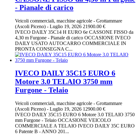
- Pianale di carico
Veicoli commerciali, macchine agricole
-
Grottammare
(Ascoli Piceno)
-
Luglio 19, 2026
21900.00 €
IVECO DAILY 35C14 H EURO 6e CASSONE FISSO da
4,30 m Furgone - Pianale di carico OCCASIONE IVECO
DAILY USATO AUTOCARRO COMMERCIALE IN
PRONTA CONSEGNA C...
IVECO DAILY 35C15 EURO 6
Motore 3.0 TELAIO 3750 mm
Furgone - Telaio
Veicoli commerciali, macchine agricole
-
Grottammare
(Ascoli Piceno)
-
Luglio 19, 2026
12900.00 €
IVECO DAILY 35C15 EURO 6 Motore 3.0 TELAIO 3750
mm Furgone - Telaio OCCASIONE VEICOLO
COMMERCIALE A TELAIO IVECO DAILY 35C EURO
6 Patente B - ANNO 201...