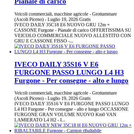
Pianale di carico
Veicoli commerciali, macchine agricole
-
Grottammare
(Ascoli Piceno)
-
Luglio 19, 2026
Gratis
IVECO DAILY 35C18 E6 NUOVO GRU 12m +
CASSONE Furgone - Pianale di carico OFFERTISSIMA SU
VEICOLO COMMERCIALE NUOVO ALLESTITO CON
GRU E CASSONE FISSO -...
IVECO DAILY 35S16 V E6
FURGONE PASSO LUNGO L4 H3
Furgone - Per consegne - alto e lungo
Veicoli commerciali, macchine agricole
-
Grottammare
(Ascoli Piceno)
-
Luglio 19, 2026
Gratis
IVECO DAILY 35S16 V E6 FURGONE PASSO LUNGO
L4 H3 Furgone - Per consegne - alto e lungo OCCASIONE
FURGONE GRAN VOLUME NUOVO Km0 VAN
LAMIERATO L4 H2 - I...