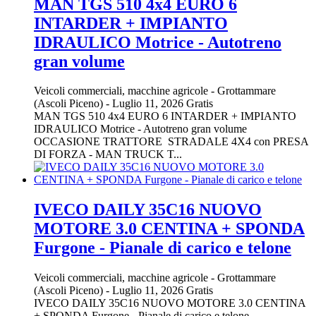
MAN TGS 510 4x4 EURO 6
INTARDER + IMPIANTO
IDRAULICO Motrice - Autotreno
gran volume
Veicoli commerciali, macchine agricole
-
Grottammare
(Ascoli Piceno)
-
Luglio 11, 2026
Gratis
MAN TGS 510 4x4 EURO 6 INTARDER + IMPIANTO
IDRAULICO Motrice - Autotreno gran volume
OCCASIONE TRATTORE STRADALE 4X4 con PRESA
DI FORZA - MAN TRUCK T...
IVECO DAILY 35C16 NUOVO
MOTORE 3.0 CENTINA + SPONDA
Furgone - Pianale di carico e telone
Veicoli commerciali, macchine agricole
-
Grottammare
(Ascoli Piceno)
-
Luglio 11, 2026
Gratis
IVECO DAILY 35C16 NUOVO MOTORE 3.0 CENTINA
+ SPONDA Furgone - Pianale di carico e telone