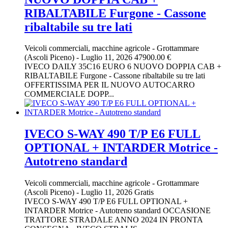
RIBALTABILE Furgone - Cassone
ribaltabile su tre lati
Veicoli commerciali, macchine agricole
-
Grottammare
(Ascoli Piceno)
-
Luglio 11, 2026
47900.00 €
IVECO DAILY 35C16 EURO 6 NUOVO DOPPIA CAB +
RIBALTABILE Furgone - Cassone ribaltabile su tre lati
OFFERTISSIMA PER IL NUOVO AUTOCARRO
COMMERCIALE DOPP...
IVECO S-WAY 490 T/P E6 FULL
OPTIONAL + INTARDER Motrice -
Autotreno standard
Veicoli commerciali, macchine agricole
-
Grottammare
(Ascoli Piceno)
-
Luglio 11, 2026
Gratis
IVECO S-WAY 490 T/P E6 FULL OPTIONAL +
INTARDER Motrice - Autotreno standard OCCASIONE
TRATTORE STRADALE ANNO 2024 IN PRONTA