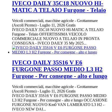
IVECO DAILY 35C18 NUOVO HI-
MATIC A TELAIO Furgone - Telaio
Veicoli commerciali, macchine agricole
-
Grottammare
(Ascoli Piceno)
-
Luglio 11, 2026
Gratis
IVECO DAILY 35C18 NUOVO HI-MATIC A TELAIO
Furgone - Telaio OFFERTISSIMA VEICOLO
COMMERCIALE NUOVO A TELAIO IN PRONTA
CONSEGNA - IVECO DAILY 35 My 2025...
IVECO DAILY 35S16 V E6
FURGONE PASSO MEDIO L3 H2
Furgone - Per consegne - alto e lungo
Veicoli commerciali, macchine agricole
-
Grottammare
(Ascoli Piceno)
-
Luglio 11, 2026
Gratis
IVECO DAILY 35S16 V E6 FURGONE PASSO MEDIO
L3 H2 Furgone - Per consegne - alto e lungo OCCASIONE
FURGONE NUOVO Km0 VAN LAMIERATO L3 H2 -
IVECO NEW DAI...