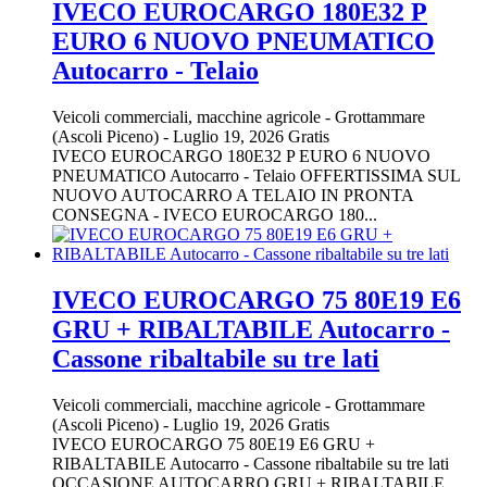
IVECO EUROCARGO 180E32 P
EURO 6 NUOVO PNEUMATICO
Autocarro - Telaio
Veicoli commerciali, macchine agricole
-
Grottammare
(Ascoli Piceno)
-
Luglio 19, 2026
Gratis
IVECO EUROCARGO 180E32 P EURO 6 NUOVO
PNEUMATICO Autocarro - Telaio OFFERTISSIMA SUL
NUOVO AUTOCARRO A TELAIO IN PRONTA
CONSEGNA - IVECO EUROCARGO 180...
IVECO EUROCARGO 75 80E19 E6
GRU + RIBALTABILE Autocarro -
Cassone ribaltabile su tre lati
Veicoli commerciali, macchine agricole
-
Grottammare
(Ascoli Piceno)
-
Luglio 19, 2026
Gratis
IVECO EUROCARGO 75 80E19 E6 GRU +
RIBALTABILE Autocarro - Cassone ribaltabile su tre lati
OCCASIONE AUTOCARRO GRU + RIBALTABILE