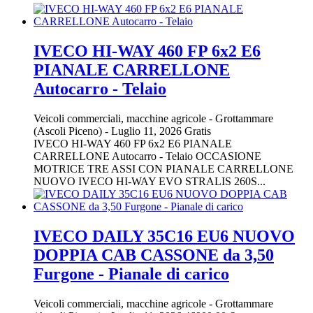
IVECO HI-WAY 460 FP 6x2 E6
PIANALE CARRELLONE
Autocarro - Telaio
Veicoli commerciali, macchine agricole
-
Grottammare
(Ascoli Piceno)
-
Luglio 11, 2026
Gratis
IVECO HI-WAY 460 FP 6x2 E6 PIANALE
CARRELLONE Autocarro - Telaio OCCASIONE
MOTRICE TRE ASSI CON PIANALE CARRELLONE
NUOVO IVECO HI-WAY EVO STRALIS 260S...
IVECO DAILY 35C16 EU6 NUOVO
DOPPIA CAB CASSONE da 3,50
Furgone - Pianale di carico
Veicoli commerciali, macchine agricole
-
Grottammare