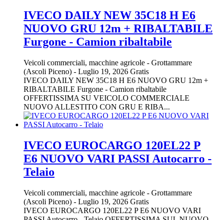
IVECO DAILY NEW 35C18 H E6
NUOVO GRU 12m + RIBALTABILE
Furgone - Camion ribaltabile
Veicoli commerciali, macchine agricole
-
Grottammare
(Ascoli Piceno)
-
Luglio 19, 2026
Gratis
IVECO DAILY NEW 35C18 H E6 NUOVO GRU 12m +
RIBALTABILE Furgone - Camion ribaltabile
OFFERTISSIMA SU VEICOLO COMMERCIALE
NUOVO ALLESTITO CON GRU E RIBA...
IVECO EUROCARGO 120EL22 P
E6 NUOVO VARI PASSI Autocarro -
Telaio
Veicoli commerciali, macchine agricole
-
Grottammare
(Ascoli Piceno)
-
Luglio 19, 2026
Gratis
IVECO EUROCARGO 120EL22 P E6 NUOVO VARI
PASSI Autocarro - Telaio OFFERTISSIMA SUL NUOVO