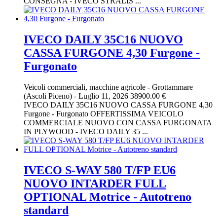
CONSEGNA - IVECO STRALIS ...
IVECO DAILY 35C16 NUOVO
CASSA FURGONE 4,30 Furgone -
Furgonato
Veicoli commerciali, macchine agricole
-
Grottammare
(Ascoli Piceno)
-
Luglio 11, 2026
38900.00 €
IVECO DAILY 35C16 NUOVO CASSA FURGONE 4,30
Furgone - Furgonato OFFERTISSIMA VEICOLO
COMMERCIALE NUOVO CON CASSA FURGONATA
IN PLYWOOD - IVECO DAILY 35 ...
IVECO S-WAY 580 T/FP EU6
NUOVO INTARDER FULL
OPTIONAL Motrice - Autotreno
standard