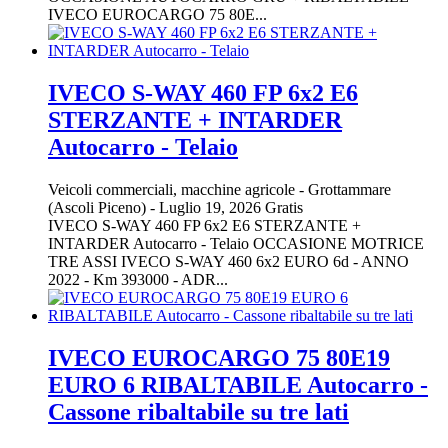
IVECO EUROCARGO 75 80E...
IVECO S-WAY 460 FP 6x2 E6
STERZANTE + INTARDER
Autocarro - Telaio
Veicoli commerciali, macchine agricole
-
Grottammare
(Ascoli Piceno)
-
Luglio 19, 2026
Gratis
IVECO S-WAY 460 FP 6x2 E6 STERZANTE +
INTARDER Autocarro - Telaio OCCASIONE MOTRICE
TRE ASSI IVECO S-WAY 460 6x2 EURO 6d - ANNO
2022 - Km 393000 - ADR...
IVECO EUROCARGO 75 80E19
EURO 6 RIBALTABILE Autocarro -
Cassone ribaltabile su tre lati