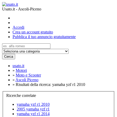
Usato.it - Ascoli-Piceno
Accedi
Crea un account gratuito
Pubblica il tuo annuncio gratuitamente
Cerca
usato.it
»
Motori
»
Moto e Scooter
»
Ascoli Piceno
»
Risultati della ricerca: yamaha yzf r1 2010
Ricerche correlate
yamaha yzf r1 2010
2005 yamaha yzf r1
yamaha yzf r1 2014