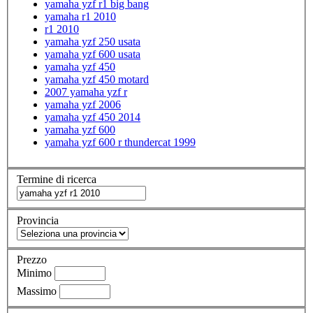
yamaha yzf r1 big bang
yamaha r1 2010
r1 2010
yamaha yzf 250 usata
yamaha yzf 600 usata
yamaha yzf 450
yamaha yzf 450 motard
2007 yamaha yzf r
yamaha yzf 2006
yamaha yzf 450 2014
yamaha yzf 600
yamaha yzf 600 r thundercat 1999
Termine di ricerca
Provincia
Prezzo
Minimo
Massimo