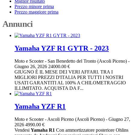
Miglior risultato
Prezzo minore prima
Prezzo maggiore prima
Annunci
Yamaha YZF R1 GYTR - 2023
Moto e Scooter
-
San Benedetto del Tronto (Ascoli Piceno)
-
Giugno 26, 2026
24000.00 €
GIUGNO È IL MESE DEI VERI AFFARI. TRA I
MIGLIORI PREZZI D'ITALIA PER TUTTI I NOSTRI
USATI GARANTITI AL 100% A CHILOMETRAGGIO
ILLIMITATO. ACQUISTA DA F...
Yamaha YZF R1
Moto e Scooter
-
Ascoli Piceno (Ascoli Piceno)
-
Giugno 27,
2026
4990.00 €
Vendesi
Yamaha
R1
Con ammortizzatore posteriore Ohlins