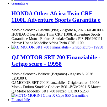
HONDA Other Africa Twin CRF
1100L Adventure Sports Garantita e
Moto e Scooter
-
Cascina (Pisa)
-
Agosto 6, 2026
14640.00 €
HONDA Other Africa Twin CRF 1100L Adventure Sports
Garantita e Moto - Enduro Stradale Codice: PIS-PIM260111
Marca: Honda Modello: Africa Twin CRF 1100...
QJ MOTOR SRT 700 Finanziabile -
Grigio scuro - 19958
Moto e Scooter
-
Boltiere (Bergamo)
-
Agosto 6, 2026
5250.00 €
QJ MOTOR SRT 700 Finanziabile - Grigio scuro - 19958
Moto - Enduro Stradale Codice: BOL-BGM260115 Marca:
QJ Motor Modello: SRT 700 Prezzo: EURO 5.250 ...