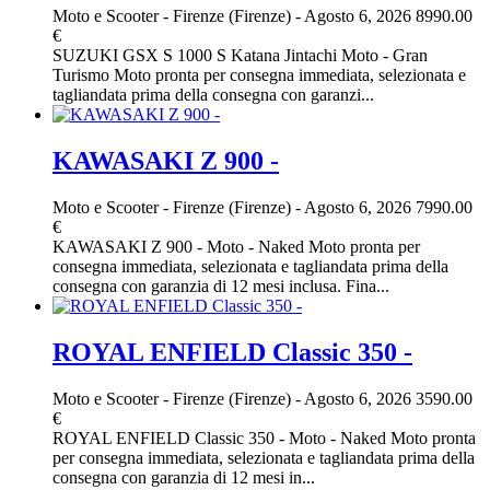
Moto e Scooter
-
Firenze (Firenze)
-
Agosto 6, 2026
8990.00
€
SUZUKI GSX S 1000 S Katana Jintachi Moto - Gran
Turismo Moto pronta per consegna immediata, selezionata e
tagliandata prima della consegna con garanzi...
KAWASAKI Z 900 -
Moto e Scooter
-
Firenze (Firenze)
-
Agosto 6, 2026
7990.00
€
KAWASAKI Z 900 - Moto - Naked Moto pronta per
consegna immediata, selezionata e tagliandata prima della
consegna con garanzia di 12 mesi inclusa. Fina...
ROYAL ENFIELD Classic 350 -
Moto e Scooter
-
Firenze (Firenze)
-
Agosto 6, 2026
3590.00
€
ROYAL ENFIELD Classic 350 - Moto - Naked Moto pronta
per consegna immediata, selezionata e tagliandata prima della
consegna con garanzia di 12 mesi in...