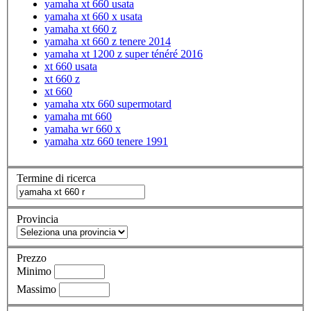
yamaha xt 660 usata
yamaha xt 660 x usata
yamaha xt 660 z
yamaha xt 660 z tenere 2014
yamaha xt 1200 z super ténéré 2016
xt 660 usata
xt 660 z
xt 660
yamaha xtx 660 supermotard
yamaha mt 660
yamaha wr 660 x
yamaha xtz 660 tenere 1991
Termine di ricerca
Provincia
Prezzo
Minimo
Massimo