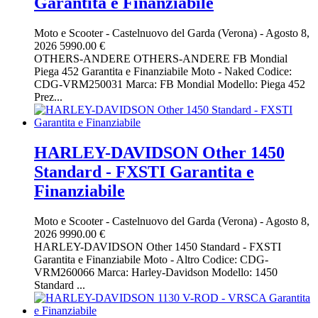
Garantita e Finanziabile
Moto e Scooter
-
Castelnuovo del Garda (Verona)
-
Agosto 8,
2026
5990.00 €
OTHERS-ANDERE OTHERS-ANDERE FB Mondial
Piega 452 Garantita e Finanziabile Moto - Naked Codice:
CDG-VRM250031 Marca: FB Mondial Modello: Piega 452
Prez...
HARLEY-DAVIDSON Other 1450
Standard - FXSTI Garantita e
Finanziabile
Moto e Scooter
-
Castelnuovo del Garda (Verona)
-
Agosto 8,
2026
9990.00 €
HARLEY-DAVIDSON Other 1450 Standard - FXSTI
Garantita e Finanziabile Moto - Altro Codice: CDG-
VRM260066 Marca: Harley-Davidson Modello: 1450
Standard ...