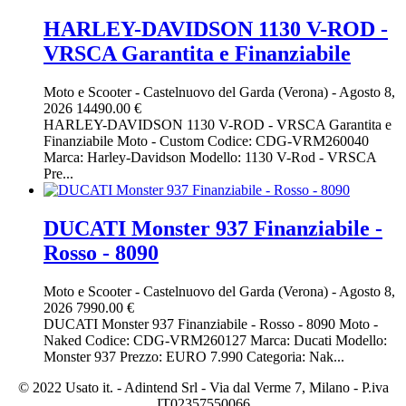
HARLEY-DAVIDSON 1130 V-ROD -
VRSCA Garantita e Finanziabile
Moto e Scooter
-
Castelnuovo del Garda (Verona)
-
Agosto 8,
2026
14490.00 €
HARLEY-DAVIDSON 1130 V-ROD - VRSCA Garantita e
Finanziabile Moto - Custom Codice: CDG-VRM260040
Marca: Harley-Davidson Modello: 1130 V-Rod - VRSCA
Pre...
DUCATI Monster 937 Finanziabile -
Rosso - 8090
Moto e Scooter
-
Castelnuovo del Garda (Verona)
-
Agosto 8,
2026
7990.00 €
DUCATI Monster 937 Finanziabile - Rosso - 8090 Moto -
Naked Codice: CDG-VRM260127 Marca: Ducati Modello:
Monster 937 Prezzo: EURO 7.990 Categoria: Nak...
© 2022 Usato it. - Adintend Srl - Via dal Verme 7, Milano - P.iva
IT02357550066