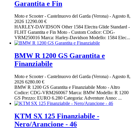
Garantita e Fin
Moto e Scooter
-
Castelnuovo del Garda (Verona)
-
Agosto 8,
2026
12290.00 €
HARLEY-DAVIDSON Other 1584 Electra Glide Standard -
FLHT Garantita e Fin Moto - Custom Codice: CDG-
VRM250016 Marca: Harley-Davidson Modello: 1584 Elec...
BMW R 1200 GS Garantita e
Finanziabile
Moto e Scooter
-
Castelnuovo del Garda (Verona)
-
Agosto 8,
2026
6280.00 €
BMW R 1200 GS Garantita e Finanziabile Moto - Altro
Codice: CDG-VRM260067 Marca: BMW Modello: R 1200
GS Prezzo: EURO 6.280 Categoria: Adventure Anno: ...
KTM SX 125 Finanziabile -
Nero/Arancione - 46