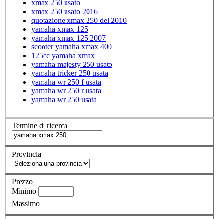
xmax 250 usato
xmax 250 usato 2016
quotazione xmax 250 del 2010
yamaha xmax 125
yamaha xmax 125 2007
scooter yamaha xmax 400
125cc yamaha xmax
yamaha majesty 250 usato
yamaha tricker 250 usata
yamaha wr 250 f usata
yamaha wr 250 r usata
yamaha wr 250 usata
Termine di ricerca
Provincia
Prezzo
Minimo
Massimo