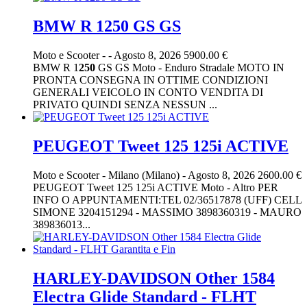
BMW R 1250 GS GS
Moto e Scooter
-
-
Agosto 8, 2026
5900.00 €
BMW R 1
250
GS GS Moto - Enduro Stradale MOTO IN
PRONTA CONSEGNA IN OTTIME CONDIZIONI
GENERALI VEICOLO IN CONTO VENDITA DI
PRIVATO QUINDI SENZA NESSUN ...
PEUGEOT Tweet 125 125i ACTIVE
Moto e Scooter
-
Milano (Milano)
-
Agosto 8, 2026
2600.00 €
PEUGEOT Tweet 125 125i ACTIVE Moto - Altro PER
INFO O APPUNTAMENTI:TEL 02/36517878 (UFF) CELL
SIMONE 3204151294 - MASSIMO 3898360319 - MAURO
389836013...
HARLEY-DAVIDSON Other 1584
Electra Glide Standard - FLHT