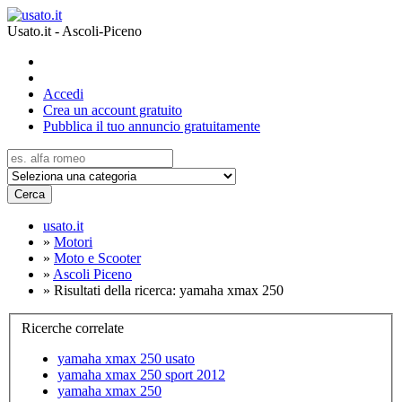
Usato.it - Ascoli-Piceno
Accedi
Crea un account gratuito
Pubblica il tuo annuncio gratuitamente
Cerca
usato.it
»
Motori
»
Moto e Scooter
»
Ascoli Piceno
»
Risultati della ricerca: yamaha xmax 250
Ricerche correlate
yamaha xmax 250 usato
yamaha xmax 250 sport 2012
yamaha xmax 250