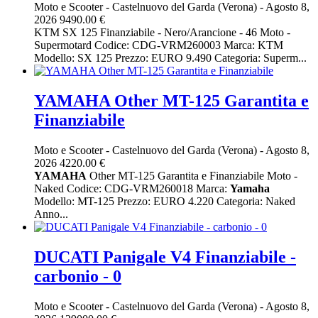
Moto e Scooter
-
Castelnuovo del Garda (Verona)
-
Agosto 8,
2026
9490.00 €
KTM SX 125 Finanziabile - Nero/Arancione - 46 Moto -
Supermotard Codice: CDG-VRM260003 Marca: KTM
Modello: SX 125 Prezzo: EURO 9.490 Categoria: Superm...
YAMAHA Other MT-125 Garantita e
Finanziabile
Moto e Scooter
-
Castelnuovo del Garda (Verona)
-
Agosto 8,
2026
4220.00 €
YAMAHA
Other MT-125 Garantita e Finanziabile Moto -
Naked Codice: CDG-VRM260018 Marca:
Yamaha
Modello: MT-125 Prezzo: EURO 4.220 Categoria: Naked
Anno...
DUCATI Panigale V4 Finanziabile -
carbonio - 0
Moto e Scooter
-
Castelnuovo del Garda (Verona)
-
Agosto 8,