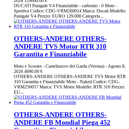
2026
129000.00 €
DUCATI Panigale V4 Finanziabile - carbonio - 0 Moto -
Sportiva Codice: CDG-VRM260014 Marca: Ducati Modello:
Panigale V4 Prezzo: EURO 129.000 Categoria...
OTHERS-ANDERE OTHERS-
ANDERE TVS Motor RTR 310
Garantita e Finanziabile
Moto e Scooter
-
Castelnuovo del Garda (Verona)
-
Agosto 8,
2026
4690.00 €
OTHERS-ANDERE OTHERS-ANDERE TVS Motor RTR
310 Garantita e Finanziabile Moto - Naked Codice: CDG-
VRM250057 Marca: TVS Motor Modello: RTR 310 Prezzo:
EU...
OTHERS-ANDERE OTHERS-
ANDERE FB Mondial Piega 452