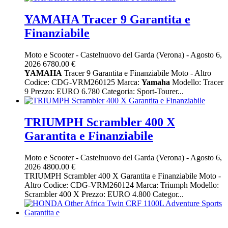
YAMAHA Tracer 9 Garantita e
Finanziabile
Moto e Scooter
-
Castelnuovo del Garda (Verona)
-
Agosto 6,
2026
6780.00 €
YAMAHA
Tracer 9 Garantita e Finanziabile Moto - Altro
Codice: CDG-VRM260125 Marca:
Yamaha
Modello: Tracer
9 Prezzo: EURO 6.780 Categoria: Sport-Tourer...
TRIUMPH Scrambler 400 X
Garantita e Finanziabile
Moto e Scooter
-
Castelnuovo del Garda (Verona)
-
Agosto 6,
2026
4800.00 €
TRIUMPH Scrambler 400 X Garantita e Finanziabile Moto -
Altro Codice: CDG-VRM260124 Marca: Triumph Modello:
Scrambler 400 X Prezzo: EURO 4.800 Categor...