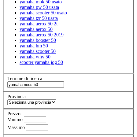
yamaha mbk 50 usato
yamaha pw 50 usata
yamaha scooter 50 usato
yamaha tzr 50 usata
yamaha aerox 50 2t
yamaha aerox 50
yamaha aerox 50 2019
yamaha booster 50
yamaha hm 50
yamaha scooter 50
yamaha why 50
scooter yamaha jog 50
Termine di ricerca
Provincia
Prezzo
Minimo
Massimo