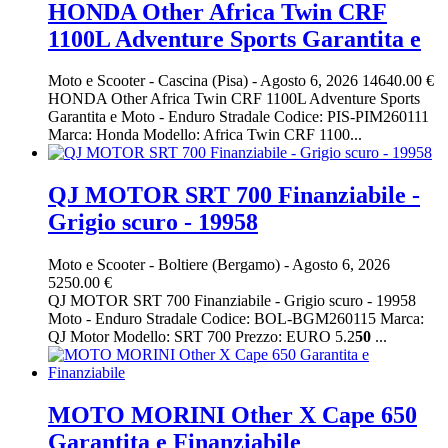
HONDA Other Africa Twin CRF
1100L Adventure Sports Garantita e
Moto e Scooter
-
Cascina (Pisa)
-
Agosto 6, 2026
14640.00 €
HONDA Other Africa Twin CRF 1100L Adventure Sports
Garantita e Moto - Enduro Stradale Codice: PIS-PIM260111
Marca: Honda Modello: Africa Twin CRF 1100...
QJ MOTOR SRT 700 Finanziabile -
Grigio scuro - 19958
Moto e Scooter
-
Boltiere (Bergamo)
-
Agosto 6, 2026
5250.00 €
QJ MOTOR SRT 700 Finanziabile - Grigio scuro - 19958
Moto - Enduro Stradale Codice: BOL-BGM260115 Marca:
QJ Motor Modello: SRT 700 Prezzo: EURO 5.2
50
...
MOTO MORINI Other X Cape 650
Garantita e Finanziabile