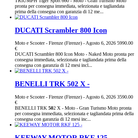
TRIUMPH Tiger Sport 660 - Moto - Gran Turismo Moto
pronta per consegna immediata, selezionata e tagliandata
prima della consegna con garanzia di 12 me...
DUCATI Scrambler 800 Icon
Moto e Scooter
-
Firenze (Firenze)
-
Agosto 6, 2026
5990.00
€
DUCATI Scrambler 800 Icon Moto - Naked Moto pronta per
consegna immediata, selezionata e tagliandata prima della
consegna con garanzia di 12 mesi incl...
BENELLI TRK 502 X -
Moto e Scooter
-
Firenze (Firenze)
-
Agosto 6, 2026
3590.00
€
BENELLI TRK
50
2 X - Moto - Gran Turismo Moto pronta
per consegna immediata, selezionata e tagliandata prima della
consegna con garanzia di 12 mesi inc...
KEEWAY MOTOR RKF 125 -