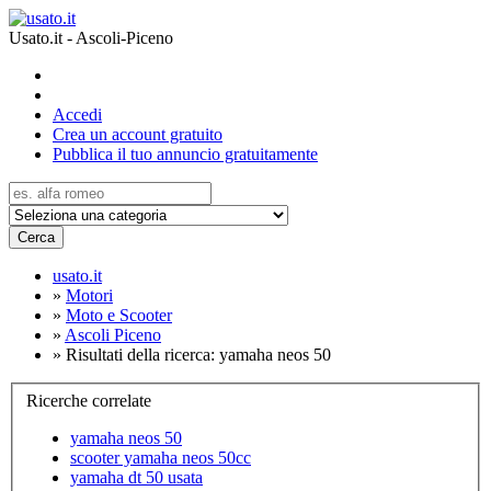
Usato.it - Ascoli-Piceno
Accedi
Crea un account gratuito
Pubblica il tuo annuncio gratuitamente
Cerca
usato.it
»
Motori
»
Moto e Scooter
»
Ascoli Piceno
»
Risultati della ricerca: yamaha neos 50
Ricerche correlate
yamaha neos 50
scooter yamaha neos 50cc
yamaha dt 50 usata