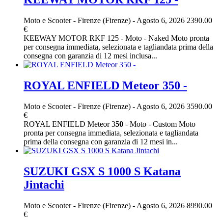
Moto e Scooter
-
Firenze (Firenze)
-
Agosto 6, 2026
2390.00
€
KEEWAY MOTOR RKF 125 - Moto - Naked Moto pronta
per consegna immediata, selezionata e tagliandata prima della
consegna con garanzia di 12 mesi inclusa...
ROYAL ENFIELD Meteor 350 -
Moto e Scooter
-
Firenze (Firenze)
-
Agosto 6, 2026
3590.00
€
ROYAL ENFIELD Meteor 3
50
- Moto - Custom Moto
pronta per consegna immediata, selezionata e tagliandata
prima della consegna con garanzia di 12 mesi in...
SUZUKI GSX S 1000 S Katana
Jintachi
Moto e Scooter
-
Firenze (Firenze)
-
Agosto 6, 2026
8990.00
€