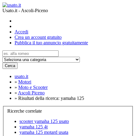
Usato.it - Ascoli-Piceno
Accedi
Crea un account gratuito
Pubblica il tuo annuncio gratuitamente
Cerca
usato.it
»
Motori
»
Moto e Scooter
»
Ascoli Piceno
»
Risultati della ricerca: yamaha 125
Ricerche correlate
scooter yamaha 125 usato
yamaha 125 4t
yamaha 125 motard usata