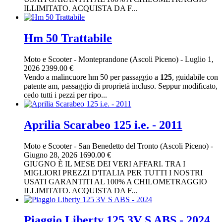
ILLIMITATO. ACQUISTA DA F...
Hm 50 Trattabile
Moto e Scooter
-
Monteprandone (Ascoli Piceno)
-
Luglio 1,
2026
2399.00 €
Vendo a malincuore hm 50 per passaggio a
125
, guidabile con
patente am, passaggio di proprietà incluso. Seppur modificato,
cedo tutti i pezzi per ripo...
Aprilia Scarabeo 125 i.e. - 2011
Moto e Scooter
-
San Benedetto del Tronto (Ascoli Piceno)
-
Giugno 28, 2026
1690.00 €
GIUGNO È IL MESE DEI VERI AFFARI. TRA I
MIGLIORI PREZZI D'ITALIA PER TUTTI I NOSTRI
USATI GARANTITI AL 100% A CHILOMETRAGGIO
ILLIMITATO. ACQUISTA DA F...
Piaggio Liberty 125 3V S ABS - 2024