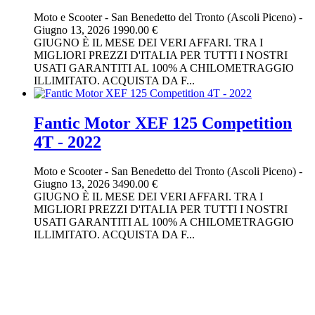
Moto e Scooter
-
San Benedetto del Tronto (Ascoli Piceno)
-
Giugno 13, 2026
1990.00 €
GIUGNO È IL MESE DEI VERI AFFARI. TRA I
MIGLIORI PREZZI D'ITALIA PER TUTTI I NOSTRI
USATI GARANTITI AL 100% A CHILOMETRAGGIO
ILLIMITATO. ACQUISTA DA F...
Fantic Motor XEF 125 Competition
4T - 2022
Moto e Scooter
-
San Benedetto del Tronto (Ascoli Piceno)
-
Giugno 13, 2026
3490.00 €
GIUGNO È IL MESE DEI VERI AFFARI. TRA I
MIGLIORI PREZZI D'ITALIA PER TUTTI I NOSTRI
USATI GARANTITI AL 100% A CHILOMETRAGGIO
ILLIMITATO. ACQUISTA DA F...