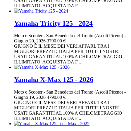
USATI GARANTITI AL 100% A CHILOMETRAGGIO
ILLIMITATO. ACQUISTA DA F...
Yamaha Tricity 125 - 2024
Moto e Scooter
-
San Benedetto del Tronto (Ascoli Piceno)
-
Giugno 20, 2026
3790.00 €
GIUGNO È IL MESE DEI VERI AFFARI. TRA I
MIGLIORI PREZZI D'ITALIA PER TUTTI I NOSTRI
USATI GARANTITI AL 100% A CHILOMETRAGGIO
ILLIMITATO. ACQUISTA DA F...
Yamaha X-Max 125 - 2026
Moto e Scooter
-
San Benedetto del Tronto (Ascoli Piceno)
-
Giugno 19, 2026
4790.00 €
GIUGNO È IL MESE DEI VERI AFFARI. TRA I
MIGLIORI PREZZI D'ITALIA PER TUTTI I NOSTRI
USATI GARANTITI AL 100% A CHILOMETRAGGIO
ILLIMITATO. ACQUISTA DA F...