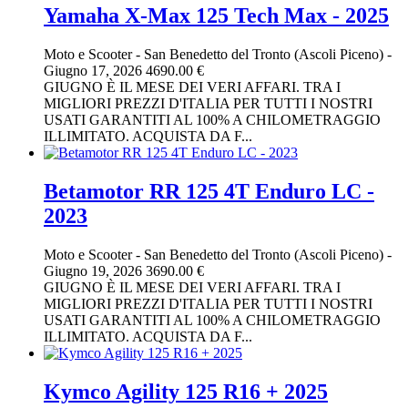
Yamaha X-Max 125 Tech Max - 2025
Moto e Scooter
-
San Benedetto del Tronto (Ascoli Piceno)
-
Giugno 17, 2026
4690.00 €
GIUGNO È IL MESE DEI VERI AFFARI. TRA I
MIGLIORI PREZZI D'ITALIA PER TUTTI I NOSTRI
USATI GARANTITI AL 100% A CHILOMETRAGGIO
ILLIMITATO. ACQUISTA DA F...
Betamotor RR 125 4T Enduro LC -
2023
Moto e Scooter
-
San Benedetto del Tronto (Ascoli Piceno)
-
Giugno 19, 2026
3690.00 €
GIUGNO È IL MESE DEI VERI AFFARI. TRA I
MIGLIORI PREZZI D'ITALIA PER TUTTI I NOSTRI
USATI GARANTITI AL 100% A CHILOMETRAGGIO
ILLIMITATO. ACQUISTA DA F...
Kymco Agility 125 R16 + 2025