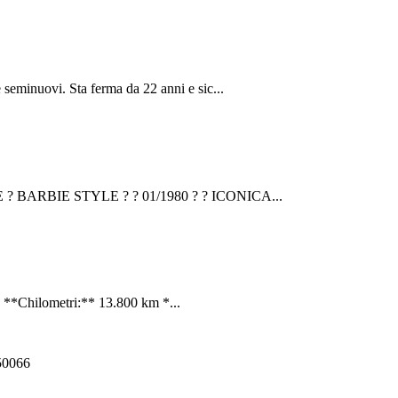
 seminuovi. Sta ferma da 22 anni e sic...
 BARBIE STYLE ? ? 01/1980 ? ? ICONICA...
 **Chilometri:** 13.800 km *...
550066