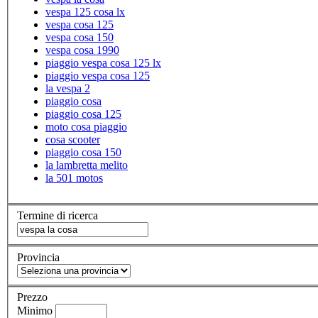
vespa 125 cosa lx
vespa cosa 125
vespa cosa 150
vespa cosa 1990
piaggio vespa cosa 125 lx
piaggio vespa cosa 125
la vespa 2
piaggio cosa
piaggio cosa 125
moto cosa piaggio
cosa scooter
piaggio cosa 150
la lambretta melito
la 501 motos
Termine di ricerca
Provincia
Prezzo
Minimo