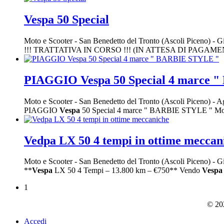
Vespa 50 Special
Moto e Scooter
-
San Benedetto del Tronto (Ascoli Piceno)
-
Gi
!!! TRATTATIVA IN CORSO !!! (IN ATTESA DI PAGAMENT
PIAGGIO Vespa 50 Special 4 marce 
Moto e Scooter
-
San Benedetto del Tronto (Ascoli Piceno)
-
Ag
PIAGGIO
Vespa
50 Special 4 marce " BARBIE STYLE " Mot
Vedpa LX 50 4 tempi in ottime meccan
Moto e Scooter
-
San Benedetto del Tronto (Ascoli Piceno)
-
Gi
**
Vespa
LX 50 4 Tempi – 13.800 km – €750** Vendo
Vespa
1
© 202
Accedi