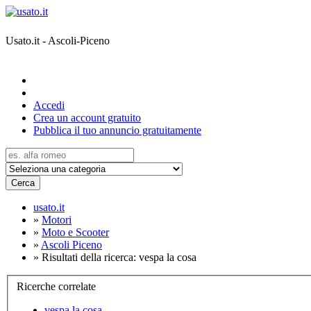
Usato.it - Ascoli-Piceno
Accedi
Crea un account gratuito
Pubblica il tuo annuncio gratuitamente
Cerca
usato.it
»
Motori
»
Moto e Scooter
»
Ascoli Piceno
»
Risultati della ricerca: vespa la cosa
Ricerche correlate
vespa la cosa