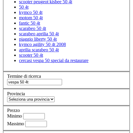
scooter peugeot kisbee 50 4t
50 4t
kymco 50 4t
motom 50 4t
fantic 50 4t
scarabeo 50 4t
scarabeo aprilia 50 4t
piaggio liberty 50 4t
kymco agility 50 4t 2008
aprilia scarabeo 50 4t
scooter 50 4t
cercasi vespa 50 special da restaurare
Termine di ricerca
Provincia
Prezzo
Minimo
Massimo