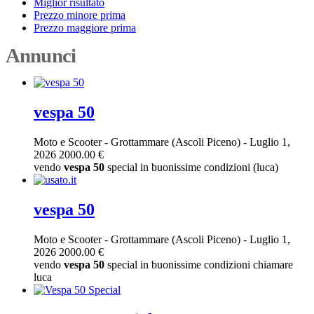
Miglior risultato
Prezzo minore prima
Prezzo maggiore prima
Annunci
vespa 50
Moto e Scooter
-
Grottammare (Ascoli Piceno)
-
Luglio 1,
2026
2000.00 €
vendo
vespa
50
special in buonissime condizioni (luca)
vespa 50
Moto e Scooter
-
Grottammare (Ascoli Piceno)
-
Luglio 1,
2026
2000.00 €
vendo
vespa
50
special in buonissime condizioni chiamare
luca