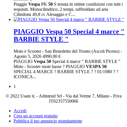
Piaggio
Vespa
PK
50
S tenuta in ottime condizioni con tutti i
requisiti. Monocilindrico, 2 tempi, raffreddato ad aria
Cilindrata 49,8 cc Alesaggio e C...
PIAGGIO Vespa 50 Special 4 marce "
BARBIE STYLE "
Moto e Scooter
-
San Benedetto del Tronto (Ascoli Piceno)
-
Agosto 5, 2026
4990.00 €
PIAGGIO
Vespa
50
Special 4 marce " BARBIE STYLE "
Moto - Scooter ruote basse ? PIAGGIO
VESPA
50
SPECIAL 4 MARCE ? BARBIE STYLE ? ? 01/1980 ? ?
ICONICA...
1
© 2022 Usato it. - Adintend Srl - Via dal Verme 7, Milano - P.iva
IT02357550066
Accedi
Crea un account gratuito
Pubblica il tuo annuncio gratuitamente