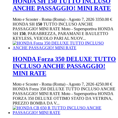
HONDA SH 150 TUTTO INCLUSO
ANCHE PASSAGGIO! MINI RATE
Moto e Scooter
-
Roma (Roma)
-
Agosto 7, 2026
3350.00 €
HONDA SH
150
TUTTO INCLUSO ANCHE
PASSAGGIO! MINI RATE Moto - Supersportiva HONDA
SH
150
, PARABREZZA, PARAMANI E BAULETTO
KEYLESS, VEICOLO PARI AL NUOV...
HONDA Forza 350 DELUXE TUTTO
INCLUSO ANCHE PASSAGGIO!
MINI RATE
Moto e Scooter
-
Roma (Roma)
-
Agosto 7, 2026
4250.00 €
HONDA Forza 350 DELUXE TUTTO INCLUSO ANCHE
PASSAGGIO! MINI RATE Moto - Supersportiva HONDA
FORZA 350 DELUXE OTTIMO STATO DA VETRINA,
PREZZO BOMBA DA V...