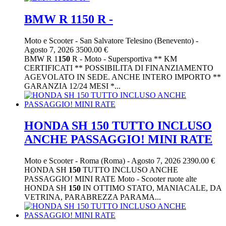
BMW R 1150 R -
Moto e Scooter
-
San Salvatore Telesino (Benevento)
-
Agosto 7, 2026
3500.00 €
BMW R 1
150
R - Moto - Supersportiva ** KM
CERTIFICATI ** POSSIBILITA DI FINANZIAMENTO
AGEVOLATO IN SEDE. ANCHE INTERO IMPORTO **
GARANZIA 12/24 MESI *...
HONDA SH 150 TUTTO INCLUSO
ANCHE PASSAGGIO! MINI RATE
Moto e Scooter
-
Roma (Roma)
-
Agosto 7, 2026
2390.00 €
HONDA SH
150
TUTTO INCLUSO ANCHE
PASSAGGIO! MINI RATE Moto - Scooter ruote alte
HONDA SH
150
IN OTTIMO STATO, MANIACALE, DA
VETRINA, PARABREZZA PARAMA...