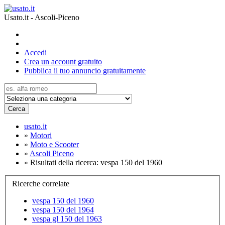
Usato.it - Ascoli-Piceno
Accedi
Crea un account gratuito
Pubblica il tuo annuncio gratuitamente
Cerca
usato.it
»
Motori
»
Moto e Scooter
»
Ascoli Piceno
»
Risultati della ricerca: vespa 150 del 1960
Ricerche correlate
vespa 150 del 1960
vespa 150 del 1964
vespa gl 150 del 1963