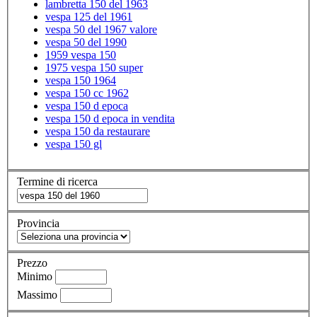
lambretta 150 del 1963
vespa 125 del 1961
vespa 50 del 1967 valore
vespa 50 del 1990
1959 vespa 150
1975 vespa 150 super
vespa 150 1964
vespa 150 cc 1962
vespa 150 d epoca
vespa 150 d epoca in vendita
vespa 150 da restaurare
vespa 150 gl
Termine di ricerca
Provincia
Prezzo
Minimo
Massimo