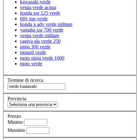
kawasaki verde
vespa verde acqua
honda nsr 125 verde
fifty top verde
honda x adv verde militare
yamaha xsr 700 verde
vespa verde militare
cagiva ala verde 250
ninja 300 verde
motard verde
moto ninja verde 1000
moto verde
Termine di ricerca
Provincia
Prezzo
Minimo
Massimo