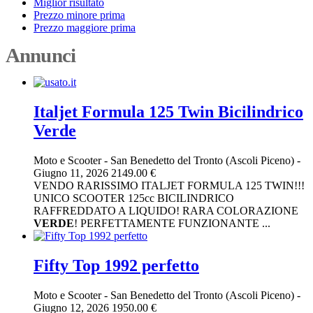
Miglior risultato
Prezzo minore prima
Prezzo maggiore prima
Annunci
Italjet Formula 125 Twin Bicilindrico
Verde
Moto e Scooter
-
San Benedetto del Tronto (Ascoli Piceno)
-
Giugno 11, 2026
2149.00 €
VENDO RARISSIMO ITALJET FORMULA 125 TWIN!!!
UNICO SCOOTER 125cc BICILINDRICO
RAFFREDDATO A LIQUIDO! RARA COLORAZIONE
VERDE
! PERFETTAMENTE FUNZIONANTE ...
Fifty Top 1992 perfetto
Moto e Scooter
-
San Benedetto del Tronto (Ascoli Piceno)
-
Giugno 12, 2026
1950.00 €