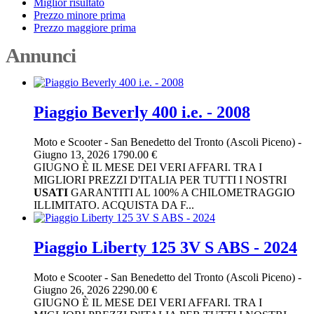
Miglior risultato
Prezzo minore prima
Prezzo maggiore prima
Annunci
Piaggio Beverly 400 i.e. - 2008
Moto e Scooter
-
San Benedetto del Tronto (Ascoli Piceno)
-
Giugno 13, 2026
1790.00 €
GIUGNO È IL MESE DEI VERI AFFARI. TRA I
MIGLIORI PREZZI D'ITALIA PER TUTTI I NOSTRI
USATI
GARANTITI AL 100% A CHILOMETRAGGIO
ILLIMITATO. ACQUISTA DA F...
Piaggio Liberty 125 3V S ABS - 2024
Moto e Scooter
-
San Benedetto del Tronto (Ascoli Piceno)
-
Giugno 26, 2026
2290.00 €
GIUGNO È IL MESE DEI VERI AFFARI. TRA I