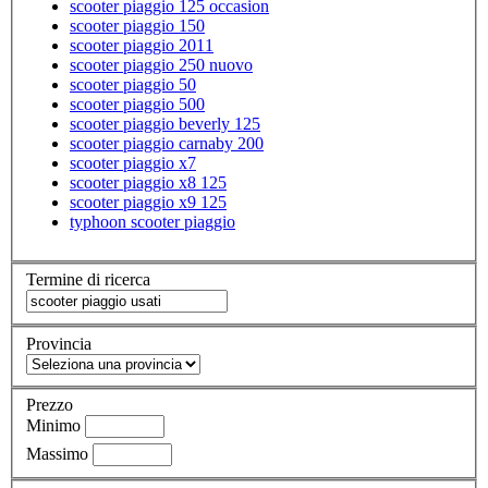
scooter piaggio 125 occasion
scooter piaggio 150
scooter piaggio 2011
scooter piaggio 250 nuovo
scooter piaggio 50
scooter piaggio 500
scooter piaggio beverly 125
scooter piaggio carnaby 200
scooter piaggio x7
scooter piaggio x8 125
scooter piaggio x9 125
typhoon scooter piaggio
Termine di ricerca
Provincia
Prezzo
Minimo
Massimo