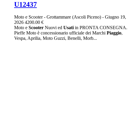
U12437
Moto e Scooter
-
Grottammare (Ascoli Piceno)
-
Giugno 19,
2026
4200.00 €
Moto e
Scooter
Nuovi ed
Usati
in PRONTA CONSEGNA.
Pieffe Moto è concessionario ufficiale dei Marchi
Piaggio
,
Vespa, Aprilia, Moto Guzzi, Benelli, Morb...