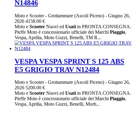
N14846
Moto e Scooter
-
Grottammare (Ascoli Piceno)
-
Giugno 26,
2026
4158.00 €
Moto e
Scooter
Nuovi ed
Usati
in PRONTA CONSEGNA.
Pieffe Moto è concessionario ufficiale dei Marchi
Piaggio
,
Vespa, Aprilia, Moto Guzzi, Benelli, TM R...
VESPA VESPA SPRINT S 125 ABS
E5 GRIGIO TRAV N12484
Moto e Scooter
-
Grottammare (Ascoli Piceno)
-
Giugno 26,
2026
5200.00 €
Moto e
Scooter
Nuovi ed
Usati
in PRONTA CONSEGNA.
Pieffe Moto è concessionario ufficiale dei Marchi
Piaggio
,
Vespa, Aprilia, Moto Guzzi, Benelli, Morb...