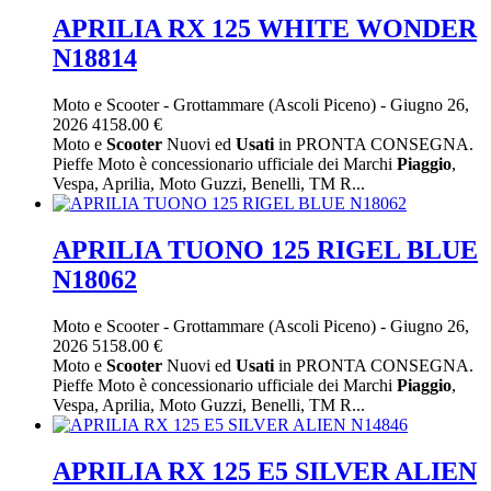
APRILIA RX 125 WHITE WONDER
N18814
Moto e Scooter
-
Grottammare (Ascoli Piceno)
-
Giugno 26,
2026
4158.00 €
Moto e
Scooter
Nuovi ed
Usati
in PRONTA CONSEGNA.
Pieffe Moto è concessionario ufficiale dei Marchi
Piaggio
,
Vespa, Aprilia, Moto Guzzi, Benelli, TM R...
APRILIA TUONO 125 RIGEL BLUE
N18062
Moto e Scooter
-
Grottammare (Ascoli Piceno)
-
Giugno 26,
2026
5158.00 €
Moto e
Scooter
Nuovi ed
Usati
in PRONTA CONSEGNA.
Pieffe Moto è concessionario ufficiale dei Marchi
Piaggio
,
Vespa, Aprilia, Moto Guzzi, Benelli, TM R...
APRILIA RX 125 E5 SILVER ALIEN