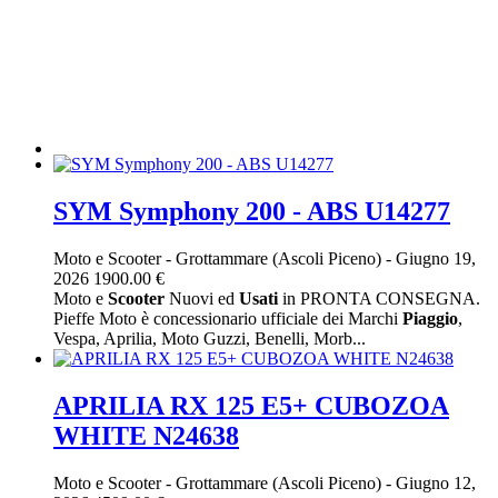
SYM Symphony 200 - ABS U14277
Moto e Scooter
-
Grottammare (Ascoli Piceno)
-
Giugno 19,
2026
1900.00 €
Moto e
Scooter
Nuovi ed
Usati
in PRONTA CONSEGNA.
Pieffe Moto è concessionario ufficiale dei Marchi
Piaggio
,
Vespa, Aprilia, Moto Guzzi, Benelli, Morb...
APRILIA RX 125 E5+ CUBOZOA
WHITE N24638
Moto e Scooter
-
Grottammare (Ascoli Piceno)
-
Giugno 12,