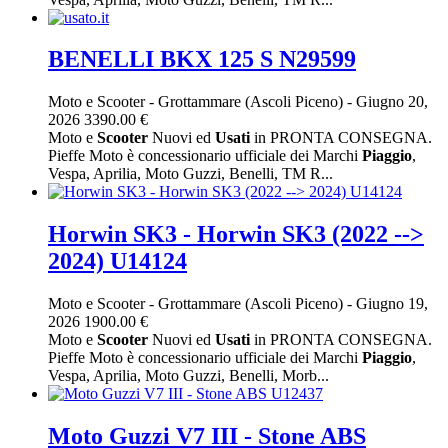
BENELLI BKX 125 S N29599
Moto e Scooter
-
Grottammare (Ascoli Piceno)
-
Giugno 20,
2026
3390.00 €
Moto e
Scooter
Nuovi ed
Usati
in PRONTA CONSEGNA.
Pieffe Moto è concessionario ufficiale dei Marchi
Piaggio
,
Vespa, Aprilia, Moto Guzzi, Benelli, TM R...
Horwin SK3 - Horwin SK3 (2022 -->
2024) U14124
Moto e Scooter
-
Grottammare (Ascoli Piceno)
-
Giugno 19,
2026
1900.00 €
Moto e
Scooter
Nuovi ed
Usati
in PRONTA CONSEGNA.
Pieffe Moto è concessionario ufficiale dei Marchi
Piaggio
,
Vespa, Aprilia, Moto Guzzi, Benelli, Morb...
Moto Guzzi V7 III - Stone ABS