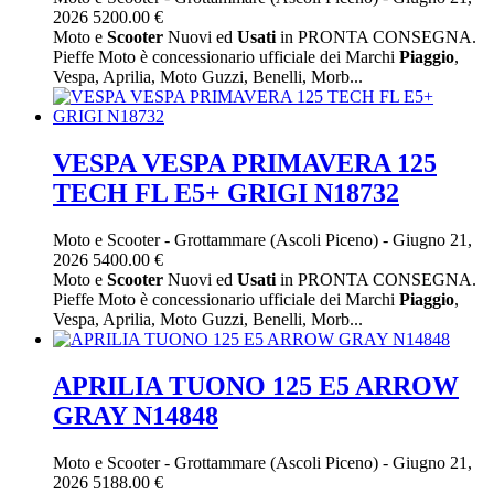
2026
5200.00 €
Moto e
Scooter
Nuovi ed
Usati
in PRONTA CONSEGNA.
Pieffe Moto è concessionario ufficiale dei Marchi
Piaggio
,
Vespa, Aprilia, Moto Guzzi, Benelli, Morb...
VESPA VESPA PRIMAVERA 125
TECH FL E5+ GRIGI N18732
Moto e Scooter
-
Grottammare (Ascoli Piceno)
-
Giugno 21,
2026
5400.00 €
Moto e
Scooter
Nuovi ed
Usati
in PRONTA CONSEGNA.
Pieffe Moto è concessionario ufficiale dei Marchi
Piaggio
,
Vespa, Aprilia, Moto Guzzi, Benelli, Morb...
APRILIA TUONO 125 E5 ARROW
GRAY N14848
Moto e Scooter
-
Grottammare (Ascoli Piceno)
-
Giugno 21,
2026
5188.00 €