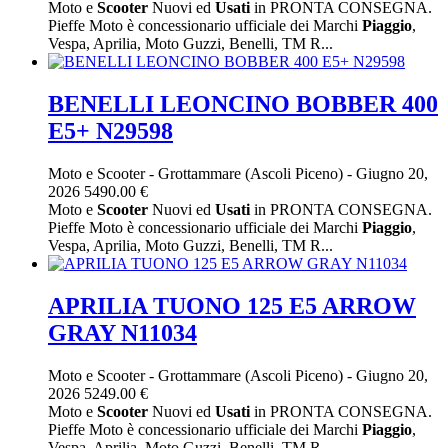
Moto e
Scooter
Nuovi ed
Usati
in PRONTA CONSEGNA.
Pieffe Moto è concessionario ufficiale dei Marchi
Piaggio
,
Vespa, Aprilia, Moto Guzzi, Benelli, TM R...
BENELLI LEONCINO BOBBER 400
E5+ N29598
Moto e Scooter
-
Grottammare (Ascoli Piceno)
-
Giugno 20,
2026
5490.00 €
Moto e
Scooter
Nuovi ed
Usati
in PRONTA CONSEGNA.
Pieffe Moto è concessionario ufficiale dei Marchi
Piaggio
,
Vespa, Aprilia, Moto Guzzi, Benelli, TM R...
APRILIA TUONO 125 E5 ARROW
GRAY N11034
Moto e Scooter
-
Grottammare (Ascoli Piceno)
-
Giugno 20,
2026
5249.00 €
Moto e
Scooter
Nuovi ed
Usati
in PRONTA CONSEGNA.
Pieffe Moto è concessionario ufficiale dei Marchi
Piaggio
,
Vespa, Aprilia, Moto Guzzi, Benelli, TM R...