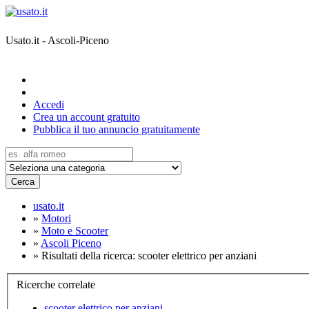
Usato.it - Ascoli-Piceno
Accedi
Crea un account gratuito
Pubblica il tuo annuncio gratuitamente
Cerca
usato.it
»
Motori
»
Moto e Scooter
»
Ascoli Piceno
»
Risultati della ricerca: scooter elettrico per anziani
Ricerche correlate
scooter elettrico per anziani