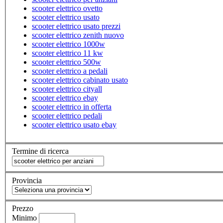
scooter elettrico ovetto
scooter elettrico usato
scooter elettrico usato prezzi
scooter elettrico zenith nuovo
scooter elettrico 1000w
scooter elettrico 11 kw
scooter elettrico 500w
scooter elettrico a pedali
scooter elettrico cabinato usato
scooter elettrico cityall
scooter elettrico ebay
scooter elettrico in offerta
scooter elettrico pedali
scooter elettrico usato ebay
Termine di ricerca
Provincia
Prezzo
Minimo