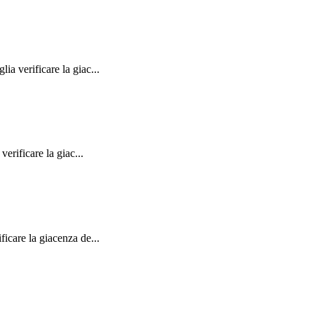
a verificare la giac...
erificare la giac...
care la giacenza de...