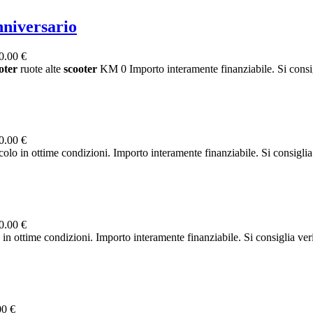
niversario
0.00 €
oter
ruote alte
scooter
KM 0 Importo interamente finanziabile. Si consigli
0.00 €
colo in ottime condizioni. Importo interamente finanziabile. Si consiglia v
0.00 €
time condizioni. Importo interamente finanziabile. Si consiglia verifi
00 €