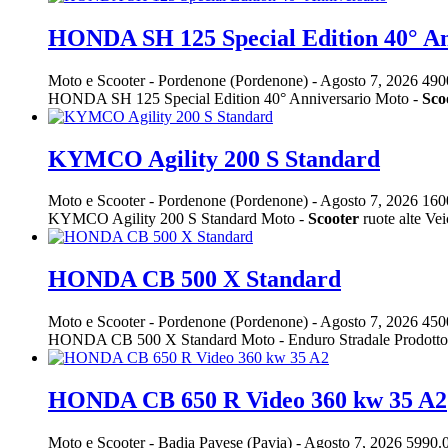
HONDA SH 125 Special Edition 40° An
Moto e Scooter
-
Pordenone (Pordenone)
-
Agosto 7, 2026
490
HONDA SH 125 Special Edition 40° Anniversario Moto -
Sco
KYMCO Agility 200 S Standard
Moto e Scooter
-
Pordenone (Pordenone)
-
Agosto 7, 2026
160
KYMCO Agility 200 S Standard Moto -
Scooter
ruote alte Vei
HONDA CB 500 X Standard
Moto e Scooter
-
Pordenone (Pordenone)
-
Agosto 7, 2026
450
HONDA CB 500 X Standard Moto - Enduro Stradale Prodotto in ot
HONDA CB 650 R Video 360 kw 35 A2
Moto e Scooter
-
Badia Pavese (Pavia)
-
Agosto 7, 2026
5990.