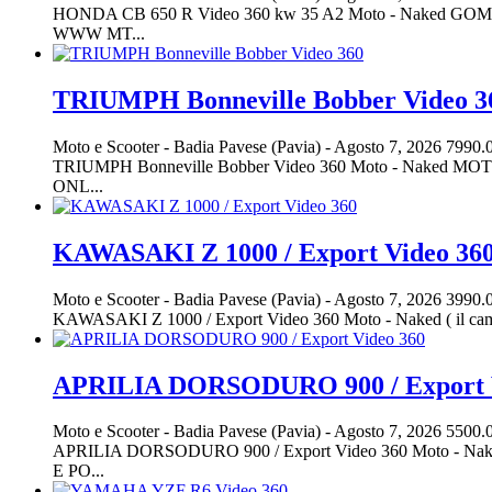
HONDA CB 650 R Video 360 kw 35 A2 Moto - Naked
WWW MT...
TRIUMPH Bonneville Bobber Video 3
Moto e Scooter
-
Badia Pavese (Pavia)
-
Agosto 7, 2026
7990.
TRIUMPH Bonneville Bobber Video 360 Moto - Na
ONL...
KAWASAKI Z 1000 / Export Video 36
Moto e Scooter
-
Badia Pavese (Pavia)
-
Agosto 7, 2026
3990.
KAWASAKI Z 1000 / Export Video 360 Moto - Naked ( il 
APRILIA DORSODURO 900 / Export V
Moto e Scooter
-
Badia Pavese (Pavia)
-
Agosto 7, 2026
5500.
APRILIA DORSODURO 900 / Export Video 360 Moto 
E PO...