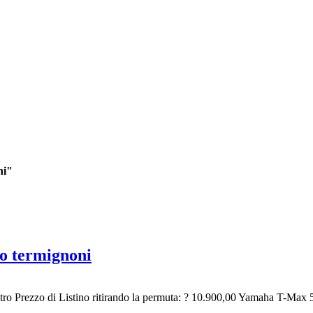
ni"
 termignoni
rezzo di Listino ritirando la permuta: ? 10.900,00 Yamaha T-Max 56