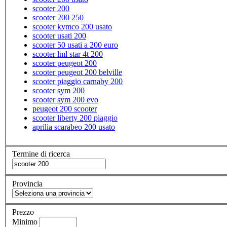
scooter 200
scooter 200 250
scooter kymco 200 usato
scooter usati 200
scooter 50 usati a 200 euro
scooter lml star 4t 200
scooter peugeot 200
scooter peugeot 200 belville
scooter piaggio carnaby 200
scooter sym 200
scooter sym 200 evo
peugeot 200 scooter
scooter liberty 200 piaggio
aprilia scarabeo 200 usato
Termine di ricerca
Provincia
Prezzo
Minimo