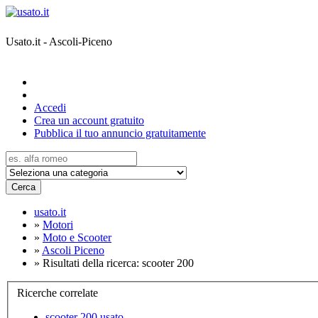
Usato.it - Ascoli-Piceno
Accedi
Crea un account gratuito
Pubblica il tuo annuncio gratuitamente
Cerca
usato.it
»
Motori
»
Moto e Scooter
»
Ascoli Piceno
»
Risultati della ricerca: scooter 200
Ricerche correlate
scooter 200 usato