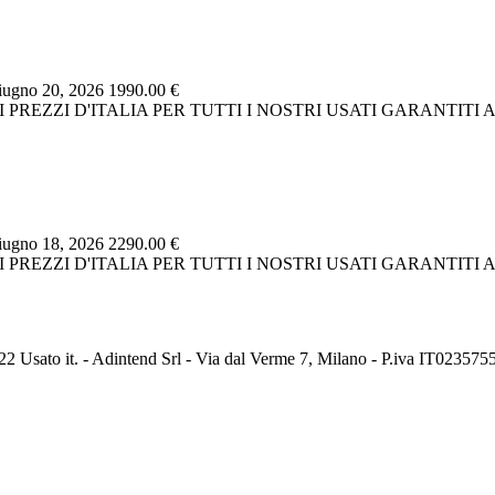
ugno 20, 2026
1990.00 €
RI PREZZI D'ITALIA PER TUTTI I NOSTRI USATI GARANTIT
ugno 18, 2026
2290.00 €
RI PREZZI D'ITALIA PER TUTTI I NOSTRI USATI GARANTIT
2 Usato it. - Adintend Srl - Via dal Verme 7, Milano - P.iva IT02357