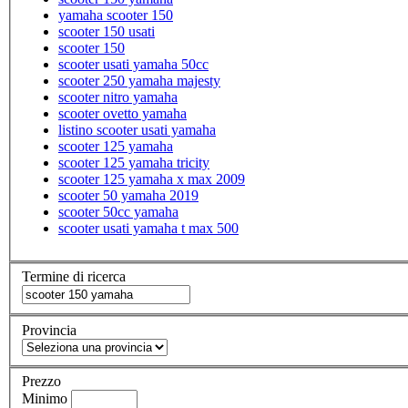
yamaha scooter 150
scooter 150 usati
scooter 150
scooter usati yamaha 50cc
scooter 250 yamaha majesty
scooter nitro yamaha
scooter ovetto yamaha
listino scooter usati yamaha
scooter 125 yamaha
scooter 125 yamaha tricity
scooter 125 yamaha x max 2009
scooter 50 yamaha 2019
scooter 50cc yamaha
scooter usati yamaha t max 500
Termine di ricerca
Provincia
Prezzo
Minimo