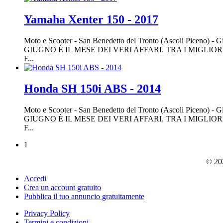
Yamaha Xenter 150 - 2017
Moto e Scooter
-
San Benedetto del Tronto (Ascoli Piceno)
-
Gi
GIUGNO È IL MESE DEI VERI AFFARI. TRA I MIGLIO
F...
Honda SH 150i ABS - 2014
Moto e Scooter
-
San Benedetto del Tronto (Ascoli Piceno)
-
Gi
GIUGNO È IL MESE DEI VERI AFFARI. TRA I MIGLIO
F...
1
© 202
Accedi
Crea un account gratuito
Pubblica il tuo annuncio gratuitamente
Privacy Policy
Termini e condizioni