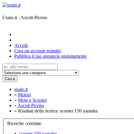
Usato.it - Ascoli-Piceno
Accedi
Crea un account gratuito
Pubblica il tuo annuncio gratuitamente
Cerca
usato.it
»
Motori
»
Moto e Scooter
»
Ascoli Piceno
»
Risultati della ricerca: scooter 150 yamaha
Ricerche correlate
scooter 150 yamaha