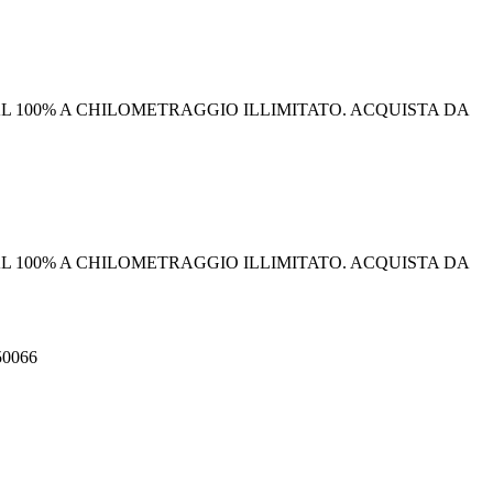
I AL 100% A CHILOMETRAGGIO ILLIMITATO. ACQUISTA DA
I AL 100% A CHILOMETRAGGIO ILLIMITATO. ACQUISTA DA
550066