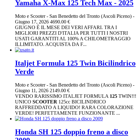
Yamaha X-Max 125 Tech Max - 2025
Moto e Scooter
-
San Benedetto del Tronto (Ascoli Piceno)
-
Giugno 17, 2026
4690.00 €
GIUGNO È IL MESE DEI VERI AFFARI. TRA I
MIGLIORI PREZZI D'ITALIA PER TUTTI I NOSTRI
USATI GARANTITI AL 100% A CHILOMETRAGGIO
ILLIMITATO. ACQUISTA DA F...
Italjet Formula 125 Twin Bicilindrico
Verde
Moto e Scooter
-
San Benedetto del Tronto (Ascoli Piceno)
-
Giugno 11, 2026
2149.00 €
VENDO RARISSIMO ITALJET FORMULA
125
TWIN!!!
UNICO
SCOOTER
125cc BICILINDRICO
RAFFREDDATO A LIQUIDO! RARA COLORAZIONE
VERDE! PERFETTAMENTE FUNZIONANTE ...
Honda SH 125 doppio freno a disco