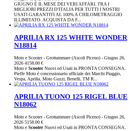
GIUGNO È IL MESE DEI VERI AFFARI. TRA I
MIGLIORI PREZZI D'ITALIA PER TUTTI I NOSTRI
USATI GARANTITI AL 100% A CHILOMETRAGGIO
ILLIMITATO. ACQUISTA DA F...
APRILIA RX 125 WHITE WONDER
N18814
Moto e Scooter
-
Grottammare (Ascoli Piceno)
-
Giugno 26,
2026
4158.00 €
Moto e
Scooter
Nuovi ed Usati in PRONTA CONSEGNA.
Pieffe Moto è concessionario ufficiale dei Marchi Piaggio,
Vespa, Aprilia, Moto Guzzi, Benelli, TM R...
APRILIA TUONO 125 RIGEL BLUE
N18062
Moto e Scooter
-
Grottammare (Ascoli Piceno)
-
Giugno 26,
2026
5158.00 €
Moto e
Scooter
Nuovi ed Usati in PRONTA CONSEGNA.