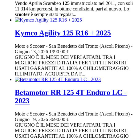
Vendo Aprilia Scarabeo
125
immatricolato nel 2011, con soli
11.314 km percorsi, in ottime condizioni, pari al nuovo. Lo
scooter
è sempre stato regolar...
Kymco Agility 125 R16 + 2025
Moto e Scooter
-
San Benedetto del Tronto (Ascoli Piceno)
-
Giugno 13, 2026
1990.00 €
GIUGNO È IL MESE DEI VERI AFFARI. TRA I
MIGLIORI PREZZI D'ITALIA PER TUTTI I NOSTRI
USATI GARANTITI AL 100% A CHILOMETRAGGIO
ILLIMITATO. ACQUISTA DA F...
Betamotor RR 125 4T Enduro LC -
2023
Moto e Scooter
-
San Benedetto del Tronto (Ascoli Piceno)
-
Giugno 19, 2026
3690.00 €
GIUGNO È IL MESE DEI VERI AFFARI. TRA I
MIGLIORI PREZZI D'ITALIA PER TUTTI I NOSTRI
USATI GARANTITI AL 100% A CHILOMETRAGGIO