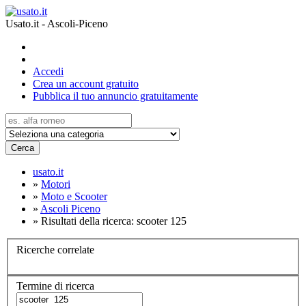
Usato.it - Ascoli-Piceno
Accedi
Crea un account gratuito
Pubblica il tuo annuncio gratuitamente
Cerca
usato.it
»
Motori
»
Moto e Scooter
»
Ascoli Piceno
»
Risultati della ricerca: scooter 125
Ricerche correlate
Termine di ricerca