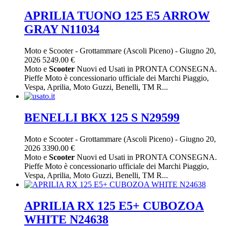
APRILIA TUONO 125 E5 ARROW
GRAY N11034
Moto e Scooter
-
Grottammare (Ascoli Piceno)
-
Giugno 20,
2026
5249.00 €
Moto e
Scooter
Nuovi ed Usati in PRONTA CONSEGNA.
Pieffe Moto è concessionario ufficiale dei Marchi Piaggio,
Vespa, Aprilia, Moto Guzzi, Benelli, TM R...
BENELLI BKX 125 S N29599
Moto e Scooter
-
Grottammare (Ascoli Piceno)
-
Giugno 20,
2026
3390.00 €
Moto e
Scooter
Nuovi ed Usati in PRONTA CONSEGNA.
Pieffe Moto è concessionario ufficiale dei Marchi Piaggio,
Vespa, Aprilia, Moto Guzzi, Benelli, TM R...
APRILIA RX 125 E5+ CUBOZOA
WHITE N24638