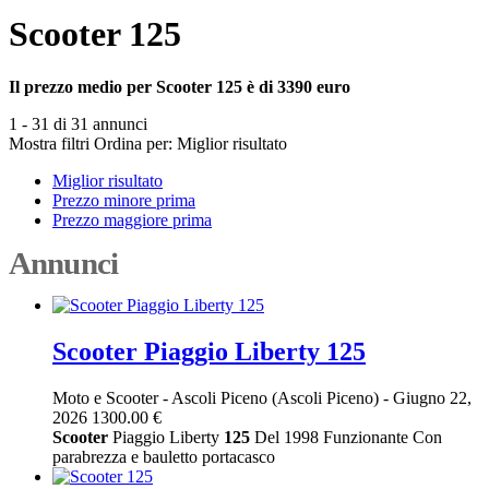
Scooter 125
Il prezzo medio per Scooter 125 è di 3390 euro
1 - 31 di 31 annunci
Mostra filtri
Ordina per:
Miglior risultato
Miglior risultato
Prezzo minore prima
Prezzo maggiore prima
Annunci
Scooter Piaggio Liberty 125
Moto e Scooter
-
Ascoli Piceno (Ascoli Piceno)
-
Giugno 22,
2026
1300.00 €
Scooter
Piaggio Liberty
125
Del 1998 Funzionante Con
parabrezza e bauletto portacasco