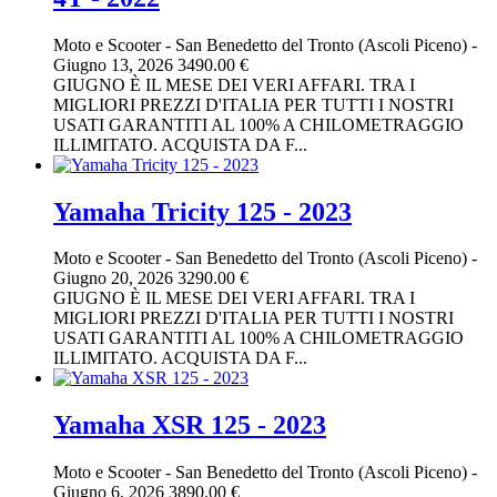
Moto e Scooter
-
San Benedetto del Tronto (Ascoli Piceno)
-
Giugno 13, 2026
3490.00 €
GIUGNO È IL MESE DEI VERI AFFARI. TRA I
MIGLIORI PREZZI D'ITALIA PER TUTTI I NOSTRI
USATI GARANTITI AL 100% A CHILOMETRAGGIO
ILLIMITATO. ACQUISTA DA F...
Yamaha Tricity 125 - 2023
Moto e Scooter
-
San Benedetto del Tronto (Ascoli Piceno)
-
Giugno 20, 2026
3290.00 €
GIUGNO È IL MESE DEI VERI AFFARI. TRA I
MIGLIORI PREZZI D'ITALIA PER TUTTI I NOSTRI
USATI GARANTITI AL 100% A CHILOMETRAGGIO
ILLIMITATO. ACQUISTA DA F...
Yamaha XSR 125 - 2023
Moto e Scooter
-
San Benedetto del Tronto (Ascoli Piceno)
-
Giugno 6, 2026
3890.00 €