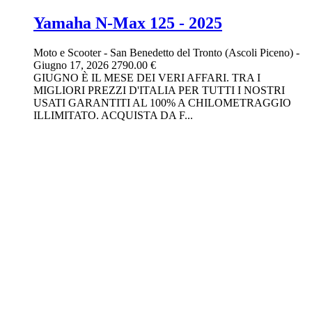
Yamaha N-Max 125 - 2025
Moto e Scooter
-
San Benedetto del Tronto (Ascoli Piceno)
-
Giugno 17, 2026
2790.00 €
GIUGNO È IL MESE DEI VERI AFFARI. TRA I
MIGLIORI PREZZI D'ITALIA PER TUTTI I NOSTRI
USATI GARANTITI AL 100% A CHILOMETRAGGIO
ILLIMITATO. ACQUISTA DA F...