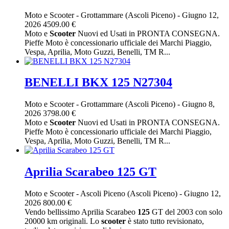
Moto e Scooter
-
Grottammare (Ascoli Piceno)
-
Giugno 12,
2026
4509.00 €
Moto e
Scooter
Nuovi ed Usati in PRONTA CONSEGNA.
Pieffe Moto è concessionario ufficiale dei Marchi Piaggio,
Vespa, Aprilia, Moto Guzzi, Benelli, TM R...
BENELLI BKX 125 N27304
Moto e Scooter
-
Grottammare (Ascoli Piceno)
-
Giugno 8,
2026
3798.00 €
Moto e
Scooter
Nuovi ed Usati in PRONTA CONSEGNA.
Pieffe Moto è concessionario ufficiale dei Marchi Piaggio,
Vespa, Aprilia, Moto Guzzi, Benelli, TM R...
Aprilia Scarabeo 125 GT
Moto e Scooter
-
Ascoli Piceno (Ascoli Piceno)
-
Giugno 12,
2026
800.00 €
Vendo bellissimo Aprilia Scarabeo
125
GT del 2003 con solo
20000 km originali. Lo
scooter
è stato tutto revisionato,