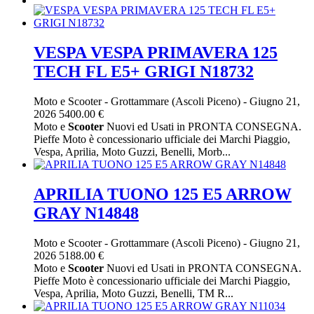
VESPA VESPA PRIMAVERA 125
TECH FL E5+ GRIGI N18732
Moto e Scooter
-
Grottammare (Ascoli Piceno)
-
Giugno 21,
2026
5400.00 €
Moto e
Scooter
Nuovi ed Usati in PRONTA CONSEGNA.
Pieffe Moto è concessionario ufficiale dei Marchi Piaggio,
Vespa, Aprilia, Moto Guzzi, Benelli, Morb...
APRILIA TUONO 125 E5 ARROW
GRAY N14848
Moto e Scooter
-
Grottammare (Ascoli Piceno)
-
Giugno 21,
2026
5188.00 €
Moto e
Scooter
Nuovi ed Usati in PRONTA CONSEGNA.
Pieffe Moto è concessionario ufficiale dei Marchi Piaggio,
Vespa, Aprilia, Moto Guzzi, Benelli, TM R...