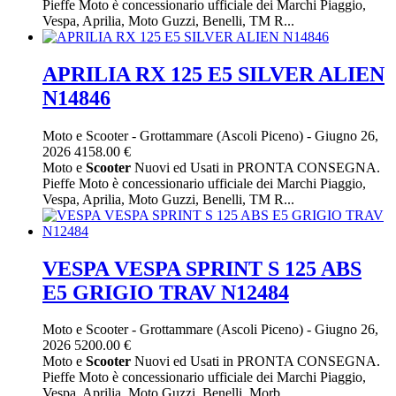
Pieffe Moto è concessionario ufficiale dei Marchi Piaggio,
Vespa, Aprilia, Moto Guzzi, Benelli, TM R...
APRILIA RX 125 E5 SILVER ALIEN
N14846
Moto e Scooter
-
Grottammare (Ascoli Piceno)
-
Giugno 26,
2026
4158.00 €
Moto e
Scooter
Nuovi ed Usati in PRONTA CONSEGNA.
Pieffe Moto è concessionario ufficiale dei Marchi Piaggio,
Vespa, Aprilia, Moto Guzzi, Benelli, TM R...
VESPA VESPA SPRINT S 125 ABS
E5 GRIGIO TRAV N12484
Moto e Scooter
-
Grottammare (Ascoli Piceno)
-
Giugno 26,
2026
5200.00 €
Moto e
Scooter
Nuovi ed Usati in PRONTA CONSEGNA.
Pieffe Moto è concessionario ufficiale dei Marchi Piaggio,
Vespa, Aprilia, Moto Guzzi, Benelli, Morb...