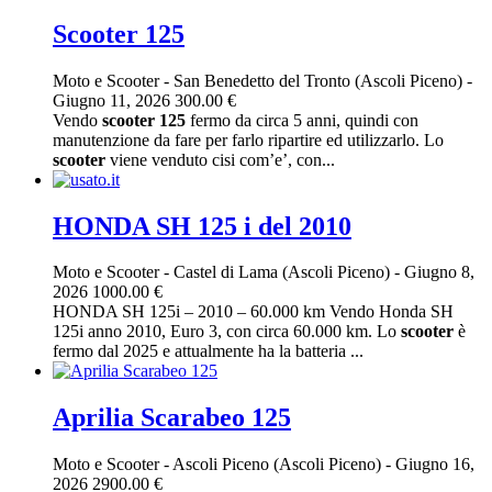
Scooter 125
Moto e Scooter
-
San Benedetto del Tronto (Ascoli Piceno)
-
Giugno 11, 2026
300.00 €
Vendo
scooter
125
fermo da circa 5 anni, quindi con
manutenzione da fare per farlo ripartire ed utilizzarlo. Lo
scooter
viene venduto cisi com’e’, con...
HONDA SH 125 i del 2010
Moto e Scooter
-
Castel di Lama (Ascoli Piceno)
-
Giugno 8,
2026
1000.00 €
HONDA SH 125i – 2010 – 60.000 km Vendo Honda SH
125i anno 2010, Euro 3, con circa 60.000 km. Lo
scooter
è
fermo dal 2025 e attualmente ha la batteria ...
Aprilia Scarabeo 125
Moto e Scooter
-
Ascoli Piceno (Ascoli Piceno)
-
Giugno 16,
2026
2900.00 €