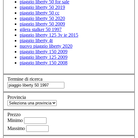
piaggio liberty 50 for sale
piaggio liberty 50 2019
piaggio liberty 50 cc
piaggio liberty 50 2020
piaggio liberty 50 2009
gilera stalker 50 1997
piaggio liberty 125 3v ie 2015
piaggio liberty 4t
nuovo piaggio liberty 2020
piaggio liberty 150 2009
piaggio liberty 125 2009
piaggio liberty 150 2008
Termine di ricerca
Provincia
Prezzo
Minimo
Massimo