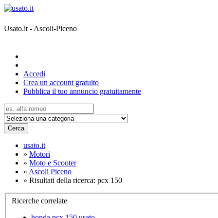
Usato.it - Ascoli-Piceno
Accedi
Crea un account gratuito
Pubblica il tuo annuncio gratuitamente
Cerca
usato.it
»
Motori
»
Moto e Scooter
»
Ascoli Piceno
»
Risultati della ricerca: pcx 150
Ricerche correlate
honda pcx 150 usato