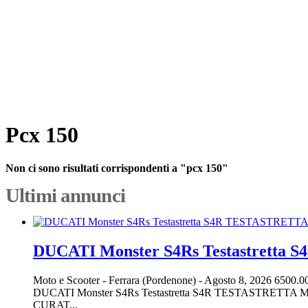
Pcx 150
Non ci sono risultati corrispondenti a "pcx 150"
Ultimi annunci
DUCATI Monster S4Rs Testastretta
Moto e Scooter
-
Ferrara (Pordenone)
-
Agosto 8, 2026
6500.0
DUCATI Monster S4Rs Testastretta S4R TESTASTRE
CURAT...