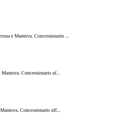
na e Mantova. Concessionario ...
Mantova. Concessionario uf...
antova. Concessionario uff...