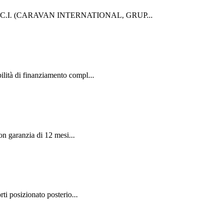
ON - C.I. (CARAVAN INTERNATIONAL, GRUP...
ità di finanziamento compl...
n garanzia di 12 mesi...
 posizionato posterio...