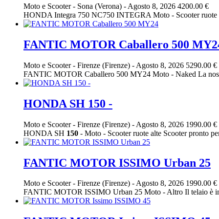
Moto e Scooter
-
Sona (Verona)
-
Agosto 8, 2026
4200.00 €
HONDA Integra 750 NC750 INTEGRA Moto - Scooter ruote
FANTIC MOTOR Caballero 500 MY2
Moto e Scooter
-
Firenze (Firenze)
-
Agosto 8, 2026
5290.00 €
FANTIC MOTOR Caballero 500 MY24 Moto - Naked La nostra mot
HONDA SH 150 -
Moto e Scooter
-
Firenze (Firenze)
-
Agosto 8, 2026
1990.00 €
HONDA SH
150
- Moto - Scooter ruote alte Scooter pronto pe
FANTIC MOTOR ISSIMO Urban 25
Moto e Scooter
-
Firenze (Firenze)
-
Agosto 8, 2026
1990.00 €
FANTIC MOTOR ISSIMO Urban 25 Moto - Altro Il telaio è in all