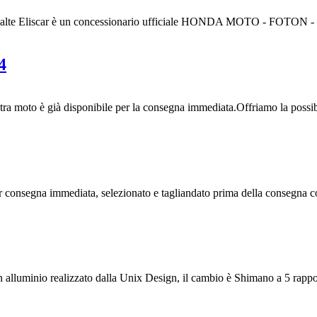
 alte Eliscar è un concessionario ufficiale HONDA MOTO - FOT
4
o è già disponibile per la consegna immediata.Offriamo la possibil
r consegna immediata, selezionato e tagliandato prima della consegna co
uminio realizzato dalla Unix Design, il cambio è Shimano a 5 rapporti