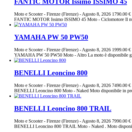
FANTIC MOTOR Issimo ISSIMO 45
Moto e Scooter
-
Firenze (Firenze)
-
Agosto 8, 2026
1790.00 €
FANTIC MOTOR Issimo ISSIMO 45 Moto - Ciclomotore Il nuovo Is
YAMAHA PW 50 PW50
Moto e Scooter
-
Firenze (Firenze)
-
Agosto 8, 2026
1999.00 €
YAMAHA PW 50 PW50 Moto - Altro La moto è disponibile già in p
BENELLI Leoncino 800
Moto e Scooter
-
Firenze (Firenze)
-
Agosto 8, 2026
7490.00 €
BENELLI Leoncino 800 Moto - Naked Moto disponibile in pronta co
BENELLI Leoncino 800 TRAIL
Moto e Scooter
-
Firenze (Firenze)
-
Agosto 8, 2026
7990.00 €
BENELLI Leoncino 800 TRAIL Moto - Naked . Moto disponibile in 