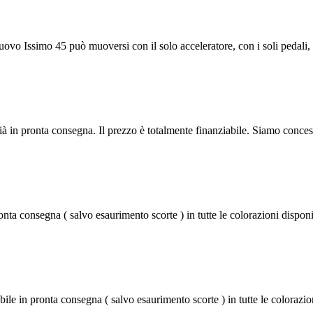
simo 45 può muoversi con il solo acceleratore, con i soli pedali, ch
ronta consegna. Il prezzo è totalmente finanziabile. Siamo concessio
nsegna ( salvo esaurimento scorte ) in tutte le colorazioni disponibil
pronta consegna ( salvo esaurimento scorte ) in tutte le colorazioni d