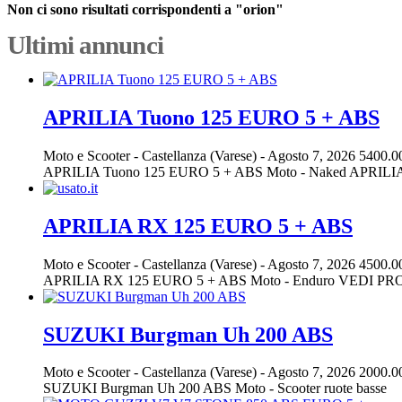
Non ci sono risultati corrispondenti a "orion"
Ultimi annunci
APRILIA Tuono 125 EURO 5 + ABS
Moto e Scooter
-
Castellanza (Varese)
-
Agosto 7, 2026
5400.0
APRILIA Tuono 125 EURO 5 + ABS Moto - Naked APR
APRILIA RX 125 EURO 5 + ABS
Moto e Scooter
-
Castellanza (Varese)
-
Agosto 7, 2026
4500.0
APRILIA RX 125 EURO 5 + ABS Moto - Enduro VEDI
SUZUKI Burgman Uh 200 ABS
Moto e Scooter
-
Castellanza (Varese)
-
Agosto 7, 2026
2000.0
SUZUKI Burgman Uh 200 ABS Moto - Scooter ruote basse