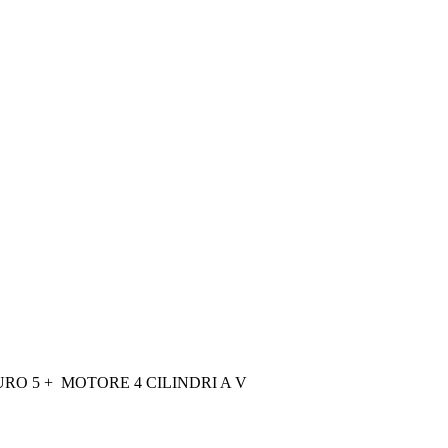
URO 5 + MOTORE 4 CILINDRI A V