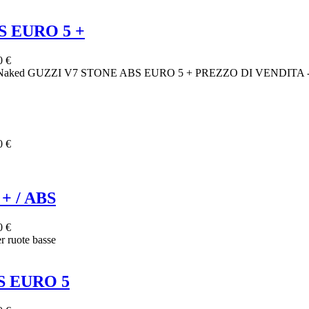
S EURO 5 +
0 €
aked GUZZI V7 STONE ABS EURO 5 + PREZZO DI VENDITA - 9
0 €
+ / ABS
0 €
 ruote basse
S EURO 5