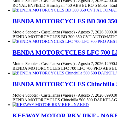
Moto e Scooter
-
Castellanza (Varese)
-
Agosto 7, 2026
4200.0
ROYAL ENFIELD Himalayan 450 ABS EURO 5 Moto - Endur
BENDA MOTORCYCLES BD 300 350
Moto e Scooter
-
Castellanza (Varese)
-
Agosto 7, 2026
5990.0
BENDA MOTORCYCLES BD 300 350 CVT AUTOMATICA A
BENDA MOTORCYCLES LFC 700 LF
Moto e Scooter
-
Castellanza (Varese)
-
Agosto 7, 2026
12990.
BENDA MOTORCYCLES LFC 700 LFC 700 PRO ABS EURO
BENDA MOTORCYCLES Chinchilla 
Moto e Scooter
-
Castellanza (Varese)
-
Agosto 7, 2026
8990.0
BENDA MOTORCYCLES Chinchilla 500 500 DARKFLAG
KEEWAY MOTOR RKV RKF - NAK