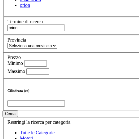
orion
Termine di ricerca
Provincia
Prezzo
Minimo
Massimo
Cilindrata (cc)
Cerca
Restringi la ricerca per categoria
Tutte le Categorie
Motori