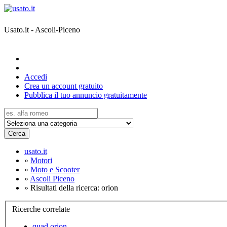
Usato.it - Ascoli-Piceno
Accedi
Crea un account gratuito
Pubblica il tuo annuncio gratuitamente
Cerca
usato.it
»
Motori
»
Moto e Scooter
»
Ascoli Piceno
»
Risultati della ricerca: orion
Ricerche correlate
quad orion