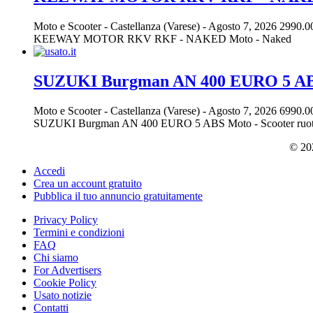
Moto e Scooter
-
Castellanza (Varese)
-
Agosto 7, 2026
2990.0
KEEWAY MOTOR RKV RKF - NAKED Moto - Naked
SUZUKI Burgman AN 400 EURO 5 A
Moto e Scooter
-
Castellanza (Varese)
-
Agosto 7, 2026
6990.0
SUZUKI Burgman AN 400 EURO 5 ABS Moto - Scooter ruote 
© 202
Accedi
Crea un account gratuito
Pubblica il tuo annuncio gratuitamente
Privacy Policy
Termini e condizioni
FAQ
Chi siamo
For Advertisers
Cookie Policy
Usato notizie
Contatti