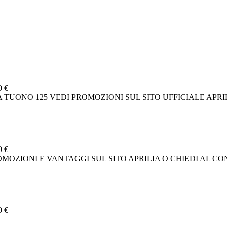
0 €
ILIA TUONO 125 VEDI PROMOZIONI SUL SITO UFFICIALE APRI
0 €
 PROMOZIONI E VANTAGGI SUL SITO APRILIA O CHIEDI AL 
0 €