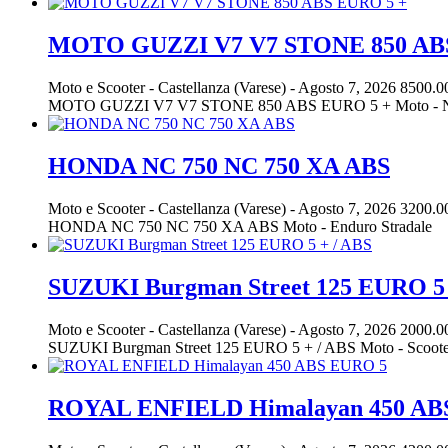
MOTO GUZZI V7 V7 STONE 850 AB
Moto e Scooter
-
Castellanza (Varese)
-
Agosto 7, 2026
8500.0
MOTO GUZZI V7 V7 STONE 850 ABS EURO 5 + Moto - N
HONDA NC 750 NC 750 XA ABS
Moto e Scooter
-
Castellanza (Varese)
-
Agosto 7, 2026
3200.0
HONDA NC 750 NC 750 XA ABS Moto - Enduro Stradale
SUZUKI Burgman Street 125 EURO 5 
Moto e Scooter
-
Castellanza (Varese)
-
Agosto 7, 2026
2000.0
SUZUKI Burgman Street 125 EURO 5 + / ABS Moto - Scooter
ROYAL ENFIELD Himalayan 450 AB