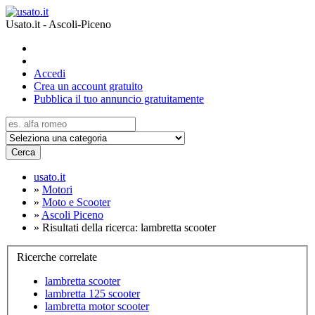
Usato.it - Ascoli-Piceno
Accedi
Crea un account gratuito
Pubblica il tuo annuncio gratuitamente
Cerca
usato.it
»
Motori
»
Moto e Scooter
»
Ascoli Piceno
»
Risultati della ricerca: lambretta scooter
Ricerche correlate
lambretta scooter
lambretta 125 scooter
lambretta motor scooter