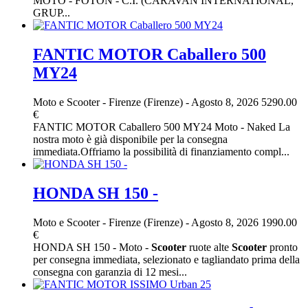
MOTO - FOTON - C.I. (CARAVAN INTERNATIONAL,
GRUP...
FANTIC MOTOR Caballero 500
MY24
Moto e Scooter
-
Firenze (Firenze)
-
Agosto 8, 2026
5290.00
€
FANTIC MOTOR Caballero 500 MY24 Moto - Naked La
nostra moto è già disponibile per la consegna
immediata.Offriamo la possibilità di finanziamento compl...
HONDA SH 150 -
Moto e Scooter
-
Firenze (Firenze)
-
Agosto 8, 2026
1990.00
€
HONDA SH 150 - Moto -
Scooter
ruote alte
Scooter
pronto
per consegna immediata, selezionato e tagliandato prima della
consegna con garanzia di 12 mesi...