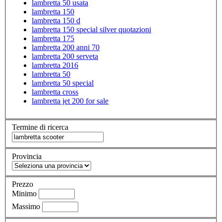
lambretta 50 usata
lambretta 150
lambretta 150 d
lambretta 150 special silver quotazioni
lambretta 175
lambretta 200 anni 70
lambretta 200 serveta
lambretta 2016
lambretta 50
lambretta 50 special
lambretta cross
lambretta jet 200 for sale
Termine di ricerca
Provincia
Prezzo
Minimo
Massimo