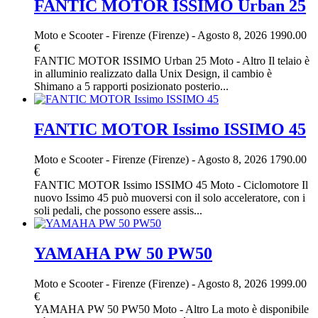
FANTIC MOTOR ISSIMO Urban 25
Moto e Scooter
-
Firenze (Firenze)
-
Agosto 8, 2026
1990.00
€
FANTIC MOTOR ISSIMO Urban 25 Moto - Altro Il telaio è
in alluminio realizzato dalla Unix Design, il cambio è
Shimano a 5 rapporti posizionato posterio...
FANTIC MOTOR Issimo ISSIMO 45
Moto e Scooter
-
Firenze (Firenze)
-
Agosto 8, 2026
1790.00
€
FANTIC MOTOR Issimo ISSIMO 45 Moto - Ciclomotore Il
nuovo Issimo 45 può muoversi con il solo acceleratore, con i
soli pedali, che possono essere assis...
YAMAHA PW 50 PW50
Moto e Scooter
-
Firenze (Firenze)
-
Agosto 8, 2026
1999.00
€
YAMAHA PW 50 PW50 Moto - Altro La moto è disponibile