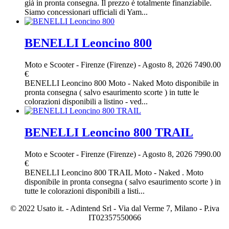
già in pronta consegna. Il prezzo è totalmente finanziabile.
Siamo concessionari ufficiali di Yam...
BENELLI Leoncino 800
Moto e Scooter
-
Firenze (Firenze)
-
Agosto 8, 2026
7490.00
€
BENELLI Leoncino 800 Moto - Naked Moto disponibile in
pronta consegna ( salvo esaurimento scorte ) in tutte le
colorazioni disponibili a listino - ved...
BENELLI Leoncino 800 TRAIL
Moto e Scooter
-
Firenze (Firenze)
-
Agosto 8, 2026
7990.00
€
BENELLI Leoncino 800 TRAIL Moto - Naked . Moto
disponibile in pronta consegna ( salvo esaurimento scorte ) in
tutte le colorazioni disponibili a listi...
© 2022 Usato it. - Adintend Srl - Via dal Verme 7, Milano - P.iva
IT02357550066