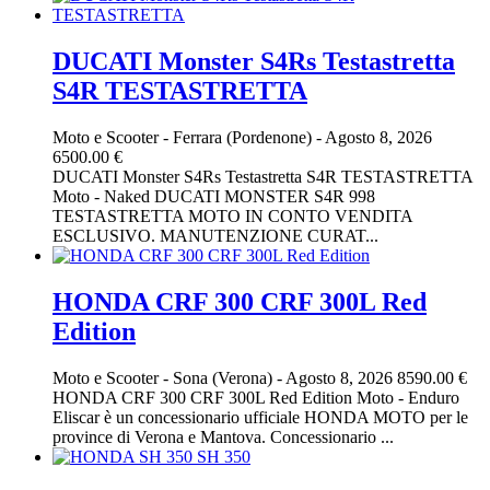
DUCATI Monster S4Rs Testastretta
S4R TESTASTRETTA
Moto e Scooter
-
Ferrara (Pordenone)
-
Agosto 8, 2026
6500.00 €
DUCATI Monster S4Rs Testastretta S4R TESTASTRETTA
Moto - Naked DUCATI MONSTER S4R 998
TESTASTRETTA MOTO IN CONTO VENDITA
ESCLUSIVO. MANUTENZIONE CURAT...
HONDA CRF 300 CRF 300L Red
Edition
Moto e Scooter
-
Sona (Verona)
-
Agosto 8, 2026
8590.00 €
HONDA CRF 300 CRF 300L Red Edition Moto - Enduro
Eliscar è un concessionario ufficiale HONDA MOTO per le
province di Verona e Mantova. Concessionario ...