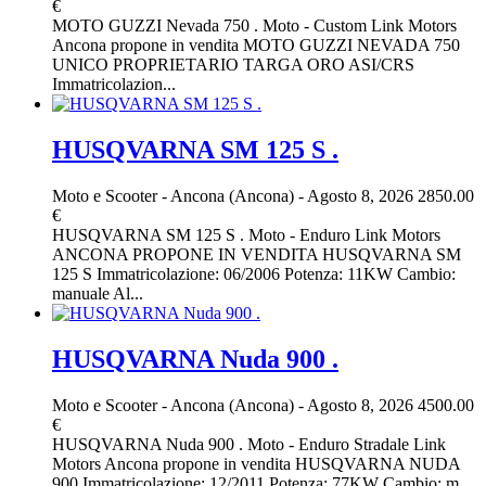
€
MOTO GUZZI Nevada 750 . Moto - Custom Link Motors
Ancona propone in vendita MOTO GUZZI NEVADA 750
UNICO PROPRIETARIO TARGA ORO ASI/CRS
Immatricolazion...
HUSQVARNA SM 125 S .
Moto e Scooter
-
Ancona (Ancona)
-
Agosto 8, 2026
2850.00
€
HUSQVARNA SM 125 S . Moto - Enduro Link Motors
ANCONA PROPONE IN VENDITA HUSQVARNA SM
125 S Immatricolazione: 06/2006 Potenza: 11KW Cambio:
manuale Al...
HUSQVARNA Nuda 900 .
Moto e Scooter
-
Ancona (Ancona)
-
Agosto 8, 2026
4500.00
€
HUSQVARNA Nuda 900 . Moto - Enduro Stradale Link
Motors Ancona propone in vendita HUSQVARNA NUDA
900 Immatricolazione: 12/2011 Potenza: 77KW Cambio: m...