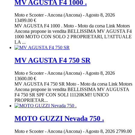
MV AGUSTA F4 1000 .
Moto e Scooter
-
Ancona (Ancona)
-
Agosto 8, 2026
13499.00 €
MV AGUSTA F4 1000 . Moto - Moto da corsa Link Motors
Ancona propone in vendita BELLISSIMA MV AGUSTA F4
1000 MOTO CON SOLO 2 PROPRIETARI, L?ATTUALE
LA ...
MV AGUSTA F4 750 SR
Moto e Scooter
-
Ancona (Ancona)
-
Agosto 8, 2026
13600.00 €
MV AGUSTA F4 750 SR Moto - Moto da corsa Link Motors
Ancona propone in vendita BELLISSIMA MV AUGUSTA
F4 750 SR SPF CON SOLI 11120KM!! UNICO
PROPRIETAR...
MOTO GUZZI Nevada 750 .
Moto e Scooter
-
Ancona (Ancona)
-
Agosto 8, 2026
2799.00