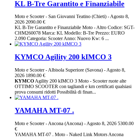
KL B-Tre Garantito e Finanziabile
Moto e Scooter
-
San Giovanni Teatino (Chieti)
-
Agosto 8,
2026
2090.00 €
KL B-Tre Garantito e Finanziabile Moto - Altro Codice: SGT-
CHM260078 Marca: KL Modello: B-Tre Prezzo: EURO
2.090 Categoria: Scooter Anno: Nuovo Kw: 6 ...
KYMCO Agility 200 kIMCO 3
Moto e Scooter
-
Albisola Superiore (Savona)
-
Agosto 8,
2026
1890.00 €
KYMCO
Agility 200 kIMCO 3 Moto - Scooter ruote alte
OTTIMO SCOOTER con tagliandi e km certificati qualsiasi
prova consumi ridotti Possibilità di finan...
YAMAHA MT-07 .
Moto e Scooter
-
Ancona (Ancona)
-
Agosto 8, 2026
5300.00
€
YAMAHA MT-07 . Moto - Naked Link Motors Ancona