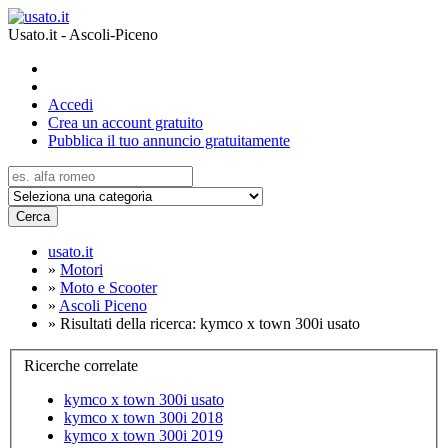
Usato.it - Ascoli-Piceno
Accedi
Crea un account gratuito
Pubblica il tuo annuncio gratuitamente
Cerca
usato.it
»
Motori
»
Moto e Scooter
»
Ascoli Piceno
»
Risultati della ricerca: kymco x town 300i usato
Ricerche correlate
kymco x town 300i usato
kymco x town 300i 2018
kymco x town 300i 2019