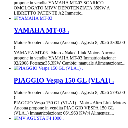
propone in vendita YAMAHA MT-07 SCARICO
OMOLOGATO MIVV DEPOTENZIATA 35KW A
LIBRETTO PATENTE A2 Immatric...
YAMAHA MT-03 .
Moto e Scooter
-
Ancona (Ancona)
-
Agosto 8, 2026
3300.00
€
YAMAHA MT-03 . Moto - Naked Link Motors Ancona
propone in vendita YAMAHA MT-03 Immatricolazione:
02/2008 Potenza:35,3KW Cambio: manuale Alimentazione:...
PIAGGIO Vespa 150 GL (VLA1) .
Moto e Scooter
-
Ancona (Ancona)
-
Agosto 8, 2026
5795.00
€
PIAGGIO Vespa 150 GL (VLA1) . Moto - Altro Link Motors
Ancona propone in vendita PIAGGIO VESPA 150 GL
(VLA1) Immatricolazione: 06/1963 KW:4 Alimentazi...