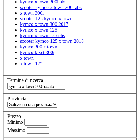
kymco x town 300i abs
scooter kymco x town 300i abs
x town 300i
scooter 125 kymco x town
kymco x town 300 2017
kymco x town 125
kymco x town 125 cbs
scooter kymco 125 x town 2018
kymco 300 x town
kymco k xct 300i
x town
x town 125
Termine di ricerca
Provincia
Prezzo
Minimo
Massimo