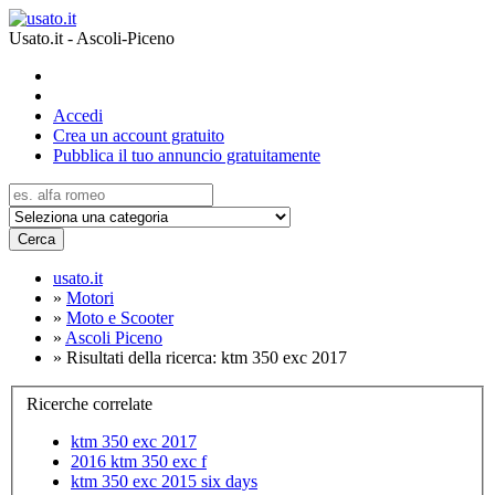
Usato.it - Ascoli-Piceno
Accedi
Crea un account gratuito
Pubblica il tuo annuncio gratuitamente
Cerca
usato.it
»
Motori
»
Moto e Scooter
»
Ascoli Piceno
»
Risultati della ricerca: ktm 350 exc 2017
Ricerche correlate
ktm 350 exc 2017
2016 ktm 350 exc f
ktm 350 exc 2015 six days