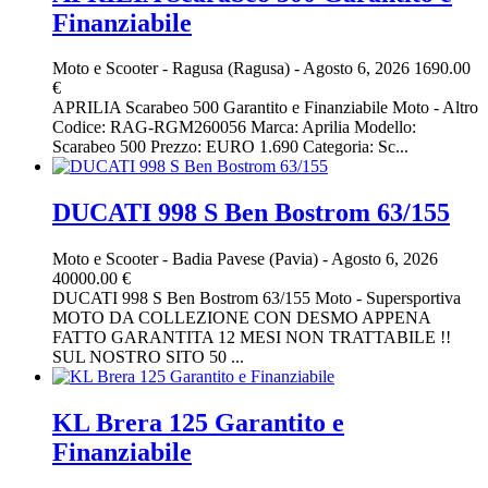
Finanziabile
Moto e Scooter
-
Ragusa (Ragusa)
-
Agosto 6, 2026
1690.00
€
APRILIA Scarabeo 500 Garantito e Finanziabile Moto - Altro
Codice: RAG-RGM260056 Marca: Aprilia Modello:
Scarabeo 500 Prezzo: EURO 1.690 Categoria: Sc...
DUCATI 998 S Ben Bostrom 63/155
Moto e Scooter
-
Badia Pavese (Pavia)
-
Agosto 6, 2026
40000.00 €
DUCATI 998 S Ben Bostrom 63/155 Moto - Supersportiva
MOTO DA COLLEZIONE CON DESMO APPENA
FATTO GARANTITA 12 MESI NON TRATTABILE !!
SUL NOSTRO SITO 50 ...
KL Brera 125 Garantito e
Finanziabile