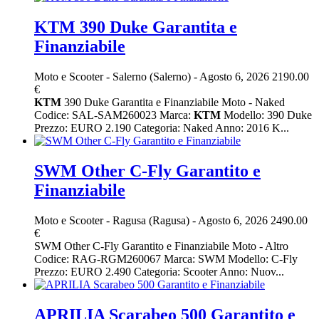
KTM 390 Duke Garantita e
Finanziabile
Moto e Scooter
-
Salerno (Salerno)
-
Agosto 6, 2026
2190.00
€
KTM
390 Duke Garantita e Finanziabile Moto - Naked
Codice: SAL-SAM260023 Marca:
KTM
Modello: 390 Duke
Prezzo: EURO 2.190 Categoria: Naked Anno: 2016 K...
SWM Other C-Fly Garantito e
Finanziabile
Moto e Scooter
-
Ragusa (Ragusa)
-
Agosto 6, 2026
2490.00
€
SWM Other C-Fly Garantito e Finanziabile Moto - Altro
Codice: RAG-RGM260067 Marca: SWM Modello: C-Fly
Prezzo: EURO 2.490 Categoria: Scooter Anno: Nuov...
APRILIA Scarabeo 500 Garantito e