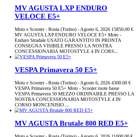
MV AGUSTA LXP ENDURO
VELOCE E5+
Moto e Scooter
-
Rosta (Torino)
-
Agosto 6, 2026
15850.00 €
MV AGUSTA LXP ENDURO VELOCE E5+ Moto -
Enduro Stradale USATO GARANTITO IN PRONTA
CONSEGNA VISIBILE PRESSO LA NOSTRA
CONCESSIONARIA MOTOSTYLE 4 IN CORS...
VESPA Primavera 50 E5+
Moto e Scooter
-
Rosta (Torino)
-
Agosto 6, 2026
4300.00 €
VESPA Primavera 50 E5+ Moto - Scooter ruote basse
VESPA Primavera 50 MEZZO ORDINABILE PRESSO LA
NOSTRA CONCESSIONARIA MOTOSTYLE 4 IN
CORSO MONCENISIO ...
MV AGUSTA Brutale 800 RED E5+
Moto e Scooter
-
Rosta (Torino)
-
Agosto 6, 2026
11000.00 €