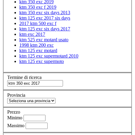
ktm 350 exc 2019
ktm 350 exc f 2019
ktm 350 exc six days 2013
ktm 125 exc 2017 six days
2017 ktm 500 exc f
ktm 125 exc six days 2017
ktm exc 2017
ktm 525 exc motard usato
1998 ktm 200 exc
ktm 125 exc motard
ktm 125 exc supermotard 2010
ktm 125 exc supermoto
Termine di ricerca
Provincia
Prezzo
Minimo
Massimo