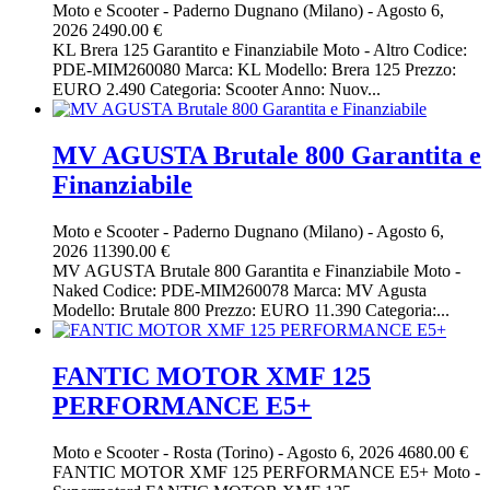
Moto e Scooter
-
Paderno Dugnano (Milano)
-
Agosto 6,
2026
2490.00 €
KL Brera 125 Garantito e Finanziabile Moto - Altro Codice:
PDE-MIM260080 Marca: KL Modello: Brera 125 Prezzo:
EURO 2.490 Categoria: Scooter Anno: Nuov...
MV AGUSTA Brutale 800 Garantita e
Finanziabile
Moto e Scooter
-
Paderno Dugnano (Milano)
-
Agosto 6,
2026
11390.00 €
MV AGUSTA Brutale 800 Garantita e Finanziabile Moto -
Naked Codice: PDE-MIM260078 Marca: MV Agusta
Modello: Brutale 800 Prezzo: EURO 11.390 Categoria:...
FANTIC MOTOR XMF 125
PERFORMANCE E5+
Moto e Scooter
-
Rosta (Torino)
-
Agosto 6, 2026
4680.00 €
FANTIC MOTOR XMF 125 PERFORMANCE E5+ Moto -