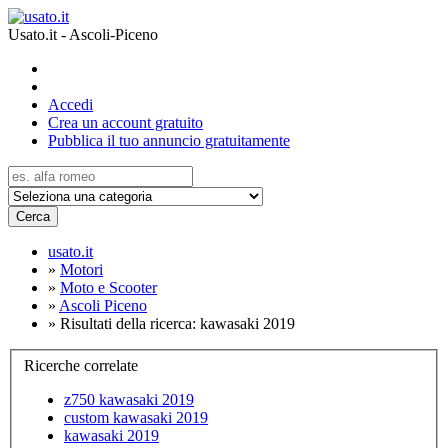
Usato.it - Ascoli-Piceno
Accedi
Crea un account gratuito
Pubblica il tuo annuncio gratuitamente
Cerca
usato.it
»
Motori
»
Moto e Scooter
»
Ascoli Piceno
»
Risultati della ricerca: kawasaki 2019
Ricerche correlate
z750 kawasaki 2019
custom kawasaki 2019
kawasaki 2019