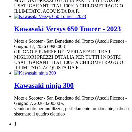
MIGLIORI PREZZI D'ITALIA PER TUTTI I NOSTRI
USATI GARANTITI AL 100% A CHILOMETRAGGIO
ILLIMITATO. ACQUISTA DA F...
Kawasaki Versys 650 Tourer - 2023
Moto e Scooter
-
San Benedetto del Tronto (Ascoli Piceno)
-
Giugno 17, 2026
6990.00 €
GIUGNO È IL MESE DEI VERI AFFARI. TRA I
MIGLIORI PREZZI D'ITALIA PER TUTTI I NOSTRI
USATI GARANTITI AL 100% A CHILOMETRAGGIO
ILLIMITATO. ACQUISTA DA F...
Kawasaki ninja 300
Moto e Scooter
-
San Benedetto del Tronto (Ascoli Piceno)
-
Giugno 7, 2026
3200.00 €
vendo moto per inutilizzo , perfettamente funzionante, solo da
sistemare il quadro elettrico
1