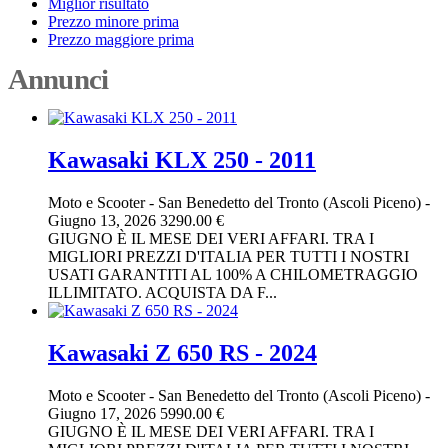
Miglior risultato
Prezzo minore prima
Prezzo maggiore prima
Annunci
Kawasaki KLX 250 - 2011
Moto e Scooter
-
San Benedetto del Tronto (Ascoli Piceno)
-
Giugno 13, 2026
3290.00 €
GIUGNO È IL MESE DEI VERI AFFARI. TRA I
MIGLIORI PREZZI D'ITALIA PER TUTTI I NOSTRI
USATI GARANTITI AL 100% A CHILOMETRAGGIO
ILLIMITATO. ACQUISTA DA F...
Kawasaki Z 650 RS - 2024
Moto e Scooter
-
San Benedetto del Tronto (Ascoli Piceno)
-
Giugno 17, 2026
5990.00 €
GIUGNO È IL MESE DEI VERI AFFARI. TRA I