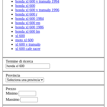
honda xl 600 v transalp 1994
honda xl 600
honda xl 600 v transalp 1996
honda xl 600 r
honda xl 600 1984
honda xl 600 rm
honda xl 600 1986
honda xl 600 lm
xl 600
moto xl 600
xl 600 v transalp
xl 600 cafe racer
Termine di ricerca
Provincia
Prezzo
Minimo
Massimo