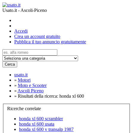
Usato.it - Ascoli-Piceno
Accedi
Crea un account gratuito
Pubblica il tuo annuncio gratuitamente
Cerca
usato.it
»
Motori
»
Moto e Scooter
»
Ascoli Piceno
»
Risultati della ricerca: honda xl 600
Ricerche correlate
honda xl 600 scrambler
honda xl 600 usata
honda xl 600 v transalp 1987