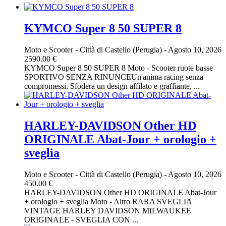
KYMCO Super 8 50 SUPER 8
Moto e Scooter
-
Città di Castello (Perugia)
-
Agosto 10, 2026
2590.00 €
KYMCO Super 8 50 SUPER 8 Moto - Scooter ruote basse
SPORTIVO SENZA RINUNCEUn'anima racing senza
compromessi. Sfodera un design affilato e graffiante, ...
HARLEY-DAVIDSON Other HD
ORIGINALE Abat-Jour + orologio +
sveglia
Moto e Scooter
-
Città di Castello (Perugia)
-
Agosto 10, 2026
450.00 €
HARLEY-DAVIDSON Other HD ORIGINALE Abat-Jour
+ orologio + sveglia Moto - Altro RARA SVEGLIA
VINTAGE HARLEY DAVIDSON MILWAUKEE
ORIGINALE - SVEGLIA CON ...