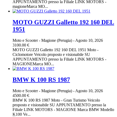
APPUNTAMENTO presso la Filiale LINK MOTORS -
magioneMarca MO...
MOTO GUZZI Galletto 192 160 DEL
1951
Moto e Scooter
-
Magione (Perugia)
-
Agosto 10, 2026
3100.00 €
MOTO GUZZI Galletto 192 160 DEL 1951 Moto -
Ciclomotore Veicolo proposto e visionabile SU
APPUNTAMENTO presso la Filiale LINK MOTORS -
MAGIONEMarca MO...
BMW K 100 RS 1987
Moto e Scooter
-
Magione (Perugia)
-
Agosto 10, 2026
4500.00 €
BMW K 100 RS 1987 Moto - Gran Turismo Veicolo
proposto e visionabile SU APPUNTAMENTO presso la
Filiale LINK MOTORS - MAGIONE Marca BMW Modello
K100 Ve...