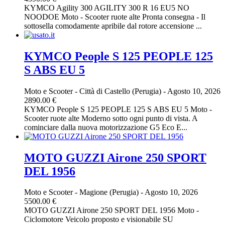
KYMCO Agility 300 AGILITY 300 R 16 EU5 NO
NOODOE Moto - Scooter ruote alte Pronta consegna - Il
sottosella comodamente apribile dal rotore accensione ...
KYMCO People S 125 PEOPLE 125
S ABS EU 5
Moto e Scooter
-
Città di Castello (Perugia)
-
Agosto 10, 2026
2890.00 €
KYMCO People S 125 PEOPLE 125 S ABS EU 5 Moto -
Scooter ruote alte Moderno sotto ogni punto di vista. A
cominciare dalla nuova motorizzazione G5 Eco E...
MOTO GUZZI Airone 250 SPORT
DEL 1956
Moto e Scooter
-
Magione (Perugia)
-
Agosto 10, 2026
5500.00 €
MOTO GUZZI Airone 250 SPORT DEL 1956 Moto -
Ciclomotore Veicolo proposto e visionabile SU