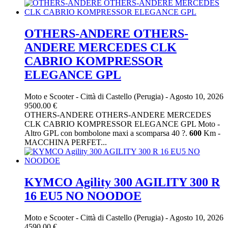
OTHERS-ANDERE OTHERS-
ANDERE MERCEDES CLK
CABRIO KOMPRESSOR
ELEGANCE GPL
Moto e Scooter
-
Città di Castello (Perugia)
-
Agosto 10, 2026
9500.00 €
OTHERS-ANDERE OTHERS-ANDERE MERCEDES
CLK CABRIO KOMPRESSOR ELEGANCE GPL Moto -
Altro GPL con bombolone maxi a scomparsa 40 ?.
600
Km -
MACCHINA PERFET...
KYMCO Agility 300 AGILITY 300 R
16 EU5 NO NOODOE
Moto e Scooter
-
Città di Castello (Perugia)
-
Agosto 10, 2026
4590.00 €