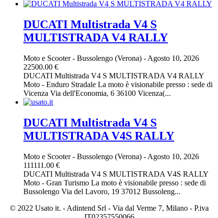
DUCATI Multistrada V4 S
MULTISTRADA V4 RALLY
Moto e Scooter
-
Bussolengo (Verona)
-
Agosto 10, 2026
22500.00 €
DUCATI Multistrada V4 S MULTISTRADA V4 RALLY
Moto - Enduro Stradale La moto è visionabile presso : sede di
Vicenza Via dell'Economia, 6 36100 Vicenza(...
DUCATI Multistrada V4 S
MULTISTRADA V4S RALLY
Moto e Scooter
-
Bussolengo (Verona)
-
Agosto 10, 2026
111111.00 €
DUCATI Multistrada V4 S MULTISTRADA V4S RALLY
Moto - Gran Turismo La moto è visionabile presso : sede di
Bussolengo Via del Lavoro, 19 37012 Bussoleng...
© 2022 Usato it. - Adintend Srl - Via dal Verme 7, Milano - P.iva
IT02357550066