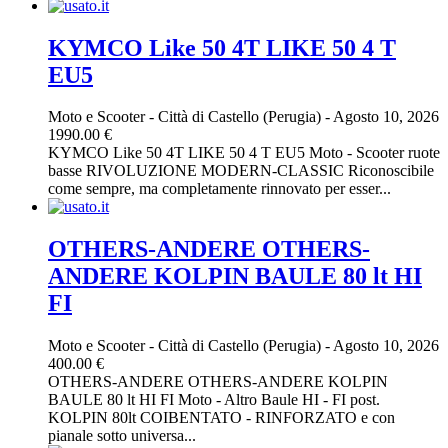
KYMCO Like 50 4T LIKE 50 4 T
EU5
Moto e Scooter
-
Città di Castello (Perugia)
-
Agosto 10, 2026
1990.00 €
KYMCO Like 50 4T LIKE 50 4 T EU5 Moto - Scooter ruote
basse RIVOLUZIONE MODERN-CLASSIC Riconoscibile
come sempre, ma completamente rinnovato per esser...
OTHERS-ANDERE OTHERS-
ANDERE KOLPIN BAULE 80 lt HI
FI
Moto e Scooter
-
Città di Castello (Perugia)
-
Agosto 10, 2026
400.00 €
OTHERS-ANDERE OTHERS-ANDERE KOLPIN
BAULE 80 lt HI FI Moto - Altro Baule HI - FI post.
KOLPIN 80lt COIBENTATO - RINFORZATO e con
pianale sotto universa...