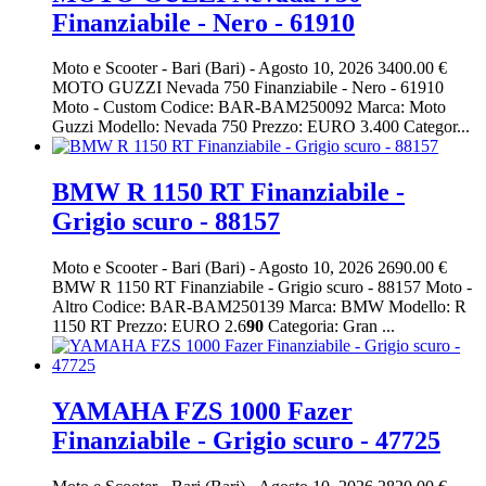
Finanziabile - Nero - 61910
Moto e Scooter
-
Bari (Bari)
-
Agosto 10, 2026
3400.00 €
MOTO GUZZI Nevada 750 Finanziabile - Nero - 61910
Moto - Custom Codice: BAR-BAM250092 Marca: Moto
Guzzi Modello: Nevada 750 Prezzo: EURO 3.400 Categor...
BMW R 1150 RT Finanziabile -
Grigio scuro - 88157
Moto e Scooter
-
Bari (Bari)
-
Agosto 10, 2026
2690.00 €
BMW R 1150 RT Finanziabile - Grigio scuro - 88157 Moto -
Altro Codice: BAR-BAM250139 Marca: BMW Modello: R
1150 RT Prezzo: EURO 2.6
90
Categoria: Gran ...
YAMAHA FZS 1000 Fazer
Finanziabile - Grigio scuro - 47725