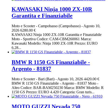
KAWASAKI Ninja 1000 ZX-10R
Garantita e Finanziabile
Moto e Scooter
-
Campobasso (Campobasso)
-
Agosto 10,
2026
6280.00 €
KAWASAKI Ninja 1000 ZX-10R Garantita e Finanziabile
Moto - Sportiva Codice: CAM-CBM260061 Marca:
Kawasaki Modello: Ninja 1000 ZX-10R Prezzo: EURO
6.28...
BMW R 1150 GS Finanziabile -
Argento - 81837
Moto e Scooter
-
Bari (Bari)
-
Agosto 10, 2026
4420.00 €
BMW R 1150 GS Finanziabile - Argento - 81837 Moto -
Altro Codice: BAR-BAM250230 Marca: BMW Modello: R
1150 GS Prezzo: EURO 4.420 Categoria: Gran turis...
MOTO GUZZI Nevada 750