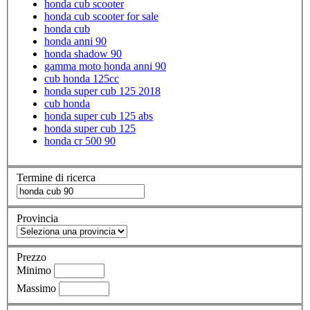
honda cub scooter
honda cub scooter for sale
honda cub
honda anni 90
honda shadow 90
gamma moto honda anni 90
cub honda 125cc
honda super cub 125 2018
cub honda
honda super cub 125 abs
honda super cub 125
honda cr 500 90
Termine di ricerca
Provincia
Prezzo
Minimo
Massimo