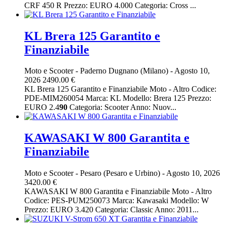
CRF 450 R Prezzo: EURO 4.000 Categoria: Cross ...
KL Brera 125 Garantito e
Finanziabile
Moto e Scooter
-
Paderno Dugnano (Milano)
-
Agosto 10,
2026
2490.00 €
KL Brera 125 Garantito e Finanziabile Moto - Altro Codice:
PDE-MIM260054 Marca: KL Modello: Brera 125 Prezzo:
EURO 2.4
90
Categoria: Scooter Anno: Nuov...
KAWASAKI W 800 Garantita e
Finanziabile
Moto e Scooter
-
Pesaro (Pesaro e Urbino)
-
Agosto 10, 2026
3420.00 €
KAWASAKI W 800 Garantita e Finanziabile Moto - Altro
Codice: PES-PUM250073 Marca: Kawasaki Modello: W
Prezzo: EURO 3.420 Categoria: Classic Anno: 2011...