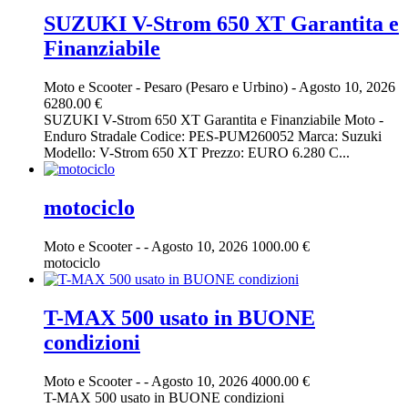
SUZUKI V-Strom 650 XT Garantita e
Finanziabile
Moto e Scooter
-
Pesaro (Pesaro e Urbino)
-
Agosto 10, 2026
6280.00 €
SUZUKI V-Strom 650 XT Garantita e Finanziabile Moto -
Enduro Stradale Codice: PES-PUM260052 Marca: Suzuki
Modello: V-Strom 650 XT Prezzo: EURO 6.280 C...
motociclo
Moto e Scooter
-
-
Agosto 10, 2026
1000.00 €
motociclo
T-MAX 500 usato in BUONE
condizioni
Moto e Scooter
-
-
Agosto 10, 2026
4000.00 €
T-MAX 500 usato in BUONE condizioni