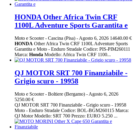
HONDA Other Africa Twin CRF
1100L Adventure Sports Garantita e
Moto e Scooter
-
Cascina (Pisa)
-
Agosto 6, 2026
14640.00 €
HONDA
Other Africa Twin CRF 1100L Adventure Sports
Garantita e Moto - Enduro Stradale Codice: PIS-PIM260111
Marca:
Honda
Modello: Africa Twin CRF 1100...
QJ MOTOR SRT 700 Finanziabile -
Grigio scuro - 19958
Moto e Scooter
-
Boltiere (Bergamo)
-
Agosto 6, 2026
5250.00 €
QJ MOTOR SRT 700 Finanziabile - Grigio scuro - 19958
Moto - Enduro Stradale Codice: BOL-BGM260115 Marca:
QJ Motor Modello: SRT 700 Prezzo: EURO 5.250 ...