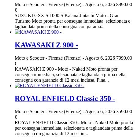
Moto e Scooter
-
Firenze (Firenze)
-
Agosto 6, 2026
8990.00
€
SUZUKI GSX S 1000 S Katana Jintachi Moto - Gran
Turismo Moto pronta per consegna immediata, selezionata e
tagliandata prima della consegna con garanzi...
KAWASAKI Z 900 -
Moto e Scooter
-
Firenze (Firenze)
-
Agosto 6, 2026
7990.00
€
KAWASAKI Z 900 - Moto - Naked Moto pronta per
consegna immediata, selezionata e tagliandata prima della
consegna con garanzia di 12 mesi inclusa. Fina...
ROYAL ENFIELD Classic 350 -
Moto e Scooter
-
Firenze (Firenze)
-
Agosto 6, 2026
3590.00
€
ROYAL ENFIELD Classic 350 - Moto - Naked Moto pronta
per consegna immediata, selezionata e tagliandata prima della
consegna con garanzia di 12 mesi in...