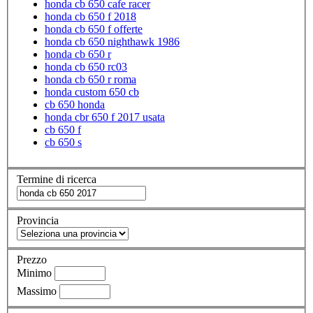
honda cb 650 cafe racer
honda cb 650 f 2018
honda cb 650 f offerte
honda cb 650 nighthawk 1986
honda cb 650 r
honda cb 650 rc03
honda cb 650 r roma
honda custom 650 cb
cb 650 honda
honda cbr 650 f 2017 usata
cb 650 f
cb 650 s
Termine di ricerca
Provincia
Prezzo
Minimo
Massimo