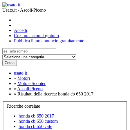
Usato.it - Ascoli-Piceno
Accedi
Crea un account gratuito
Pubblica il tuo annuncio gratuitamente
Cerca
usato.it
»
Motori
»
Moto e Scooter
»
Ascoli Piceno
»
Risultati della ricerca: honda cb 650 2017
Ricerche correlate
honda cb 650 2017
honda cb 650 custom
honda cb 650 cafe