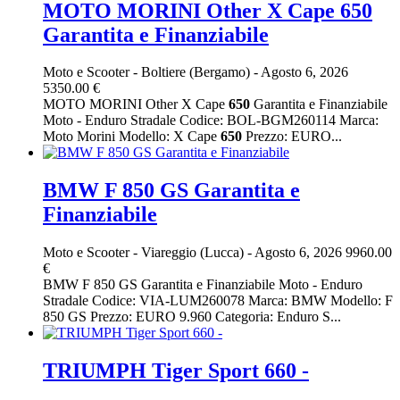
MOTO MORINI Other X Cape 650
Garantita e Finanziabile
Moto e Scooter
-
Boltiere (Bergamo)
-
Agosto 6, 2026
5350.00 €
MOTO MORINI Other X Cape
650
Garantita e Finanziabile
Moto - Enduro Stradale Codice: BOL-BGM260114 Marca:
Moto Morini Modello: X Cape
650
Prezzo: EURO...
BMW F 850 GS Garantita e
Finanziabile
Moto e Scooter
-
Viareggio (Lucca)
-
Agosto 6, 2026
9960.00
€
BMW F 850 GS Garantita e Finanziabile Moto - Enduro
Stradale Codice: VIA-LUM260078 Marca: BMW Modello: F
850 GS Prezzo: EURO 9.960 Categoria: Enduro S...
TRIUMPH Tiger Sport 660 -