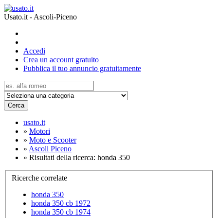
Usato.it - Ascoli-Piceno
Accedi
Crea un account gratuito
Pubblica il tuo annuncio gratuitamente
Cerca
usato.it
»
Motori
»
Moto e Scooter
»
Ascoli Piceno
»
Risultati della ricerca: honda 350
Ricerche correlate
honda 350
honda 350 cb 1972
honda 350 cb 1974