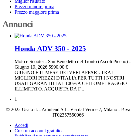
Miglior risultato
Prezzo minore prima
Prezzo maggiore prima
Annunci
Honda ADV 350 - 2025
Moto e Scooter
-
San Benedetto del Tronto (Ascoli Piceno)
-
Giugno 19, 2026
5990.00 €
GIUGNO È IL MESE DEI VERI AFFARI. TRA I
MIGLIORI PREZZI D'ITALIA PER TUTTI I NOSTRI
USATI GARANTITI AL 100% A CHILOMETRAGGIO
ILLIMITATO. ACQUISTA DA F...
1
© 2022 Usato it. - Adintend Srl - Via dal Verme 7, Milano - P.iva
IT02357550066
Accedi
Crea un account gratuito