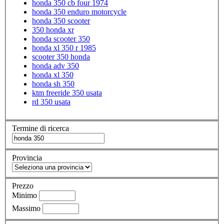
honda 350 cb four 1974
honda 350 enduro motorcycle
honda 350 scooter
350 honda xr
honda scooter 350
honda xl 350 r 1985
scooter 350 honda
honda adv 350
honda xl 350
honda sh 350
ktm freeride 350 usata
rd 350 usata
Termine di ricerca
Provincia
Prezzo
Minimo
Massimo