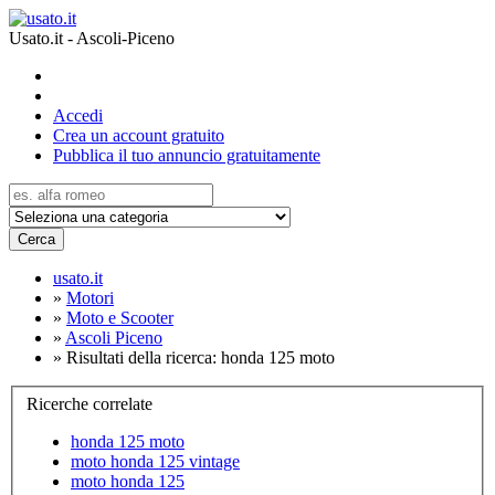
Usato.it - Ascoli-Piceno
Accedi
Crea un account gratuito
Pubblica il tuo annuncio gratuitamente
Cerca
usato.it
»
Motori
»
Moto e Scooter
»
Ascoli Piceno
»
Risultati della ricerca: honda 125 moto
Ricerche correlate
honda 125 moto
moto honda 125 vintage
moto honda 125