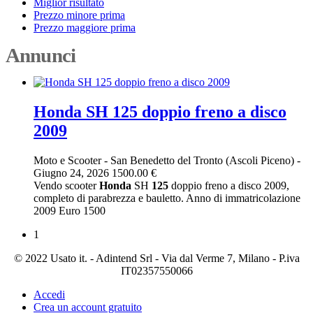
Miglior risultato
Prezzo minore prima
Prezzo maggiore prima
Annunci
Honda SH 125 doppio freno a disco
2009
Moto e Scooter
-
San Benedetto del Tronto (Ascoli Piceno)
-
Giugno 24, 2026
1500.00 €
Vendo scooter
Honda
SH
125
doppio freno a disco 2009,
completo di parabrezza e bauletto. Anno di immatricolazione
2009 Euro 1500
1
© 2022 Usato it. - Adintend Srl - Via dal Verme 7, Milano - P.iva
IT02357550066
Accedi
Crea un account gratuito