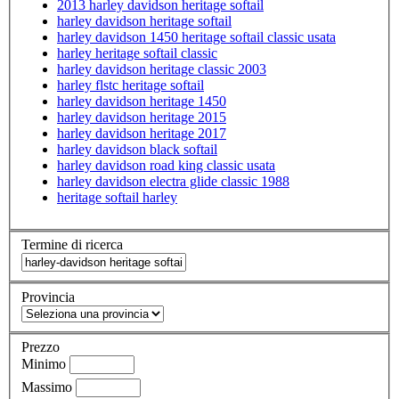
2013 harley davidson heritage softail
harley davidson heritage softail
harley davidson 1450 heritage softail classic usata
harley heritage softail classic
harley davidson heritage classic 2003
harley flstc heritage softail
harley davidson heritage 1450
harley davidson heritage 2015
harley davidson heritage 2017
harley davidson black softail
harley davidson road king classic usata
harley davidson electra glide classic 1988
heritage softail harley
Termine di ricerca
Provincia
Prezzo
Minimo
Massimo