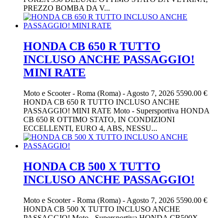
PREZZO BOMBA DA V...
HONDA CB 650 R TUTTO
INCLUSO ANCHE PASSAGGIO!
MINI RATE
Moto e Scooter
-
Roma (Roma)
-
Agosto 7, 2026
5590.00 €
HONDA CB 650 R TUTTO INCLUSO ANCHE
PASSAGGIO! MINI RATE Moto - Supersportiva HONDA
CB 650 R OTTIMO STATO, IN CONDIZIONI
ECCELLENTI, EURO 4, ABS, NESSU...
HONDA CB 500 X TUTTO
INCLUSO ANCHE PASSAGGIO!
Moto e Scooter
-
Roma (Roma)
-
Agosto 7, 2026
5590.00 €
HONDA CB 500 X TUTTO INCLUSO ANCHE
PASSAGGIO! Moto - Supersportiva HONDA CB500X