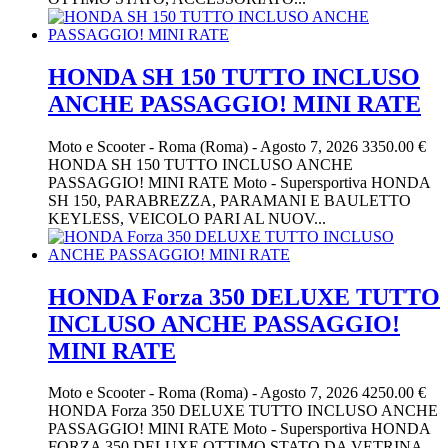
HONDA SH 150 TUTTO INCLUSO
ANCHE PASSAGGIO! MINI RATE
Moto e Scooter
-
Roma (Roma)
-
Agosto 7, 2026
3350.00 €
HONDA SH 150 TUTTO INCLUSO ANCHE
PASSAGGIO! MINI RATE Moto - Supersportiva HONDA
SH 150, PARABREZZA, PARAMANI E BAULETTO
KEYLESS, VEICOLO PARI AL NUOV...
HONDA Forza 350 DELUXE TUTTO
INCLUSO ANCHE PASSAGGIO!
MINI RATE
Moto e Scooter
-
Roma (Roma)
-
Agosto 7, 2026
4250.00 €
HONDA Forza 350 DELUXE TUTTO INCLUSO ANCHE
PASSAGGIO! MINI RATE Moto - Supersportiva HONDA
FORZA 350 DELUXE OTTIMO STATO DA VETRINA,