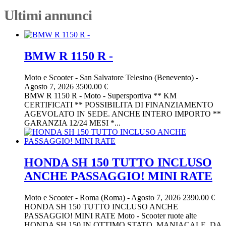
Ultimi annunci
BMW R 1150 R -
Moto e Scooter
-
San Salvatore Telesino (Benevento)
-
Agosto 7, 2026
3500.00 €
BMW R 1150 R - Moto - Supersportiva ** KM
CERTIFICATI ** POSSIBILITA DI FINANZIAMENTO
AGEVOLATO IN SEDE. ANCHE INTERO IMPORTO **
GARANZIA 12/24 MESI *...
HONDA SH 150 TUTTO INCLUSO
ANCHE PASSAGGIO! MINI RATE
Moto e Scooter
-
Roma (Roma)
-
Agosto 7, 2026
2390.00 €
HONDA SH 150 TUTTO INCLUSO ANCHE
PASSAGGIO! MINI RATE Moto - Scooter ruote alte
HONDA SH 150 IN OTTIMO STATO, MANIACALE, DA