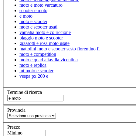
moto e moto varcaturo
scooter e moto
e moto
moto e scooter
moto e scooter usati
yamaha moto e co riccione
piaggio moto e scooter
grassotti e rosa moto usate
mattolini moto e scooter sesto fiorentino fi
moto e competition
moto e quad altavilla vicentina
moto e replica
tnt moto e scooter
vespa px 200 e
Termine di ricerca
Provincia
Prezzo
Minimo