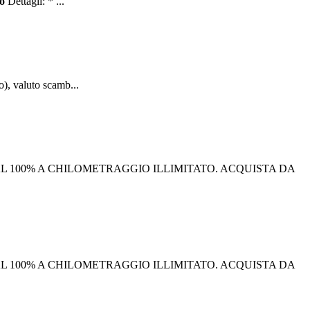
o
Dettagli: * ...
o), valuto scamb...
I AL 100% A CHILOMETRAGGIO ILLIMITATO. ACQUISTA DA
I AL 100% A CHILOMETRAGGIO ILLIMITATO. ACQUISTA DA