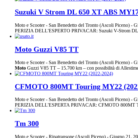
Suzuki V Strom DL 650 XT ABS MY17 
Moto e Scooter
-
San Benedetto del Tronto (Ascoli Piceno)
-
Gi
PERIZIA DELL'ESPERTO PRIVACAR: Suzuki V-Strom DL 6
Moto Guzzi V85 TT
Moto e Scooter
-
San Benedetto del Tronto (Ascoli Piceno)
-
Gi
Moto
Guzzi V85 TT – 15.700 km – con possibilità di Allestim
CFMOTO 800MT Touring MY22 (2022
Moto e Scooter
-
San Benedetto del Tronto (Ascoli Piceno)
-
Gi
PERIZIA DELL'ESPERTA PRIVACAR: CFMOTO 800MT Touring, una
Tm 300
Moto e Scooter
-
Ripatransone (Ascoli Piceno)
-
Giugno 21, 2