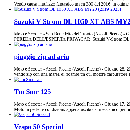
Vendo causa inutilizzo fantastico tm en 300 del 2016, in ottime
Suzuki V Strom DL 1050 XT ABS MY20
Moto e Scooter
-
San Benedetto del Tronto (Ascoli Piceno)
-
Gi
PERIZIA DELL'ESPERTA PRIVACAR: Suzuki V-Strom DL 1050 X
piaggio zip ad aria
Moto e Scooter
-
Ascoli Piceno (Ascoli Piceno)
-
Giugno 28, 
vendo zip con una marea di ricambi tra cui motore carburatore
Tm Smr 125
Moto e Scooter
-
Ascoli Piceno (Ascoli Piceno)
-
Giugno 17, 
Moto
in perfette condizioni, appena uscita dal meccanico per 
Vespa 50 Special