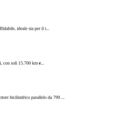
fidabile, ideale sia per il t...
i, con soli 15.700 km
e
...
bicilindrico parallelo da 799 ...