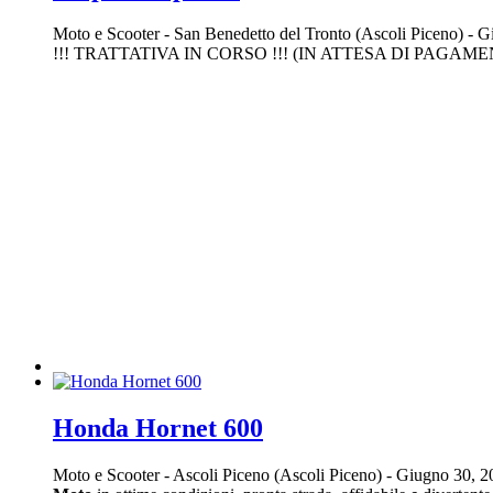
Moto e Scooter
-
San Benedetto del Tronto (Ascoli Piceno)
-
Gi
!!! TRATTATIVA IN CORSO !!! (IN ATTESA DI PAGAMEN
Honda Hornet 600️
Moto e Scooter
-
Ascoli Piceno (Ascoli Piceno)
-
Giugno 30, 