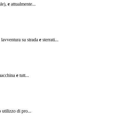
le),
e
attualmente...
lavventura su strada
e
sterrati...
 macchina
e
tutt...
utilizzo di pro...