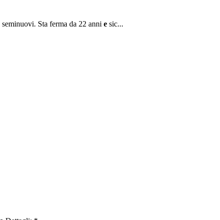
e seminuovi. Sta ferma da 22 anni
e
sic...