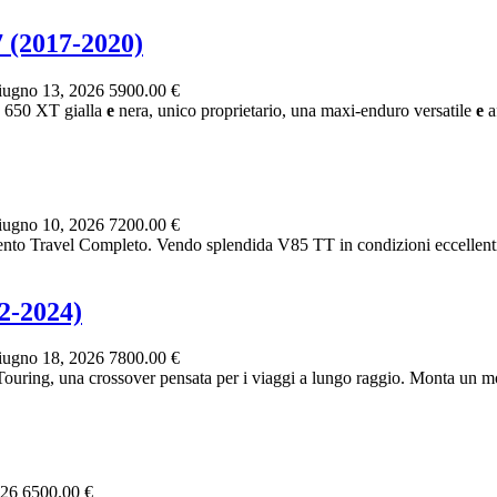
(2017-2020)
ugno 13, 2026
5900.00 €
50 XT gialla
e
nera, unico proprietario, una maxi-enduro versatile
e
af
ugno 10, 2026
7200.00 €
ento Travel Completo. Vendo splendida V85 TT in condizioni eccellent
-2024)
ugno 18, 2026
7800.00 €
 crossover pensata per i viaggi a lungo raggio. Monta un motore 
026
6500.00 €