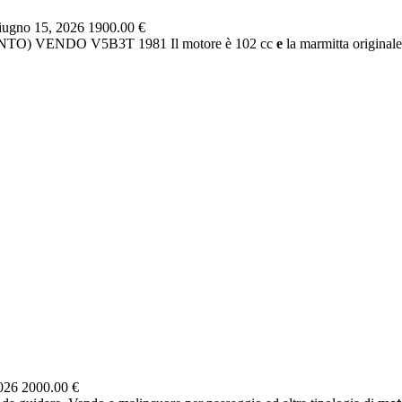
ugno 15, 2026
1900.00 €
TO) VENDO V5B3T 1981 Il motore è 102 cc
e
la marmitta original
2026
2000.00 €