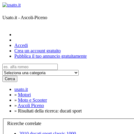
Usato.it - Ascoli-Piceno
Accedi
Crea un account gratuito
Pubblica il tuo annuncio gratuitamente
Cerca
usato.it
»
Motori
»
Moto e Scooter
»
Ascoli Piceno
»
Risultati della ricerca: ducati sport
Ricerche correlate
2010 ducati sport classic 1000