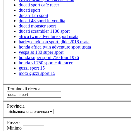
ducati sport cafe racer
ducati sport
ducati 125 sport
ducati 48 sport in vendita
ducati monster sport
ducati scrambler 1100 sport
africa twin adventure sport usata
harley davidson sport glide 2018 usata
honda africa twin adventure sport usata
vespa ss 180 super sport
honda super sport 750 four 1976
honda vf 750 sport cafe racer
guzzi sport 15
moto guzzi sport 15
Termine di ricerca
Provincia
Prezzo
Minimo