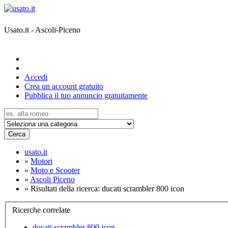
Usato.it - Ascoli-Piceno
Accedi
Crea un account gratuito
Pubblica il tuo annuncio gratuitamente
Cerca
usato.it
»
Motori
»
Moto e Scooter
»
Ascoli Piceno
»
Risultati della ricerca: ducati scrambler 800 icon
Ricerche correlate
ducati scrambler 800 icon