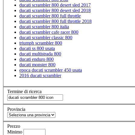
ducati scrambler 800 desert sled 2017
ducati scrambler 800 desert sled 2018
ducati scrambler 800 full throttle
ducati scrambler 800 full throttle 2018
ducati scrambler 800 italia
ducati scrambler cafe racer 800
ducati scrambler classic 800
triumph scrambler 800
ducati ss 800 usata
ducati multistrada 800
ducati enduro 800
ducati monster 800
epoca ducati scrambler 450 usata
2016 ducati scrambler
Termine di ricerca
Provincia
Prezzo
Minimo