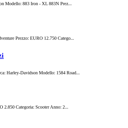
Modello: 883 Iron - XL 883N Prez...
enture Prezzo: EURO 12.750 Catego...
zi
 Harley-Davidson Modello: 1584 Road...
.850 Categoria: Scooter Anno: 2...