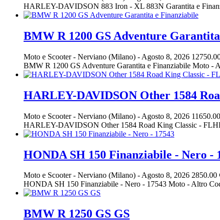
HARLEY-DAVIDSON 883 Iron - XL 883N Garantita e Finanzia
BMW R 1200 GS Adventure Garantita 
Moto e Scooter
-
Nerviano (Milano)
-
Agosto 8, 2026
12750.00
BMW R 1200 GS Adventure Garantita e Finanziabile Moto -
HARLEY-DAVIDSON Other 1584 Road K
Moto e Scooter
-
Nerviano (Milano)
-
Agosto 8, 2026
11650.00
HARLEY-DAVIDSON Other 1584 Road King Classic - FLHRC G
HONDA SH 150 Finanziabile - Nero - 
Moto e Scooter
-
Nerviano (Milano)
-
Agosto 8, 2026
2850.00 
HONDA SH 150 Finanziabile - Nero - 17543 Moto - Altro Co
BMW R 1250 GS GS