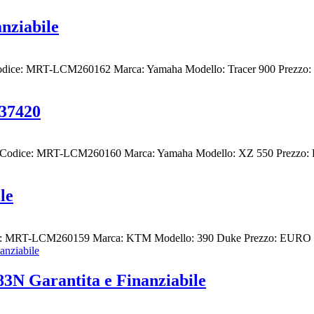
nziabile
Codice: MRT-LCM260162 Marca: Yamaha Modello: Tracer 900 Prezzo: 
 37420
Codice: MRT-LCM260160 Marca: Yamaha Modello: XZ 550 Prezzo: E
le
ce: MRT-LCM260159 Marca: KTM Modello: 390 Duke Prezzo: EURO 3.
 Garantita e Finanziabile