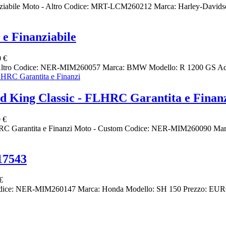
bile Moto - Altro Codice: MRT-LCM260212 Marca: Harley-Davidson 
e Finanziabile
 €
 Altro Codice: NER-MIM260057 Marca: BMW Modello: R 1200 GS Adv
ing Classic - FLHRC Garantita e Finan
 €
arantita e Finanzi Moto - Custom Codice: NER-MIM260090 Marca:
17543
€
dice: NER-MIM260147 Marca: Honda Modello: SH 150 Prezzo: EURO 2