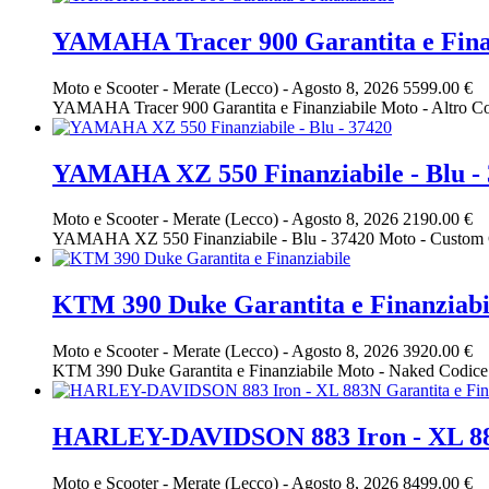
YAMAHA Tracer 900 Garantita e Fina
Moto e Scooter
-
Merate (Lecco)
-
Agosto 8, 2026
5599.00 €
YAMAHA Tracer 900 Garantita e Finanziabile Moto - Altro 
YAMAHA XZ 550 Finanziabile - Blu -
Moto e Scooter
-
Merate (Lecco)
-
Agosto 8, 2026
2190.00 €
YAMAHA XZ 550 Finanziabile - Blu - 37420 Moto - Custom 
KTM 390 Duke Garantita e Finanziabi
Moto e Scooter
-
Merate (Lecco)
-
Agosto 8, 2026
3920.00 €
KTM 390 Duke Garantita e Finanziabile Moto - Naked Codi
HARLEY-DAVIDSON 883 Iron - XL 883N
Moto e Scooter
-
Merate (Lecco)
-
Agosto 8, 2026
8499.00 €