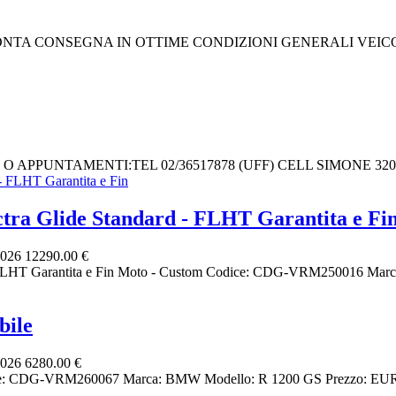
IN PRONTA CONSEGNA IN OTTIME CONDIZIONI GENERALI VE
FO O APPUNTAMENTI:TEL 02/36517878 (UFF) CELL SIMONE 320
a Glide Standard - FLHT Garantita e Fi
2026
12290.00 €
HT Garantita e Fin Moto - Custom Codice: CDG-VRM250016 Marca: 
bile
2026
6280.00 €
ice: CDG-VRM260067 Marca: BMW Modello: R 1200 GS Prezzo: EURO 