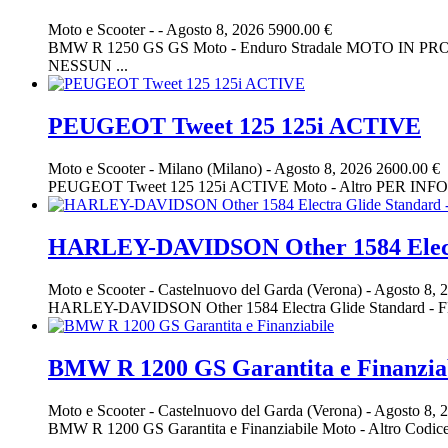
Moto e Scooter
-
-
Agosto 8, 2026
5900.00 €
BMW R 1250 GS GS Moto - Enduro Stradale MOTO 
NESSUN ...
PEUGEOT Tweet 125 125i ACTIVE
Moto e Scooter
-
Milano (Milano)
-
Agosto 8, 2026
2600.00 €
PEUGEOT Tweet 125 125i ACTIVE Moto - Altro PER IN
HARLEY-DAVIDSON Other 1584 Electr
Moto e Scooter
-
Castelnuovo del Garda (Verona)
-
Agosto 8, 
HARLEY-DAVIDSON Other 1584 Electra Glide Standard - FL
BMW R 1200 GS Garantita e Finanzia
Moto e Scooter
-
Castelnuovo del Garda (Verona)
-
Agosto 8, 
BMW R 1200 GS Garantita e Finanziabile Moto - Altro Cod