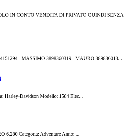
ICOLO IN CONTO VENDITA DI PRIVATO QUINDI SENZA
4151294 - MASSIMO 3898360319 - MAURO 389836013...
n
Harley-Davidson Modello: 1584 Elec...
6.280 Categoria: Adventure Anno: ...