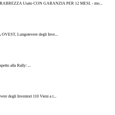
ARABREZZA Usato CON GARANZIA PER 12 MESI. - mo...
 OVEST, Lungotevere degli Inve...
tto alla Rally: ...
degli Inventori 110 Vieni a t...