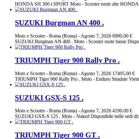
HONDA SH 300 i SPORT Moto - Scooter ruote alte HO
SUZUKI Burgman AN 400 .
Moto e Scooter
-
Roma (Roma)
-
Agosto 7, 2026
6990.00 €
SUZUKI Burgman AN 400 . Moto - Scooter ruote basse Dispo
TRIUMPH Tiger 900 Rally Pro .
Moto e Scooter
-
Roma (Roma)
-
Agosto 7, 2026
17495.00 €
TRIUMPH Tiger 900 Rally Pro . Moto - Enduro Stradale Vieni a tr
SUZUKI GSX-S 125 .
Moto e Scooter
-
Roma (Roma)
-
Agosto 7, 2026
4190.00 €
SUZUKI GSX-S 125 . Moto - Naked Disponibile nelle sedi di
TRIUMPH Tiger 900 GT .