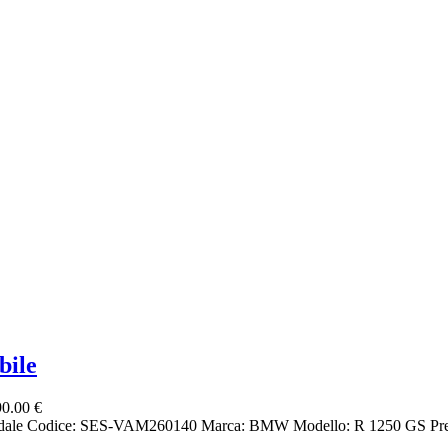
bile
0.00 €
radale Codice: SES-VAM260140 Marca: BMW Modello: R 1250 GS Prez