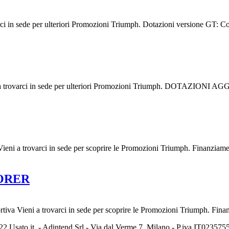
in sede per ulteriori Promozioni Triumph. Dotazioni versione GT: Contr
a trovarci in sede per ulteriori Promozioni Triumph. DOTAZION
 trovarci in sede per scoprire le Promozioni Triumph. Finanziamenti
LORER
ni a trovarci in sede per scoprire le Promozioni Triumph. Finanzia
2 Usato it. - Adintend Srl - Via dal Verme 7, Milano - P.iva IT02357