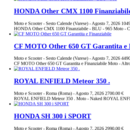
HONDA Other CMX 1100 Finanziabile
Moto e Scooter
-
Sesto Calende (Varese)
-
Agosto 7, 2026
1049
HONDA Other CMX 1100 Finanziabile - BLU - 965 Moto - C
CF MOTO Other 650 GT Garantita e F
Moto e Scooter
-
Sesto Calende (Varese)
-
Agosto 7, 2026
4490
CF MOTO Other 650 GT Garantita e Finanziabile Moto - Al
ROYAL ENFIELD Meteor 350 .
Moto e Scooter
-
Roma (Roma)
-
Agosto 7, 2026
2700.00 €
ROYAL ENFIELD Meteor 350 . Moto - Naked ROYAL ENFIEL
HONDA SH 300 i SPORT
Moto e Scooter
-
Roma (Roma)
-
Agosto 7, 2026
2990.00 €