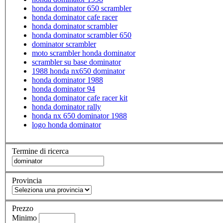
honda dominator 650 scrambler
honda dominator cafe racer
honda dominator scrambler
honda dominator scrambler 650
dominator scrambler
moto scrambler honda dominator
scrambler su base dominator
1988 honda nx650 dominator
honda dominator 1988
honda dominator 94
honda dominator cafe racer kit
honda dominator rally
honda nx 650 dominator 1988
logo honda dominator
Termine di ricerca
Provincia
Prezzo
Minimo