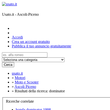
Usato.it - Ascoli-Piceno
Accedi
Crea un account gratuito
Pubblica il tuo annuncio gratuitamente
Cerca
usato.it
»
Motori
»
Moto e Scooter
»
Ascoli Piceno
»
Risultati della ricerca: dominator
Ricerche correlate
honda dominator 1998