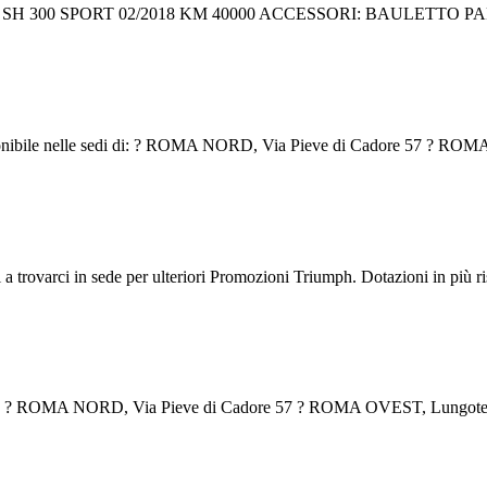
NDA SH 300 SPORT 02/2018 KM 40000 ACCESSORI: BAULETTO P
nibile nelle sedi di: ? ROMA NORD, Via Pieve di Cadore 57 ? ROMA
ovarci in sede per ulteriori Promozioni Triumph. Dotazioni in più rispe
: ? ROMA NORD, Via Pieve di Cadore 57 ? ROMA OVEST, Lungotevere 