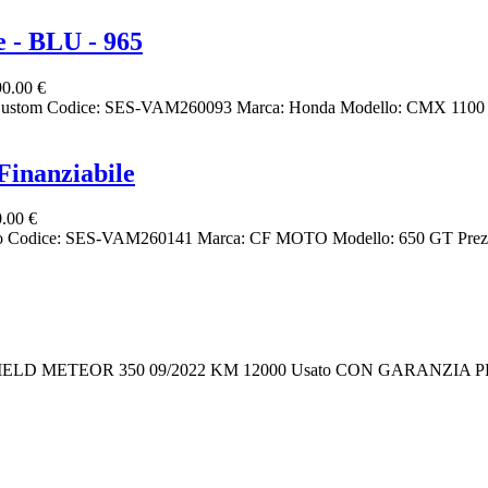
 - BLU - 965
0.00 €
ustom Codice: SES-VAM260093 Marca: Honda Modello: CMX 1100 Pr
inanziabile
.00 €
tro Codice: SES-VAM260141 Marca: CF MOTO Modello: 650 GT Prezzo
D METEOR 350 09/2022 KM 12000 Usato CON GARANZIA PER 12 MESI