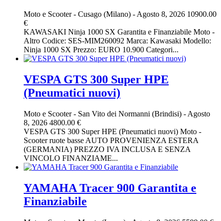
Moto e Scooter
-
Cusago (Milano)
-
Agosto 8, 2026
10900.00
€
KAWASAKI Ninja 1000 SX Garantita e Finanziabile Moto -
Altro Codice: SES-MIM260092 Marca: Kawasaki Modello:
Ninja 1000 SX Prezzo: EURO 10.900 Categori...
VESPA GTS 300 Super HPE
(Pneumatici nuovi)
Moto e Scooter
-
San Vito dei Normanni (Brindisi)
-
Agosto
8, 2026
4800.00 €
VESPA GTS 300 Super HPE (Pneumatici nuovi) Moto -
Scooter ruote basse AUTO PROVENIENZA ESTERA
(GERMANIA) PREZZO IVA INCLUSA E SENZA
VINCOLO FINANZIAME...
YAMAHA Tracer 900 Garantita e
Finanziabile