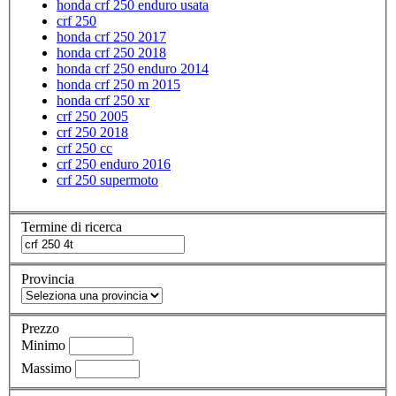
honda crf 250 enduro usata
crf 250
honda crf 250 2017
honda crf 250 2018
honda crf 250 enduro 2014
honda crf 250 m 2015
honda crf 250 xr
crf 250 2005
crf 250 2018
crf 250 cc
crf 250 enduro 2016
crf 250 supermoto
Termine di ricerca
Provincia
Prezzo
Minimo
Massimo