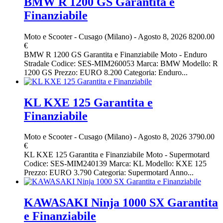
BMW R 1200 GS Garantita e
Finanziabile
Moto e Scooter
-
Cusago (Milano)
-
Agosto 8, 2026
8200.00
€
BMW R 1200 GS Garantita e Finanziabile Moto - Enduro
Stradale Codice: SES-MIM260053 Marca: BMW Modello: R
1200 GS Prezzo: EURO 8.200 Categoria: Enduro...
KL KXE 125 Garantita e
Finanziabile
Moto e Scooter
-
Cusago (Milano)
-
Agosto 8, 2026
3790.00
€
KL KXE 125 Garantita e Finanziabile Moto - Supermotard
Codice: SES-MIM240139 Marca: KL Modello: KXE 125
Prezzo: EURO 3.790 Categoria: Supermotard Anno...
KAWASAKI Ninja 1000 SX Garantita
e Finanziabile