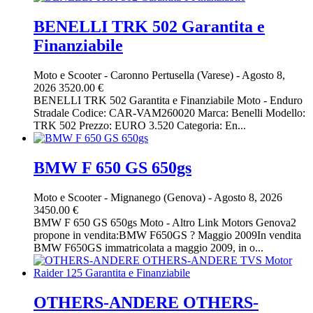
BENELLI TRK 502 Garantita e
Finanziabile
Moto e Scooter
-
Caronno Pertusella (Varese)
-
Agosto 8,
2026
3520.00 €
BENELLI TRK 502 Garantita e Finanziabile Moto - Enduro
Stradale Codice: CAR-VAM260020 Marca: Benelli Modello:
TRK 502 Prezzo: EURO 3.520 Categoria: En...
BMW F 650 GS 650gs
Moto e Scooter
-
Mignanego (Genova)
-
Agosto 8, 2026
3450.00 €
BMW F 650 GS 650gs Moto - Altro Link Motors Genova2
propone in vendita:BMW F650GS ? Maggio 2009In vendita
BMW F650GS immatricolata a maggio 2009, in o...
OTHERS-ANDERE OTHERS-