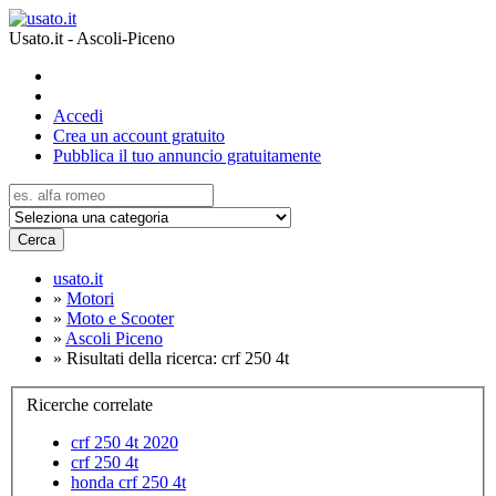
Usato.it - Ascoli-Piceno
Accedi
Crea un account gratuito
Pubblica il tuo annuncio gratuitamente
Cerca
usato.it
»
Motori
»
Moto e Scooter
»
Ascoli Piceno
»
Risultati della ricerca: crf 250 4t
Ricerche correlate
crf 250 4t 2020
crf 250 4t
honda crf 250 4t