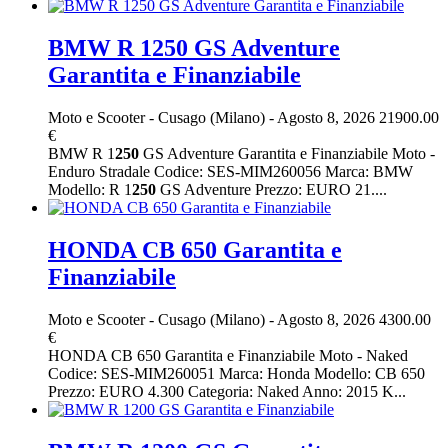
BMW R 1250 GS Adventure
Garantita e Finanziabile
Moto e Scooter
-
Cusago (Milano)
-
Agosto 8, 2026
21900.00
€
BMW R 1
250
GS Adventure Garantita e Finanziabile Moto -
Enduro Stradale Codice: SES-MIM260056 Marca: BMW
Modello: R 1
250
GS Adventure Prezzo: EURO 21....
HONDA CB 650 Garantita e
Finanziabile
Moto e Scooter
-
Cusago (Milano)
-
Agosto 8, 2026
4300.00
€
HONDA CB 650 Garantita e Finanziabile Moto - Naked
Codice: SES-MIM260051 Marca: Honda Modello: CB 650
Prezzo: EURO 4.300 Categoria: Naked Anno: 2015 K...