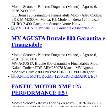
Moto e Scooter
-
Paderno Dugnano (Milano)
-
Agosto 6,
2026
2490.00 €
KL Brera 125 Garantito e Finanziabile Moto - Altro Codice:
PDE-MIM260080 Marca: KL Modello: Brera 125 Prezzo:
EURO 2.490 Categoria: Scooter Anno: Nuov...
MV AGUSTA Brutale 800 Garantita e
Finanziabile
Moto e Scooter
-
Paderno Dugnano (Milano)
-
Agosto 6,
2026
11390.00 €
MV AGUSTA Brutale 800 Garantita e Finanziabile Moto -
Naked Codice: PDE-MIM260078 Marca: MV Agusta
Modello: Brutale 800 Prezzo: EURO 11.390 Categoria:...
FANTIC MOTOR XMF 125
PERFORMANCE E5+
Moto e Scooter
-
Rosta (Torino)
-
Agosto 6, 2026
4680.00 €