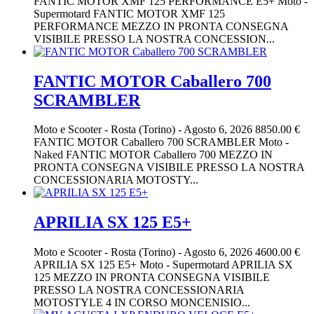
FANTIC MOTOR XMF 125 PERFORMANCE E5+ Moto -
Supermotard FANTIC MOTOR XMF 125
PERFORMANCE MEZZO IN PRONTA CONSEGNA
VISIBILE PRESSO LA NOSTRA CONCESSION...
FANTIC MOTOR Caballero 700
SCRAMBLER
Moto e Scooter
-
Rosta (Torino)
-
Agosto 6, 2026
8850.00 €
FANTIC MOTOR Caballero 700 SCRAMBLER Moto -
Naked FANTIC MOTOR Caballero 700 MEZZO IN
PRONTA CONSEGNA VISIBILE PRESSO LA NOSTRA
CONCESSIONARIA MOTOSTY...
APRILIA SX 125 E5+
Moto e Scooter
-
Rosta (Torino)
-
Agosto 6, 2026
4600.00 €
APRILIA SX 125 E5+ Moto - Supermotard APRILIA SX
125 MEZZO IN PRONTA CONSEGNA VISIBILE
PRESSO LA NOSTRA CONCESSIONARIA
MOTOSTYLE 4 IN CORSO MONCENISIO...