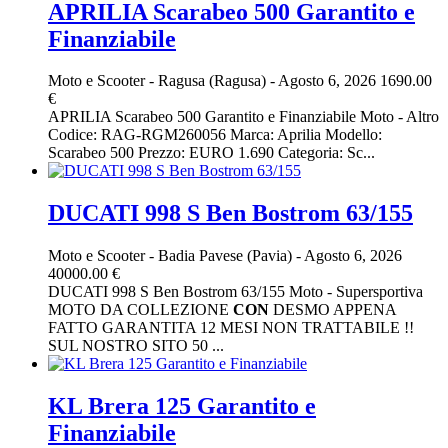
APRILIA Scarabeo 500 Garantito e
Finanziabile
Moto e Scooter
-
Ragusa (Ragusa)
-
Agosto 6, 2026
1690.00
€
APRILIA Scarabeo 500 Garantito e Finanziabile Moto - Altro
Codice: RAG-RGM260056 Marca: Aprilia Modello:
Scarabeo 500 Prezzo: EURO 1.690 Categoria: Sc...
DUCATI 998 S Ben Bostrom 63/155
Moto e Scooter
-
Badia Pavese (Pavia)
-
Agosto 6, 2026
40000.00 €
DUCATI 998 S Ben Bostrom 63/155 Moto - Supersportiva
MOTO DA COLLEZIONE
CON
DESMO APPENA
FATTO GARANTITA 12 MESI NON TRATTABILE !!
SUL NOSTRO SITO 50 ...
KL Brera 125 Garantito e
Finanziabile