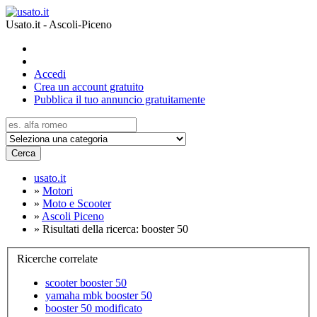
Usato.it - Ascoli-Piceno
Accedi
Crea un account gratuito
Pubblica il tuo annuncio gratuitamente
Cerca
usato.it
»
Motori
»
Moto e Scooter
»
Ascoli Piceno
»
Risultati della ricerca: booster 50
Ricerche correlate
scooter booster 50
yamaha mbk booster 50
booster 50 modificato