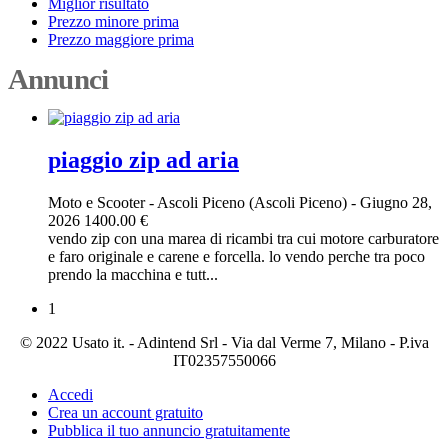
Miglior risultato
Prezzo minore prima
Prezzo maggiore prima
Annunci
piaggio zip ad aria
Moto e Scooter
-
Ascoli Piceno (Ascoli Piceno)
-
Giugno 28,
2026
1400.00 €
vendo zip con una marea di ricambi tra cui motore carburatore
e faro originale e carene e forcella. lo vendo perche tra poco
prendo la macchina e tutt...
1
© 2022 Usato it. - Adintend Srl - Via dal Verme 7, Milano - P.iva
IT02357550066
Accedi
Crea un account gratuito
Pubblica il tuo annuncio gratuitamente