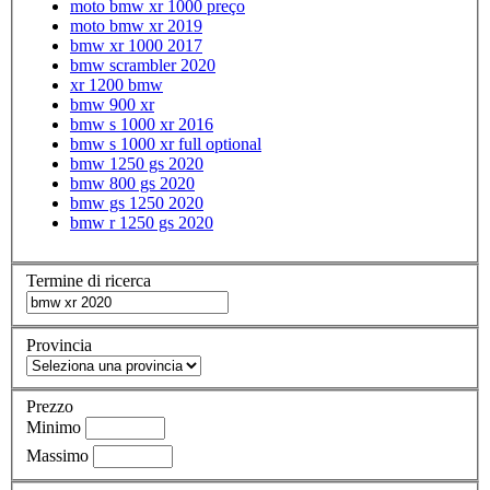
moto bmw xr 1000 preço
moto bmw xr 2019
bmw xr 1000 2017
bmw scrambler 2020
xr 1200 bmw
bmw 900 xr
bmw s 1000 xr 2016
bmw s 1000 xr full optional
bmw 1250 gs 2020
bmw 800 gs 2020
bmw gs 1250 2020
bmw r 1250 gs 2020
Termine di ricerca
Provincia
Prezzo
Minimo
Massimo