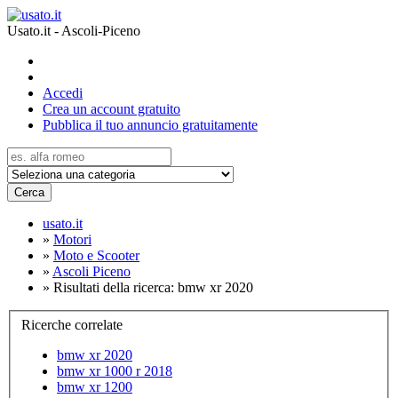
Usato.it - Ascoli-Piceno
Accedi
Crea un account gratuito
Pubblica il tuo annuncio gratuitamente
Cerca
usato.it
»
Motori
»
Moto e Scooter
»
Ascoli Piceno
»
Risultati della ricerca: bmw xr 2020
Ricerche correlate
bmw xr 2020
bmw xr 1000 r 2018
bmw xr 1200