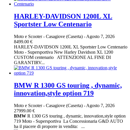
HARLEY-DAVIDSON 1200L XL
Sportster Low Centenario
Moto e Scooter
-
Casagiove (Caserta)
-
Agosto 7, 2026
8499.00 €
HARLEY-DAVIDSON 1200L XL Sportster Low Centenario
Moto - Supersportiva New Harley Davidson XL 1200
CUSTOM centenario ATTENZIONE AL FINE DI
GARANTIRV...
BMW R 1300 GS touring , dynamic,
innovation,style option 719
Moto e Scooter
-
Casagiove (Caserta)
-
Agosto 7, 2026
27999.00 €
BMW
R 1300 GS touring , dynamic, innovation,style option
719 Moto - Supersportiva La Concessionaria G&D AUTO
ha il piacere di proporre in vendita: ...