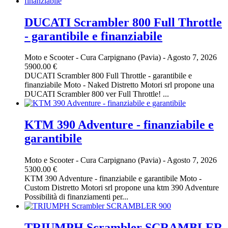
DUCATI Scrambler 800 Full Throttle
- garantibile e finanziabile
Moto e Scooter
-
Cura Carpignano (Pavia)
-
Agosto 7, 2026
5900.00 €
DUCATI Scrambler 800 Full Throttle - garantibile e
finanziabile Moto - Naked Distretto Motori srl propone una
DUCATI Scrambler 800 ver Full Throttle! ...
KTM 390 Adventure - finanziabile e
garantibile
Moto e Scooter
-
Cura Carpignano (Pavia)
-
Agosto 7, 2026
5300.00 €
KTM 390 Adventure - finanziabile e garantibile Moto -
Custom Distretto Motori srl propone una ktm 390 Adventure
Possibilità di finanziamenti per...
TRIUMPH Scrambler SCRAMBLER