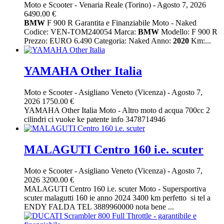
Moto e Scooter
-
Venaria Reale (Torino)
-
Agosto 7, 2026
6490.00 €
BMW
F 900 R Garantita e Finanziabile Moto - Naked
Codice: VEN-TOM240054 Marca:
BMW
Modello: F 900 R
Prezzo: EURO 6.490 Categoria: Naked Anno:
2020
Km:...
YAMAHA Other Italia
Moto e Scooter
-
Asigliano Veneto (Vicenza)
-
Agosto 7,
2026
1750.00 €
YAMAHA Other Italia Moto - Altro moto d acqua 700cc 2
cilindri ci vuoke ke patente info 3478714946
MALAGUTI Centro 160 i.e. scuter
Moto e Scooter
-
Asigliano Veneto (Vicenza)
-
Agosto 7,
2026
3200.00 €
MALAGUTI Centro 160 i.e. scuter Moto - Supersportiva
scuter malagutti 160 ie anno 2024 3400 km perfetto si tel a
ENDY FALDA TEL 3889960000 nota bene ...