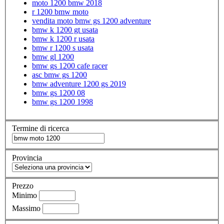
moto 1200 bmw 2018
r 1200 bmw moto
vendita moto bmw gs 1200 adventure
bmw k 1200 gt usata
bmw k 1200 r usata
bmw r 1200 s usata
bmw gl 1200
bmw gs 1200 cafe racer
asc bmw gs 1200
bmw adventure 1200 gs 2019
bmw gs 1200 08
bmw gs 1200 1998
Termine di ricerca
Provincia
Prezzo
Minimo
Massimo