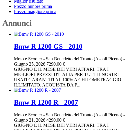
Miglior risultato
Prezzo minore prima
Prezzo maggiore prima
Annunci
Bmw R 1200 GS - 2010
Moto e Scooter
-
San Benedetto del Tronto (Ascoli Piceno)
-
Giugno 25, 2026
7290.00 €
GIUGNO È IL MESE DEI VERI AFFARI. TRA I
MIGLIORI PREZZI D'ITALIA PER TUTTI I NOSTRI
USATI GARANTITI AL 100% A CHILOMETRAGGIO
ILLIMITATO. ACQUISTA DA F...
Bmw R 1200 R - 2007
Moto e Scooter
-
San Benedetto del Tronto (Ascoli Piceno)
-
Giugno 21, 2026
4290.00 €
GIUGNO È IL MESE DEI VERI AFFARI. TRA I