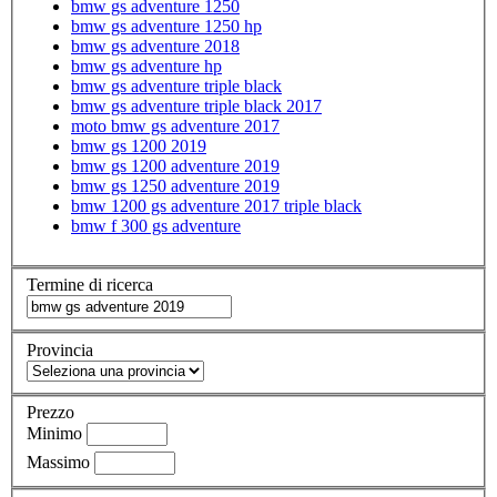
bmw gs adventure 1250
bmw gs adventure 1250 hp
bmw gs adventure 2018
bmw gs adventure hp
bmw gs adventure triple black
bmw gs adventure triple black 2017
moto bmw gs adventure 2017
bmw gs 1200 2019
bmw gs 1200 adventure 2019
bmw gs 1250 adventure 2019
bmw 1200 gs adventure 2017 triple black
bmw f 300 gs adventure
Termine di ricerca
Provincia
Prezzo
Minimo
Massimo