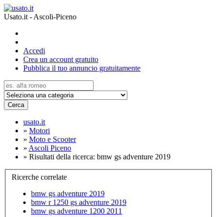
Usato.it - Ascoli-Piceno
Accedi
Crea un account gratuito
Pubblica il tuo annuncio gratuitamente
Cerca
usato.it
»
Motori
»
Moto e Scooter
»
Ascoli Piceno
»
Risultati della ricerca: bmw gs adventure 2019
Ricerche correlate
bmw gs adventure 2019
bmw r 1250 gs adventure 2019
bmw gs adventure 1200 2011