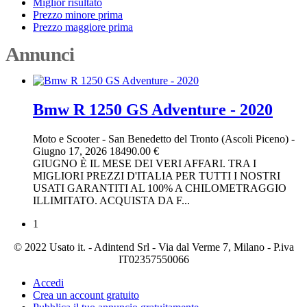
Miglior risultato
Prezzo minore prima
Prezzo maggiore prima
Annunci
Bmw R 1250 GS Adventure - 2020
Moto e Scooter
-
San Benedetto del Tronto (Ascoli Piceno)
-
Giugno 17, 2026
18490.00 €
GIUGNO È IL MESE DEI VERI AFFARI. TRA I
MIGLIORI PREZZI D'ITALIA PER TUTTI I NOSTRI
USATI GARANTITI AL 100% A CHILOMETRAGGIO
ILLIMITATO. ACQUISTA DA F...
1
© 2022 Usato it. - Adintend Srl - Via dal Verme 7, Milano - P.iva
IT02357550066
Accedi
Crea un account gratuito