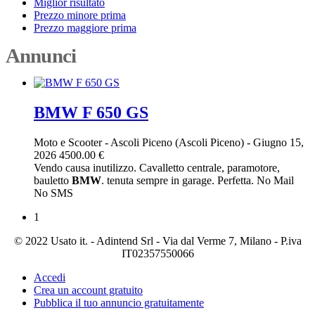
Miglior risultato
Prezzo minore prima
Prezzo maggiore prima
Annunci
BMW F 650 GS
Moto e Scooter
-
Ascoli Piceno (Ascoli Piceno)
-
Giugno 15,
2026
4500.00 €
Vendo causa inutilizzo. Cavalletto centrale, paramotore,
bauletto
BMW
. tenuta sempre in garage. Perfetta. No Mail
No SMS
1
© 2022 Usato it. - Adintend Srl - Via dal Verme 7, Milano - P.iva
IT02357550066
Accedi
Crea un account gratuito
Pubblica il tuo annuncio gratuitamente