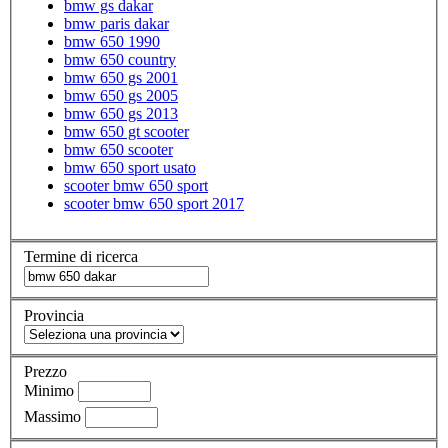
bmw gs dakar
bmw paris dakar
bmw 650 1990
bmw 650 country
bmw 650 gs 2001
bmw 650 gs 2005
bmw 650 gs 2013
bmw 650 gt scooter
bmw 650 scooter
bmw 650 sport usato
scooter bmw 650 sport
scooter bmw 650 sport 2017
Termine di ricerca
Provincia
Prezzo
Minimo
Massimo