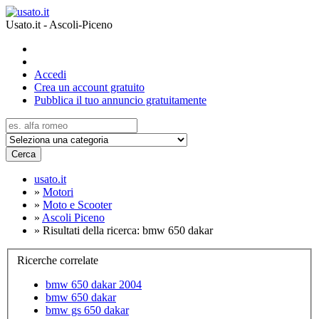
Usato.it - Ascoli-Piceno
Accedi
Crea un account gratuito
Pubblica il tuo annuncio gratuitamente
Cerca
usato.it
»
Motori
»
Moto e Scooter
»
Ascoli Piceno
»
Risultati della ricerca: bmw 650 dakar
Ricerche correlate
bmw 650 dakar 2004
bmw 650 dakar
bmw gs 650 dakar