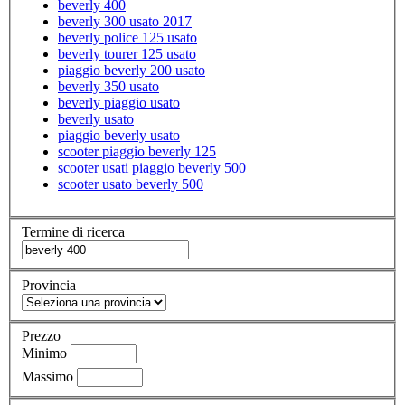
beverly 400
beverly 300 usato 2017
beverly police 125 usato
beverly tourer 125 usato
piaggio beverly 200 usato
beverly 350 usato
beverly piaggio usato
beverly usato
piaggio beverly usato
scooter piaggio beverly 125
scooter usati piaggio beverly 500
scooter usato beverly 500
Termine di ricerca
Provincia
Prezzo
Minimo
Massimo