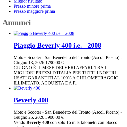
Miglior risultato
Prezzo minore prima
Prezzo maggiore prima
Annunci
Piaggio Beverly 400 i.e. - 2008
Moto e Scooter
-
San Benedetto del Tronto (Ascoli Piceno)
-
Giugno 13, 2026
1790.00 €
GIUGNO È IL MESE DEI VERI AFFARI. TRA I
MIGLIORI PREZZI D'ITALIA PER TUTTI I NOSTRI
USATI GARANTITI AL 100% A CHILOMETRAGGIO
ILLIMITATO. ACQUISTA DA F...
Beverly 400
Moto e Scooter
-
San Benedetto del Tronto (Ascoli Piceno)
-
Giugno 25, 2026
3900.00 €
Vendo
Beverly
400
con solo 16 mila kilometri con blocco