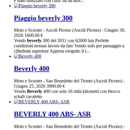
è stato utilizzato con cura: ha all'attiv...
Piaggio beverly 300
Moto e Scooter
-
Ascoli Piceno (Ascoli Piceno)
-
Giugno 30,
2026
1600.00 €
Vendo
beverly
300 del 2011 con 62000 km Perfette
condizioni nessun lavoro da fare Vendo solo per passaggio a
cilindrata superiore Appena eseguito il t...
Beverly 400
Moto e Scooter
-
San Benedetto del Tronto (Ascoli Piceno)
-
Giugno 25, 2026
3900.00 €
Vendo
Beverly
400 con solo 16 mila kilometri con blocco
schaft cavaletto
BEVERLY 400 ABS- ASR
Moto e Scooter
-
San Benedetto del Tronto (Ascoli Piceno)
-