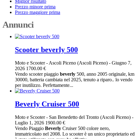
Miglior risultato
Prezzo minore prima
Prezzo maggiore prima
Annunci
Scooter beverly 500
Moto e Scooter
-
Ascoli Piceno (Ascoli Piceno)
-
Giugno 7,
2026
1700.00 €
Vendo scooter piaggio
beverly
500, anno 2005 originale, km
30000, batteria cambiata nel 2025, tenuto a riparo.. lo vendo
per inutilizzo. Perfettamente...
Beverly Cruiser 500
Moto e Scooter
-
San Benedetto del Tronto (Ascoli Piceno)
-
Luglio 1, 2026
1900.00 €
Vendo Piaggio
Beverly
Cruiser 500 colore nero,
immatricolato nel 2008. Lo scooter è un unico proprietario ed