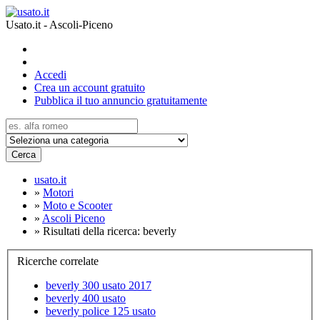
Usato.it - Ascoli-Piceno
Accedi
Crea un account gratuito
Pubblica il tuo annuncio gratuitamente
Cerca
usato.it
»
Motori
»
Moto e Scooter
»
Ascoli Piceno
»
Risultati della ricerca: beverly
Ricerche correlate
beverly 300 usato 2017
beverly 400 usato
beverly police 125 usato