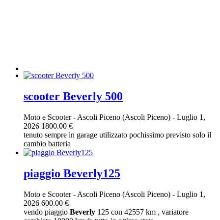
scooter Beverly 500
Moto e Scooter
-
Ascoli Piceno (Ascoli Piceno)
-
Luglio 1,
2026
1800.00 €
tenuto sempre in garage utilizzato pochissimo previsto solo il
cambio batteria
piaggio Beverly125
Moto e Scooter
-
Ascoli Piceno (Ascoli Piceno)
-
Luglio 1,
2026
600.00 €
vendo piaggio
Beverly
125 con 42557 km , variatore