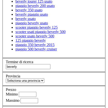
beverly tourer 125 usato
piaggio beverly 200 usato
beverly 350 usato
beverly piaggio usato
beverly usato
piaggio beverly usato
scooter piaggio beverly 125
scooter usati piaggio beverly 500
scooter usato beverly 500
125 piaggio beverly
piaggio 350 beverly 2015
piaggio 500 beverly cruiser
Termine di ricerca
Provincia
Prezzo
Minimo
Massimo