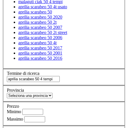
malaguti ciak 50 4 tempi
aprilia scarabeo 50 4t usato
aprilia scarabeo 50
aprilia scarabeo 50 2020
aprilia scarabeo 50 2t
aprilia scarabeo 50 2007
aprilia scarabeo 50 2t street
aprilia scarabeo 50 2006
aprilia scarabeo 50 4t
aprilia scarabeo 50 2017
aprilia scarabeo 50 2001
aprilia scarabeo 50 2016
Termine di ricerca
Provincia
Prezzo
Minimo
Massimo