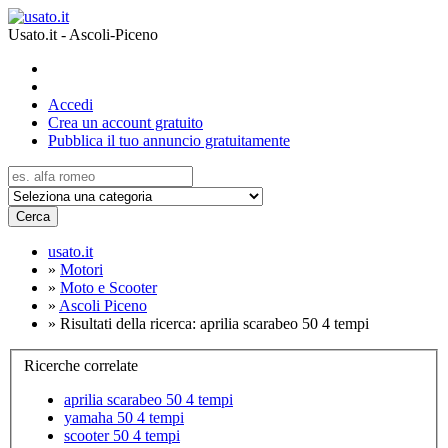
Usato.it - Ascoli-Piceno
Accedi
Crea un account gratuito
Pubblica il tuo annuncio gratuitamente
Cerca
usato.it
»
Motori
»
Moto e Scooter
»
Ascoli Piceno
»
Risultati della ricerca: aprilia scarabeo 50 4 tempi
Ricerche correlate
aprilia scarabeo 50 4 tempi
yamaha 50 4 tempi
scooter 50 4 tempi