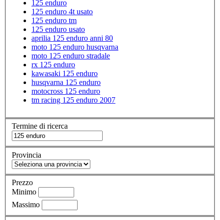
125 enduro
125 enduro 4t usato
125 enduro tm
125 enduro usato
aprilia 125 enduro anni 80
moto 125 enduro husqvarna
moto 125 enduro stradale
rx 125 enduro
kawasaki 125 enduro
husqvarna 125 enduro
motocross 125 enduro
tm racing 125 enduro 2007
Termine di ricerca
Provincia
Prezzo
Minimo
Massimo