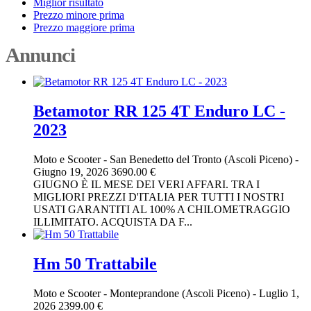
Miglior risultato
Prezzo minore prima
Prezzo maggiore prima
Annunci
Betamotor RR 125 4T Enduro LC -
2023
Moto e Scooter
-
San Benedetto del Tronto (Ascoli Piceno)
-
Giugno 19, 2026
3690.00 €
GIUGNO È IL MESE DEI VERI AFFARI. TRA I
MIGLIORI PREZZI D'ITALIA PER TUTTI I NOSTRI
USATI GARANTITI AL 100% A CHILOMETRAGGIO
ILLIMITATO. ACQUISTA DA F...
Hm 50 Trattabile
Moto e Scooter
-
Monteprandone (Ascoli Piceno)
-
Luglio 1,
2026
2399.00 €