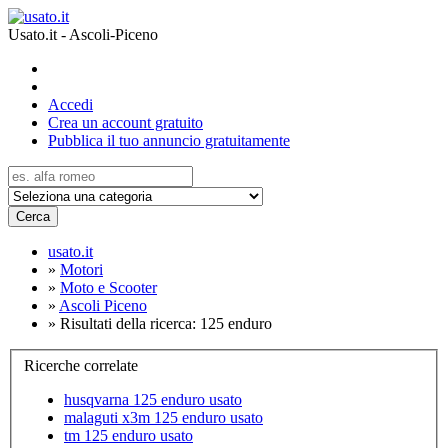
Usato.it - Ascoli-Piceno
Accedi
Crea un account gratuito
Pubblica il tuo annuncio gratuitamente
Cerca
usato.it
»
Motori
»
Moto e Scooter
»
Ascoli Piceno
»
Risultati della ricerca: 125 enduro
Ricerche correlate
husqvarna 125 enduro usato
malaguti x3m 125 enduro usato
tm 125 enduro usato