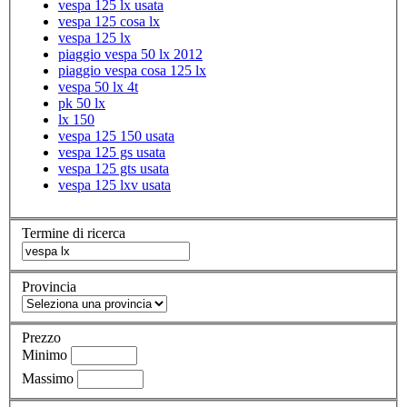
vespa 125 lx usata
vespa 125 cosa lx
vespa 125 lx
piaggio vespa 50 lx 2012
piaggio vespa cosa 125 lx
vespa 50 lx 4t
pk 50 lx
lx 150
vespa 125 150 usata
vespa 125 gs usata
vespa 125 gts usata
vespa 125 lxv usata
Termine di ricerca
Provincia
Prezzo
Minimo
Massimo