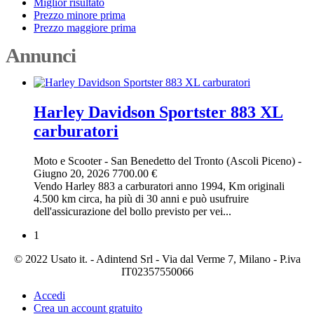
Miglior risultato
Prezzo minore prima
Prezzo maggiore prima
Annunci
Harley Davidson Sportster 883 XL
carburatori
Moto e Scooter
-
San Benedetto del Tronto (Ascoli Piceno)
-
Giugno 20, 2026
7700.00 €
Vendo Harley 883 a carburatori anno 1994, Km originali
4.500 km circa, ha più di 30 anni e può usufruire
dell'assicurazione del bollo previsto per vei...
1
© 2022 Usato it. - Adintend Srl - Via dal Verme 7, Milano - P.iva
IT02357550066
Accedi
Crea un account gratuito