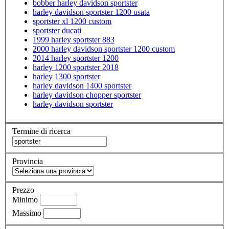
bobber harley davidson sportster
harley davidson sportster 1200 usata
sportster xl 1200 custom
sportster ducati
1999 harley sportster 883
2000 harley davidson sportster 1200 custom
2014 harley sportster 1200
harley 1200 sportster 2018
harley 1300 sportster
harley davidson 1400 sportster
harley davidson chopper sportster
harley davidson sportster
Termine di ricerca
Provincia
Prezzo
Minimo
Massimo